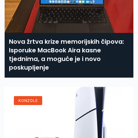
Nova žrtva krize memorijskih čipova:
Isporuke MacBook Aira kasne
tjednima, a moguće je i novo
poskupljenje
KONZOLE