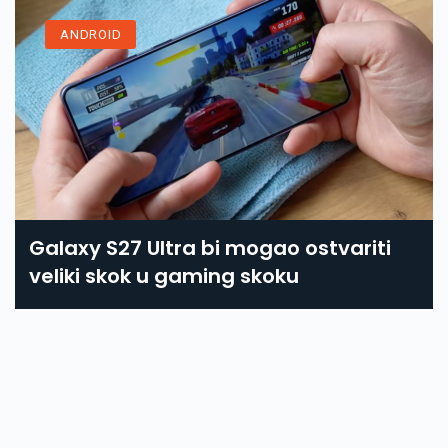
ANDROID
Galaxy S27 Ultra bi mogao ostvariti
veliki skok u gaming skoku