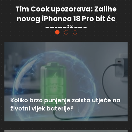
Tim Cook upozorava: Zalihe
novog iPhonea 18 Pro bit će
ograničene
Koliko brzo punjenje zaista utječe na
životni vijek baterije?