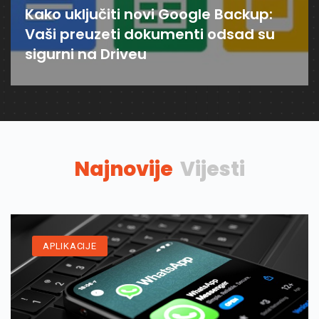
Kako uključiti novi Google Backup:
Vaši preuzeti dokumenti odsad su
sigurni na Driveu
Najnovije
Vijesti
APLIKACIJE