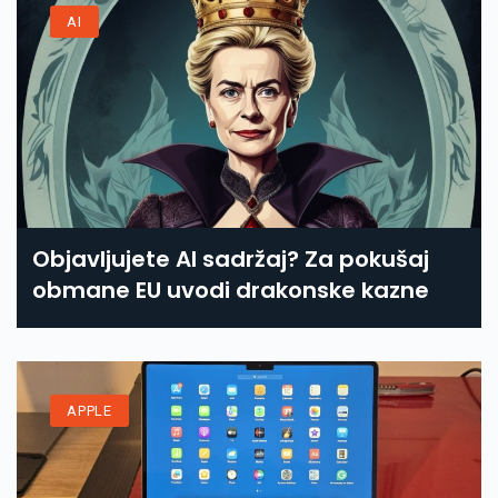
AI
Objavljujete AI sadržaj? Za pokušaj
obmane EU uvodi drakonske kazne
APPLE