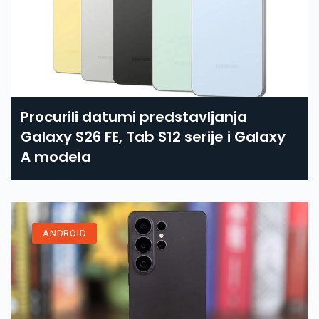
Procurili datumi predstavljanja
Galaxy S26 FE, Tab S12 serije i Galaxy
A modela
ANDROID