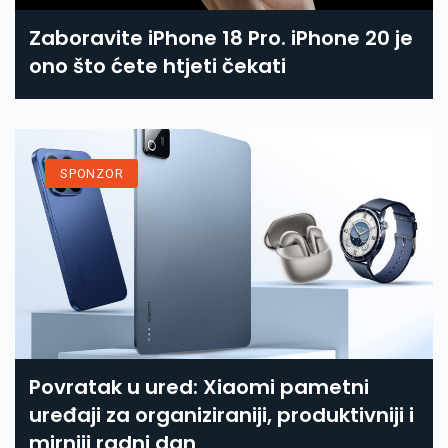
Zaboravite iPhone 18 Pro. iPhone 20 je
ono što ćete htjeti čekati
SPONZOR
Povratak u ured: Xiaomi pametni
uređaji za organiziraniji, produktivniji i
mirniji radni dan