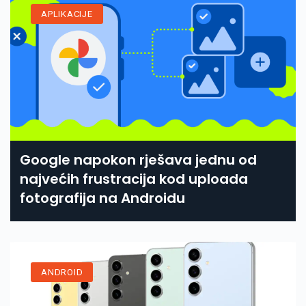
APLIKACIJE
Google napokon rješava jednu od
najvećih frustracija kod uploada
fotografija na Androidu
ANDROID