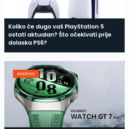
Koliko će dugo vaš PlayStation 5
ostati aktualan? Što očekivati prije
dolaska PS6?
ANDROID