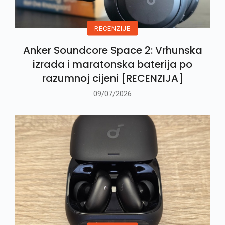
RECENZIJE
Anker Soundcore Space 2: Vrhunska
izrada i maratonska baterija po
razumnoj cijeni [RECENZIJA]
09/07/2026