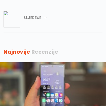
SLJEDEĆE
Najnovije
Recenzije