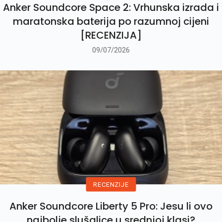
Anker Soundcore Space 2: Vrhunska izrada i
maratonska baterija po razumnoj cijeni
[RECENZIJA]
09/07/2026
RECENZIJE
Anker Soundcore Liberty 5 Pro: Jesu li ovo
najbolje slušalice u srednjoj klasi?