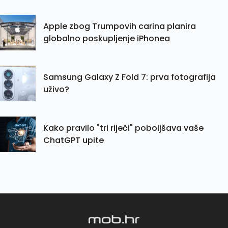
Apple zbog Trumpovih carina planira
globalno poskupljenje iPhonea
Samsung Galaxy Z Fold 7: prva fotografija
uživo?
Kako pravilo "tri riječi" poboljšava vaše
ChatGPT upite