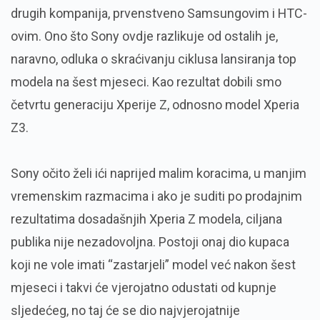
drugih kompanija, prvenstveno Samsungovim i HTC-
ovim. Ono što Sony ovdje razlikuje od ostalih je,
naravno, odluka o skraćivanju ciklusa lansiranja top
modela na šest mjeseci. Kao rezultat dobili smo
četvrtu generaciju Xperije Z, odnosno model Xperia
Z3.
Sony očito želi ići naprijed malim koracima, u manjim
vremenskim razmacima i ako je suditi po prodajnim
rezultatima dosadašnjih Xperia Z modela, ciljana
publika nije nezadovoljna. Postoji onaj dio kupaca
koji ne vole imati “zastarjeli” model već nakon šest
mjeseci i takvi će vjerojatno odustati od kupnje
sljedećeg, no taj će se dio najvjerojatnije