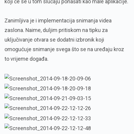
koji će se u tom slučaju ponašati kao male aplikacije.
Zanimljiva je i implementacija snimanja videa
zaslona. Naime, duljim pritiskom na tipku za
uključivanje otvara se dodatni izbronik koji
omogućuje snimanje svega što se na uređaju kroz
to vrijeme događa.