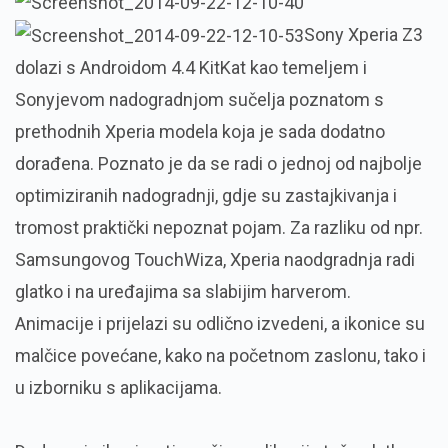
Sony Xperia Z3
dolazi s Androidom 4.4 KitKat kao temeljem i
Sonyjevom nadogradnjom sučelja poznatom s
prethodnih Xperia modela koja je sada dodatno
dorađena. Poznato je da se radi o jednoj od najbolje
optimiziranih nadogradnji, gdje su zastajkivanja i
tromost praktički nepoznat pojam. Za razliku od npr.
Samsungovog TouchWiza, Xperia naodgradnja radi
glatko i na uređajima sa slabijim harverom.
Animacije i prijelazi su odlično izvedeni, a ikonice su
malčice povećane, kako na početnom zaslonu, tako i
u izborniku s aplikacijama.