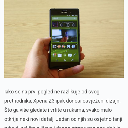
Iako se na prvi pogled ne razlikuje od svog
prethodnika, Xperia Z3 ipak donosi osvježeni dizajn.
Što ga više gledate i vrtite u rukama, svako malo
otkrije neki novi detalj. Jedan od njih su osjetno tanji