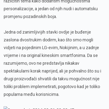
različitih tema kako dodantim mogućnostima
personalizacije, a jedan od njih nudi i automatsku
promjenu pozadinskih boja.
Jedna od zanimljivijih stavki ovdje je buđenje
zaslona dvostrukim dodirm, kao što smo mogli
vidjeti na pojedinim LG-evim, Nokijinim, a u zadnje
vrijeme i na original kineskim smartfonima. Da se
razumijemo, ovo ne predstavlja nikakav
spektakularni korak naprijed, ali je pohvalno što su i
drugi proizvođači shvatili da takvu mogućnost nije
toliki problem implemetirati, pogotovo kad je toliko
popularna među korisnicima.