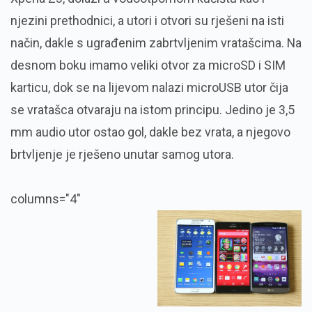
njezini prethodnici, a utori i otvori su rješeni na isti
način, dakle s ugrađenim zabrtvljenim vratašcima. Na
desnom boku imamo veliki otvor za microSD i SIM
karticu, dok se na lijevom nalazi microUSB utor čija
se vratašca otvaraju na istom principu. Jedino je 3,5
mm audio utor ostao gol, dakle bez vrata, a njegovo
brtvljenje je rješeno unutar samog utora.
columns="4"