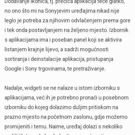
Dodavanje ikonica, tj. prečica aplikacija teče glatko,
no ono što mi na Sonyjevim uređajima nikad nije
leglo je potreba za njihovim odvlačenjem prema gore
i tek onda postavljanjem na željeno mjesto. Izbornik
s aplikacijama ima i poseban panel koji se aktivira
listanjem krajnje lijevo, a sadrži mogućnosti
sortiranja i deinstalacije aplikacija, pristupanja
Google i Sony trgovinama, te pretraživanje.
Nadalje, widgeti se ne nalaze u istom izborniku s
aplikacijama, već ih je potrebno pronaći u posebnom
izborniku do kojeg dolazimo duljim pritiskom na
prazno mjesto na početnom zaslonu, gdje možemo
promijeniti i temu. Naime, uređaj dolazi s nekoliko