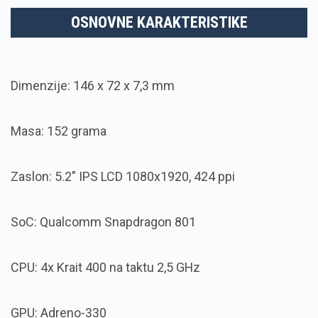
OSNOVNE KARAKTERISTIKE
Dimenzije: 146 x 72 x 7,3 mm
Masa: 152 grama
Zaslon: 5.2″ IPS LCD 1080x1920, 424 ppi
SoC: Qualcomm Snapdragon 801
CPU: 4x Krait 400 na taktu 2,5 GHz
GPU: Adreno-330