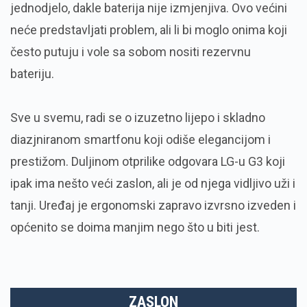
jednodjelo, dakle baterija nije izmjenjiva. Ovo većini
neće predstavljati problem, ali li bi moglo onima koji
često putuju i vole sa sobom nositi rezervnu
bateriju.
Sve u svemu, radi se o izuzetno lijepo i skladno
diazjniranom smartfonu koji odiše elegancijom i
prestižom. Duljinom otprilike odgovara LG-u G3 koji
ipak ima nešto veći zaslon, ali je od njega vidljivo uži i
tanji. Uređaj je ergonomski zapravo izvrsno izveden i
općenito se doima manjim nego što u biti jest.
ZASLON