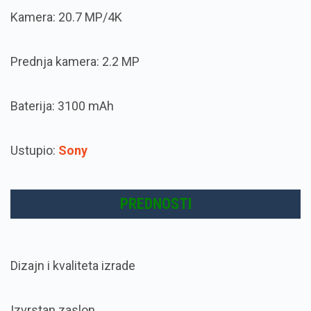
Kamera: 20.7 MP/4K
Prednja kamera: 2.2 MP
Baterija: 3100 mAh
Ustupio:
Sony
PREDNOSTI
Dizajn i kvaliteta izrade
Izvrstan zaslon