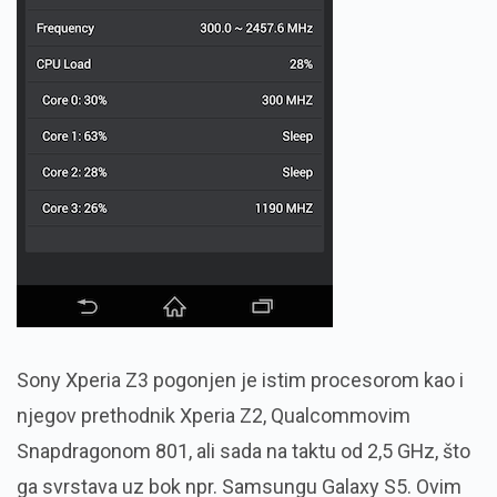
Sony Xperia Z3 pogonjen je istim procesorom kao i
njegov prethodnik Xperia Z2, Qualcommovim
Snapdragonom 801, ali sada na taktu od 2,5 GHz, što
ga svrstava uz bok npr. Samsungu Galaxy S5. Ovim