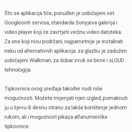
Što se aplikacija tiče, ponuđen je uobičajeni set
Googleovih servisa, standarda Sonyjeva galerija i
video player koji će zavrtjeti većinu video datoteka.
Za one koji nisu podržani, najpametnije je instalirati
neku od alternativnih aplikacija. za glazbu je zadužen
uobičajeni Walkman, za dobar zvuk se birne i xLOUD
tehnologija.
Tipkovnica ovog uređaja također nudi niše
mogućnosti. Možete mijenjati njen izgled, pomaknuti
ju u lijevu ili desnu stranu za lakše korištenje jednom
rukom, ali i mogućnost pikaza alfanumeričke
tipkovnice.