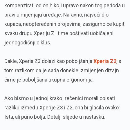
kompenzirati od onih koji upravo nakon tog perioda u
pravilu mijenjaju uređaje. Naravno, najveći dio
kupaca, neopterećenih brojevima, zasigurno će kupiti
svaku drugu Xperiju Z i time poštivati uobičajeni
jednogodišnji ciklus.
Dakle, Xperia Z3 dolazi kao poboljšanja
Xperia Z2
, s
tom razlikom da je sada donekle izmijenjen dizajn
čime je poboljšana ukupna ergonomija.
Ako bismo u jednoj krakoj rečenici morali opisati
razliku između Xperije Z3 i Z2, ona bi glasila ovako:
Ista, ali puno bolja. Detalji slijede u nastavku.