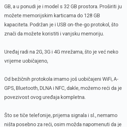
GB, a u ponudi je i model s 32 GB prostora. Proširiti ju
možete memorijskim karticama do 128 GB
kapaciteta. Podržan je i USB on-the-go protokol, što
znači da možete koristiti i vanjsku memoriju.
Uređaj radi na 2G, 3G i 4G mrežama, što je već neko
vrijeme uobičajeno,
Od bežičnih protokola imamo još uobičajeni WiFi, A-
GPS, Bluetooth, DLNA i NFC, dakle, možemo reći da je
povezivost ovog uređaja kompletna.
Što se tiče telefonije, prijema signala i sl., nemamo
ništa posebno za reći, osim možda napomenuti da je