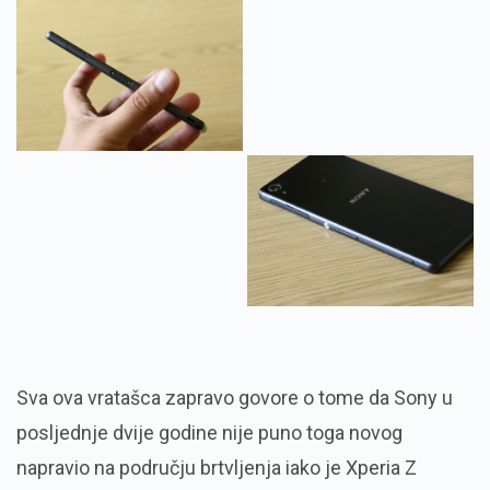
Sva ova vratašca zapravo govore o tome da Sony u
posljednje dvije godine nije puno toga novog
napravio na području brtvljenja iako je Xperia Z