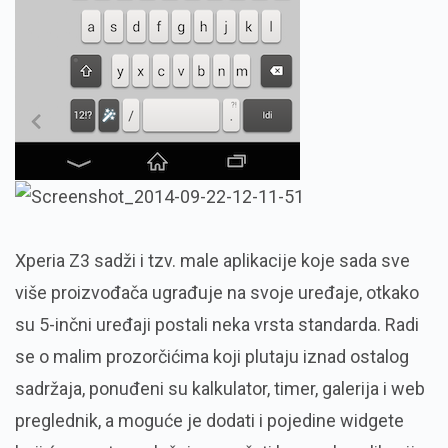
Xperia Z3 sadži i tzv. male aplikacije koje sada sve
više proizvođača ugrađuje na svoje uređaje, otkako
su 5-inčni uređaji postali neka vrsta standarda. Radi
se o malim prozorčićima koji plutaju iznad ostalog
sadržaja, ponuđeni su kalkulator, timer, galerija i web
preglednik, a moguće je dodati i pojedine widgete