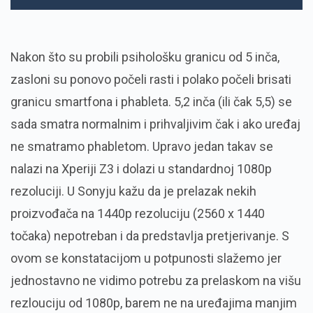
Nakon što su probili psihološku granicu od 5 inča,
zasloni su ponovo počeli rasti i polako počeli brisati
granicu smartfona i phableta. 5,2 inča (ili čak 5,5) se
sada smatra normalnim i prihvaljivim čak i ako uređaj
ne smatramo phabletom. Upravo jedan takav se
nalazi na Xperiji Z3 i dolazi u standardnoj 1080p
rezoluciji. U Sonyju kažu da je prelazak nekih
proizvođača na 1440p rezoluciju (2560 x 1440
točaka) nepotreban i da predstavlja pretjerivanje. S
ovom se konstatacijom u potpunosti slažemo jer
jednostavno ne vidimo potrebu za prelaskom na višu
rezlouciju od 1080p, barem ne na uređajima manjim