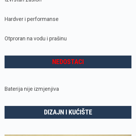
Hardver i performanse
Otproran na vodu i prašinu
NEDOSTACI
Baterija nije izmjenjiva
DIZAJN I KUĆIŠTE