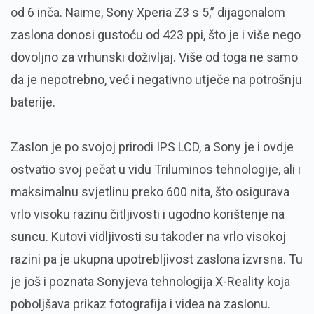
od 6 inča. Naime, Sony Xperia Z3 s 5,” dijagonalom
zaslona donosi gustoću od 423 ppi, što je i više nego
dovoljno za vrhunski doživljaj. Više od toga ne samo
da je nepotrebno, već i negativno utječe na potrošnju
baterije.
Zaslon je po svojoj prirodi IPS LCD, a Sony je i ovdje
ostvatio svoj pečat u vidu Triluminos tehnologije, ali i
maksimalnu svjetlinu preko 600 nita, što osigurava
vrlo visoku razinu čitljivosti i ugodno korištenje na
suncu. Kutovi vidljivosti su također na vrlo visokoj
razini pa je ukupna upotrebljivost zaslona izvrsna. Tu
je još i poznata Sonyjeva tehnologija X-Reality koja
poboljšava prikaz fotografija i videa na zaslonu.