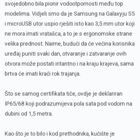
svojedobno bila pionir vodootpornosti među top
modelima. Vidjeli smo da je Samsung na Galaxyju S5
i microUSB utor uspio rješiti isto kao 3,5 mm utor koji
ne mora imati vratašca, a to je s ergonomske strane
velika prednost. Naime, budući da će većina korisnika
uređaj puniti svaki dan, otvaranje i zatvaranje ovih
otvora može postati iritantno i na kraju krajeva, sama
brtva će imati kraći rok trajanja.
Što se samog certifikata tiče, ovdje je deklariran
IP65/68 koji podrazumijeva pola sata pod vodom na
dubini od 1,5 metra.
Kao što je to bilo i kod prethodnika, kućište je