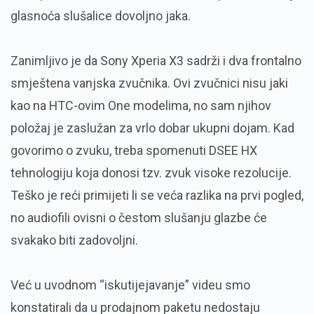
glasnoća slušalice dovoljno jaka.
Zanimljivo je da Sony Xperia X3 sadrži i dva frontalno
smještena vanjska zvučnika. Ovi zvučnici nisu jaki
kao na HTC-ovim One modelima, no sam njihov
položaj je zaslužan za vrlo dobar ukupni dojam. Kad
govorimo o zvuku, treba spomenuti DSEE HX
tehnologiju koja donosi tzv. zvuk visoke rezolucije.
Teško je reći primijeti li se veća razlika na prvi pogled,
no audiofili ovisni o čestom slušanju glazbe će
svakako biti zadovoljni.
Već u uvodnom “iskutijejavanje” videu smo
konstatirali da u prodajnom paketu nedostaju