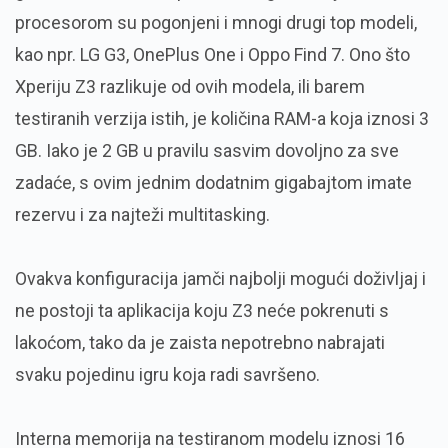
procesorom su pogonjeni i mnogi drugi top modeli,
kao npr. LG G3, OnePlus One i Oppo Find 7. Ono što
Xperiju Z3 razlikuje od ovih modela, ili barem
testiranih verzija istih, je količina RAM-a koja iznosi 3
GB. Iako je 2 GB u pravilu sasvim dovoljno za sve
zadaće, s ovim jednim dodatnim gigabajtom imate
rezervu i za najteži multitasking.
Ovakva konfiguracija jamči najbolji mogući doživljaj i
ne postoji ta aplikacija koju Z3 neće pokrenuti s
lakoćom, tako da je zaista nepotrebno nabrajati
svaku pojedinu igru koja radi savršeno.
Interna memorija na testiranom modelu iznosi 16