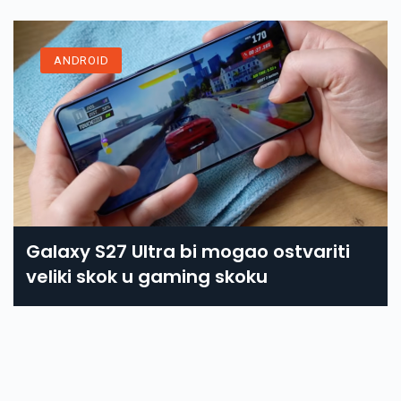
ANDROID
Galaxy S27 Ultra bi mogao ostvariti
veliki skok u gaming skoku