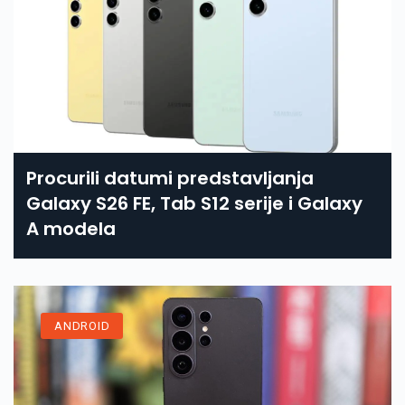
Procurili datumi predstavljanja
Galaxy S26 FE, Tab S12 serije i Galaxy
A modela
ANDROID