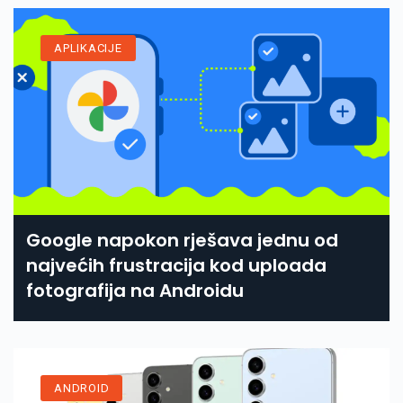
APLIKACIJE
Google napokon rješava jednu od
najvećih frustracija kod uploada
fotografija na Androidu
ANDROID