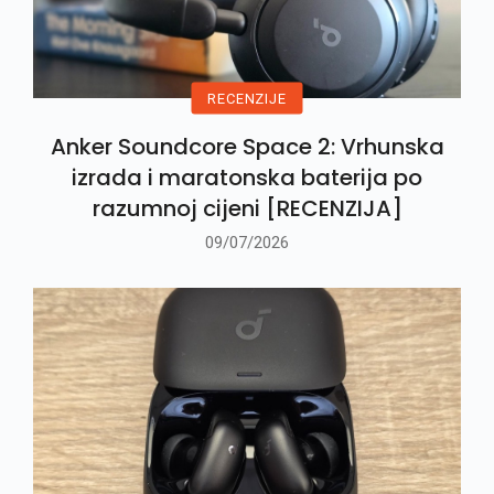
RECENZIJE
Anker Soundcore Space 2: Vrhunska
izrada i maratonska baterija po
razumnoj cijeni [RECENZIJA]
09/07/2026