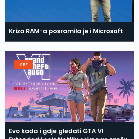
Kriza RAM-a posramila je i Microsoft
IGRE
Evo kada i gdje gledati GTA VI