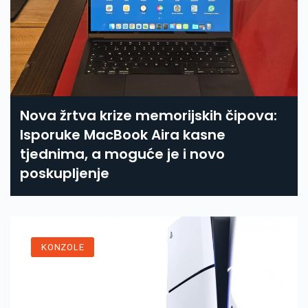
Nova žrtva krize memorijskih čipova:
Isporuke MacBook Aira kasne
tjednima, a moguće je i novo
poskupljenje
KONZOLE