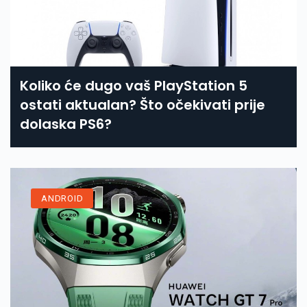
Koliko će dugo vaš PlayStation 5
ostati aktualan? Što očekivati prije
dolaska PS6?
ANDROID