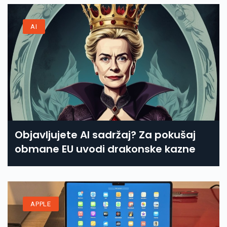
AI
Objavljujete AI sadržaj? Za pokušaj
obmane EU uvodi drakonske kazne
APPLE