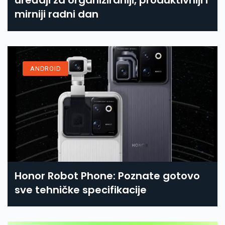
uređaji za organiziraniji, produktivniji i
mirniji radni dan
ANDROID
Honor Robot Phone: Poznate gotovo
sve tehničke specifikacije