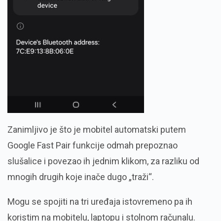
Zanimljivo je što je mobitel automatski putem
Google Fast Pair funkcije odmah prepoznao
slušalice i povezao ih jednim klikom, za razliku od
mnogih drugih koje inače dugo „traži“.
Mogu se spojiti na tri uređaja istovremeno pa ih
koristim na mobitelu, laptopu i stolnom računalu.