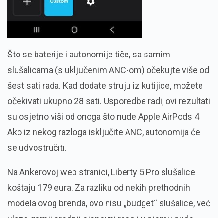
Što se baterije i autonomije tiče, sa samim
slušalicama (s uključenim ANC-om) očekujte više od
šest sati rada. Kad dodate struju iz kutijice, možete
očekivati ukupno 28 sati. Usporedbe radi, ovi rezultati
su osjetno viši od onoga što nude Apple AirPods 4.
Ako iz nekog razloga isključite ANC, autonomija će
se udvostručiti.
Na Ankerovoj web stranici, Liberty 5 Pro slušalice
koštaju 179 eura. Za razliku od nekih prethodnih
modela ovog brenda, ovo nisu „budget“ slušalice, već