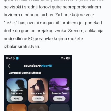
se visoki i srednji tonovi gube neproporcionalnom
brzinom u odnosu na bas. Za ljude koji ne vole
"težak" bas, ovo bi mogao biti problem jer ponekad
dođe do granice prejakog zvuka. Srećom, aplikacija
nudi odlične EQ postavke kojima možete
izbalansirati stvari.