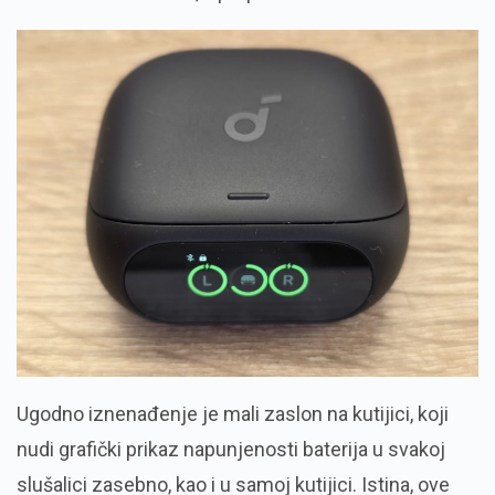
Ugodno iznenađenje je mali zaslon na kutijici, koji
nudi grafički prikaz napunjenosti baterija u svakoj
slušalici zasebno, kao i u samoj kutijici. Istina, ove