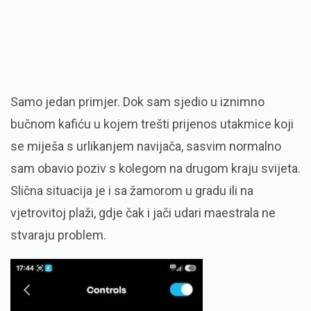
Samo jedan primjer. Dok sam sjedio u iznimno
bučnom kafiću u kojem trešti prijenos utakmice koji
se miješa s urlikanjem navijača, sasvim normalno
sam obavio poziv s kolegom na drugom kraju svijeta.
Slična situacija je i sa žamorom u gradu ili na
vjetrovitoj plaži, gdje čak i jači udari maestrala ne
stvaraju problem.