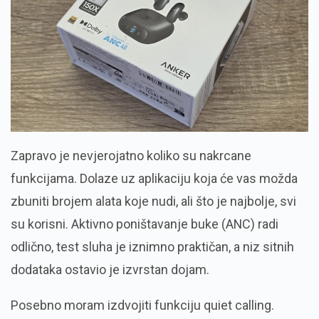
Zapravo je nevjerojatno koliko su nakrcane
funkcijama. Dolaze uz aplikaciju koja će vas možda
zbuniti brojem alata koje nudi, ali što je najbolje, svi
su korisni. Aktivno poništavanje buke (ANC) radi
odlično, test sluha je iznimno praktičan, a niz sitnih
dodataka ostavio je izvrstan dojam.
Posebno moram izdvojiti funkciju quiet calling.