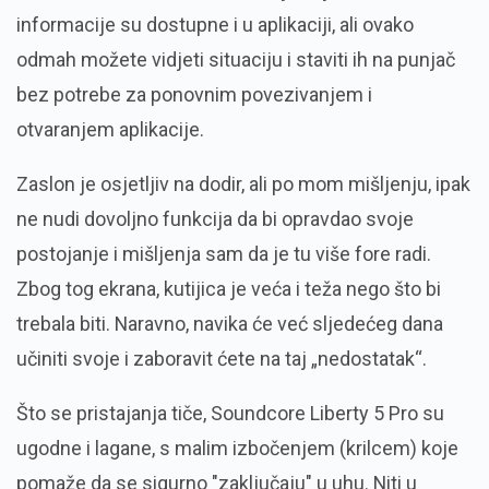
informacije su dostupne i u aplikaciji, ali ovako
odmah možete vidjeti situaciju i staviti ih na punjač
bez potrebe za ponovnim povezivanjem i
otvaranjem aplikacije.
Zaslon je osjetljiv na dodir, ali po mom mišljenju, ipak
ne nudi dovoljno funkcija da bi opravdao svoje
postojanje i mišljenja sam da je tu više fore radi.
Zbog tog ekrana, kutijica je veća i teža nego što bi
trebala biti. Naravno, navika će već sljedećeg dana
učiniti svoje i zaboravit ćete na taj „nedostatak“.
Što se pristajanja tiče, Soundcore Liberty 5 Pro su
ugodne i lagane, s malim izbočenjem (krilcem) koje
pomaže da se sigurno "zaključaju" u uhu. Niti u