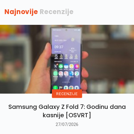
Najnovije
Recenzije
RECENZIJE
Samsung Galaxy Z Fold 7: Godinu dana
kasnije [OSVRT]
27/07/2026