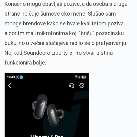
Konačno mogu obavljati pozive, a da osoba s druge
strane ne čuje šumove oko mene. Slušao sam
mnoge brendove kako se hvale kvalitetom poziva,
algoritmima i mikrofonima koji "brišu" pozadinsku
buku, no u većini slučajeva radilo se o pretjerivanju.
No, kod Soundcore Liberty 5 Pro stvar uistinu
funkcionira bolje.