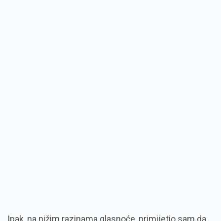
Ipak, na nižim razinama glasnoće, primijetio sam da