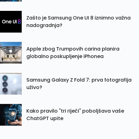
Zašto je Samsung One UI 8 iznimno važna
nadogradnja?
Apple zbog Trumpovih carina planira
globalno poskupljenje iPhonea
Samsung Galaxy Z Fold 7: prva fotografija
uživo?
Kako pravilo "tri riječi" poboljšava vaše
ChatGPT upite