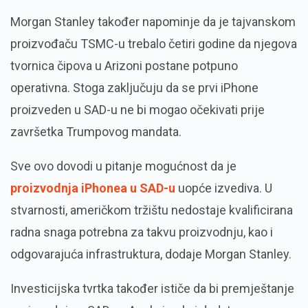
Morgan Stanley također napominje da je tajvanskom
proizvođaču TSMC-u trebalo četiri godine da njegova
tvornica čipova u Arizoni postane potpuno
operativna. Stoga zaključuju da se prvi iPhone
proizveden u SAD-u ne bi mogao očekivati prije
završetka Trumpovog mandata.
Sve ovo dovodi u pitanje mogućnost da je
proizvodnja iPhonea u SAD-u
uopće izvediva. U
stvarnosti, američkom tržištu nedostaje kvalificirana
radna snaga potrebna za takvu proizvodnju, kao i
odgovarajuća infrastruktura, dodaje Morgan Stanley.
Investicijska tvrtka također ističe da bi premještanje