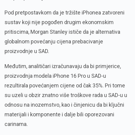
Pod pretpostavkom da je tržište iPhonea zatvoreni
sustav koji nije pogođen drugim ekonomskim
pritiscima, Morgan Stanley ističe da je alternativa
globalnom povećanju cijena prebacivanje
proizvodnje u SAD.
Međutim, analitičari izračunavaju da bi primjerice,
proizvodnja modela iPhone 16 Pro u SAD-u
rezultirala povećanjem cijene od čak 35%. Pri tome
su uzeli u obzir znatno više troškove rada u SAD-u u
odnosu na inozemstvo, kao i činjenicu da bi ključni
materijali i komponente i dalje bili oporezovani
carinama.