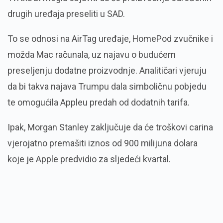
drugih uređaja preseliti u SAD.
To se odnosi na AirTag uređaje, HomePod zvučnike i
možda Mac računala, uz najavu o budućem
preseljenju dodatne proizvodnje. Analitičari vjeruju
da bi takva najava Trumpu dala simboličnu pobjedu
te omogućila Appleu predah od dodatnih tarifa.
Ipak, Morgan Stanley zaključuje da će troškovi carina
vjerojatno premašiti iznos od 900 milijuna dolara
koje je Apple predvidio za sljedeći kvartal.