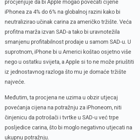
procjenjuje da bi Apple mogao povećati cijene
iPhonea za 4% do 6% na globalnoj razini kako bi
neutralizirao učinak carina za američko tržište. Veća
profitna marža izvan SAD-a tako bi uravnotežila
smanjenu profitabilnost prodaje u samom SAD-u. U
suprotnom, iPhone bi u Americi koštao osjetno više
nego u ostatku svijeta, a Apple si to ne može priuštiti
iz jednostavnog razloga što mu je domaće tržište
najveće.
Međutim, ta procjena ne uzima u obzir utjecaj
povećanja cijena na potražnju za iPhoneom, niti
činjenicu da potrošači i tvrtke u SAD-u već trpe
posljedice carina, što bi moglo negativno utjecati na
ukupnu potražnju.