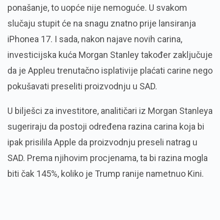
ponašanje, to uopće nije nemoguće. U svakom
slučaju stupit će na snagu znatno prije lansiranja
iPhonea 17. I sada, nakon najave novih carina,
investicijska kuća Morgan Stanley također zaključuje
da je Appleu trenutačno isplativije plaćati carine nego
pokušavati preseliti proizvodnju u SAD.
U bilješci za investitore, analitičari iz Morgan Stanleya
sugeriraju da postoji određena razina carina koja bi
ipak prisilila Apple da proizvodnju preseli natrag u
SAD. Prema njihovim procjenama, ta bi razina mogla
biti čak 145%, koliko je Trump ranije nametnuo Kini.