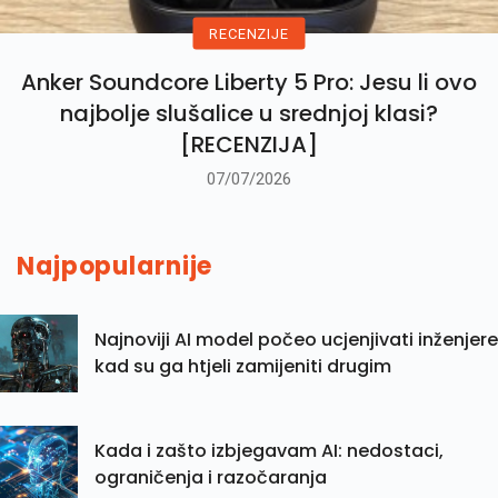
RECENZIJE
Anker Soundcore Liberty 5 Pro: Jesu li ovo
najbolje slušalice u srednjoj klasi?
[RECENZIJA]
07/07/2026
Najpopularnije
Najnoviji AI model počeo ucjenjivati inženjere
kad su ga htjeli zamijeniti drugim
Kada i zašto izbjegavam AI: nedostaci,
ograničenja i razočaranja