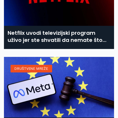
Netflix uvodi televizijski program
uživo jer ste shvatili da nemate što
gledati
DRUŠTVENE MREŽE