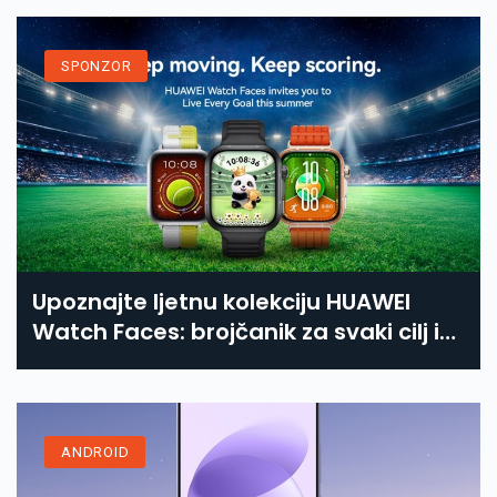
SPONZOR
Upoznajte ljetnu kolekciju HUAWEI
Watch Faces: brojčanik za svaki cilj i
svaki trenutak
ANDROID