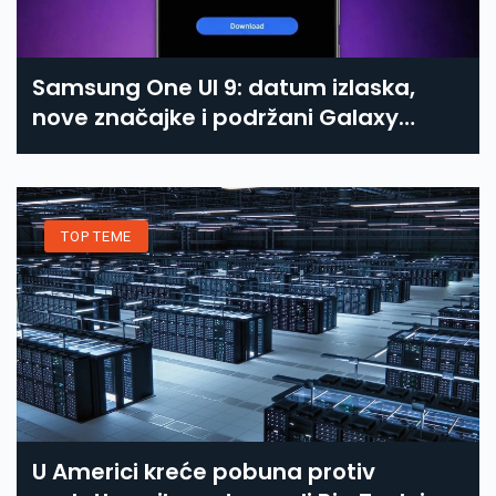
Samsung One UI 9: datum izlaska,
nove značajke i podržani Galaxy
uređaji
TOP TEME
U Americi kreće pobuna protiv