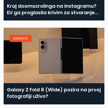
Kraj doomscrolinga na Instagramu?
EU ga proglasila krivim za stvaranje
ovisnosti
ANDROID
Galaxy Z Fold 8 (Wide) pozira na prvoj
fotografiji uživo?