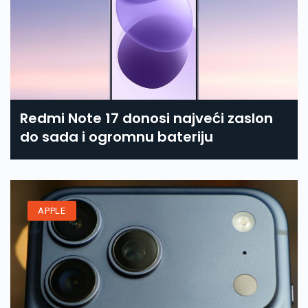
Redmi Note 17 donosi najveći zaslon
do sada i ogromnu bateriju
APPLE