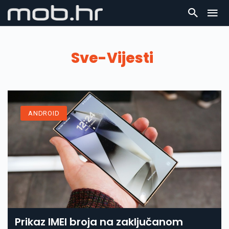
Sve-Vijesti
ANDROID
Prikaz IMEI broja na zaključanom