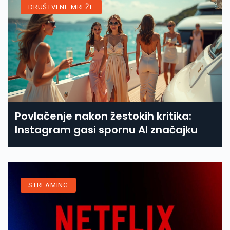
DRUŠTVENE MREŽE
Povlačenje nakon žestokih kritika:
Instagram gasi spornu AI značajku
STREAMING