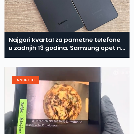
Najgori kvartal za pametne telefone
u zadnjih 13 godina. Samsung opet na
vrhu
ANDROID