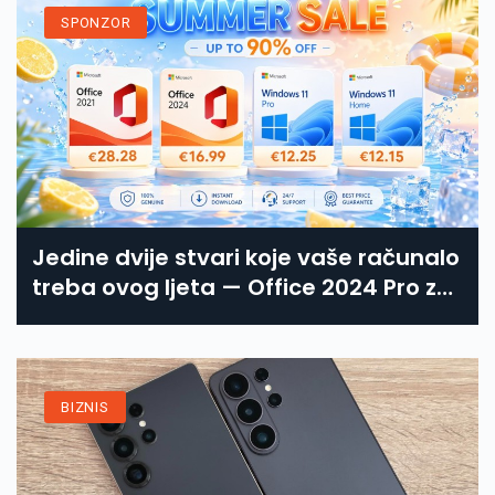
SPONZOR
Jedine dvije stvari koje vaše računalo
treba ovog ljeta — Office 2024 Pro za
16,99 € i Windows 11 Pro za 12,25 €.
BIZNIS