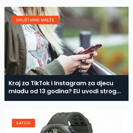
DRUŠTVENE MREŽE
Kraj za TikTok i Instagram za djecu
mlađu od 13 godina? EU uvodi stroga
dobna ograničenja
SATOVI