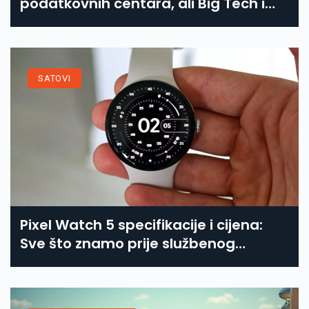
podatkovnih centara, ali Big Tech ima
Europu kao rezervni položaj
SATOVI
Pixel Watch 5 specifikacije i cijena:
Sve što znamo prije službenog
lansiranja