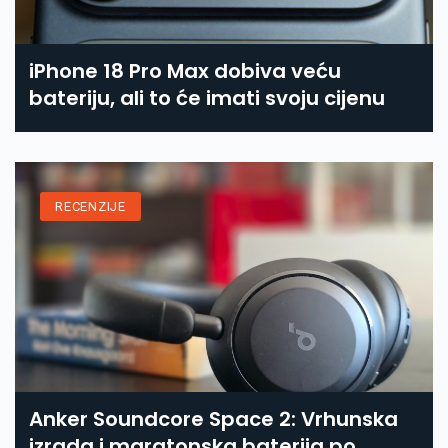
iPhone 18 Pro Max dobiva veću
bateriju, ali to će imati svoju cijenu
RECENZIJE
Anker Soundcore Space 2: Vrhunska
izrada i maratonska baterija po