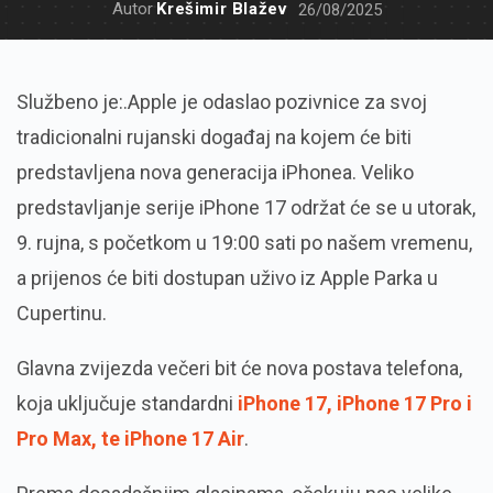
Autor
Krešimir Blažev
26/08/2025
Službeno je:.Apple je odaslao pozivnice za svoj
tradicionalni rujanski događaj na kojem će biti
predstavljena nova generacija iPhonea. Veliko
predstavljanje serije iPhone 17 održat će se u utorak,
9. rujna, s početkom u 19:00 sati po našem vremenu,
a prijenos će biti dostupan uživo iz Apple Parka u
Cupertinu.
Glavna zvijezda večeri bit će nova postava telefona,
koja uključuje standardni
iPhone 17, iPhone 17 Pro i
Pro Max, te iPhone 17 Air
.