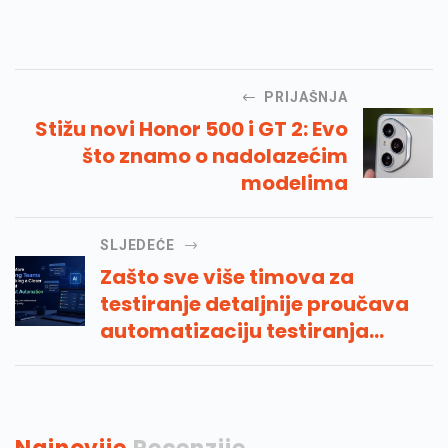
PRIJAŠNJA
Stižu novi Honor 500 i GT 2: Evo
što znamo o nadolazećim
modelima
SLJEDEĆE
Zašto sve više timova za
testiranje detaljnije proučava
automatizaciju testiranja
umjetne inteligencije