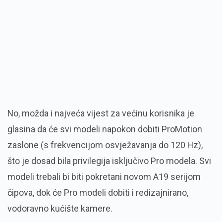
No, možda i najveća vijest za većinu korisnika je
glasina da će svi modeli napokon dobiti ProMotion
zaslone (s frekvencijom osvježavanja do 120 Hz),
što je dosad bila privilegija isključivo Pro modela. Svi
modeli trebali bi biti pokretani novom A19 serijom
čipova, dok će Pro modeli dobiti i redizajnirano,
vodoravno kućište kamere.