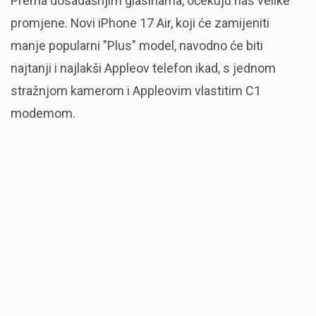
Prema dosadašnjim glasinama, očekuju nas velike
promjene. Novi iPhone 17 Air, koji će zamijeniti
manje popularni "Plus" model, navodno će biti
najtanji i najlakši Appleov telefon ikad, s jednom
stražnjom kamerom i Appleovim vlastitim C1
modemom.