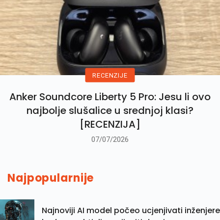
RECENZIJE
Anker Soundcore Liberty 5 Pro: Jesu li ovo
najbolje slušalice u srednjoj klasi?
[RECENZIJA]
07/07/2026
Najpopularnije
Najnoviji AI model počeo ucjenjivati inženjere