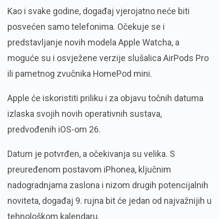
Kao i svake godine, događaj vjerojatno neće biti
posvećen samo telefonima. Očekuje se i
predstavljanje novih modela Apple Watcha, a
moguće su i osvježene verzije slušalica AirPods Pro
ili pametnog zvučnika HomePod mini.
Apple će iskoristiti priliku i za objavu točnih datuma
izlaska svojih novih operativnih sustava,
predvođenih iOS-om 26.
Datum je potvrđen, a očekivanja su velika. S
preuređenom postavom iPhonea, ključnim
nadogradnjama zaslona i nizom drugih potencijalnih
noviteta, događaj 9. rujna bit će jedan od najvažnijih u
tehnološkom kalendaru.