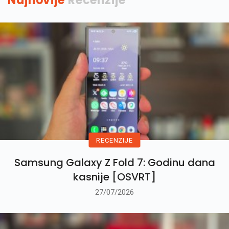
Najnovije
Recenzije
RECENZIJE
Samsung Galaxy Z Fold 7: Godinu dana
kasnije [OSVRT]
27/07/2026