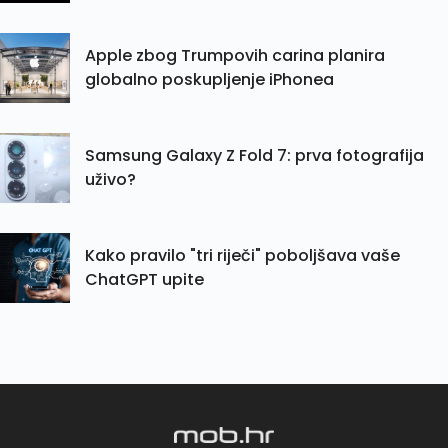
Apple zbog Trumpovih carina planira
globalno poskupljenje iPhonea
Samsung Galaxy Z Fold 7: prva fotografija
uživo?
Kako pravilo "tri riječi" poboljšava vaše
ChatGPT upite