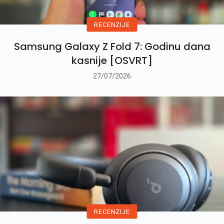
RECENZIJE
Samsung Galaxy Z Fold 7: Godinu dana
kasnije [OSVRT]
27/07/2026
RECENZIJE