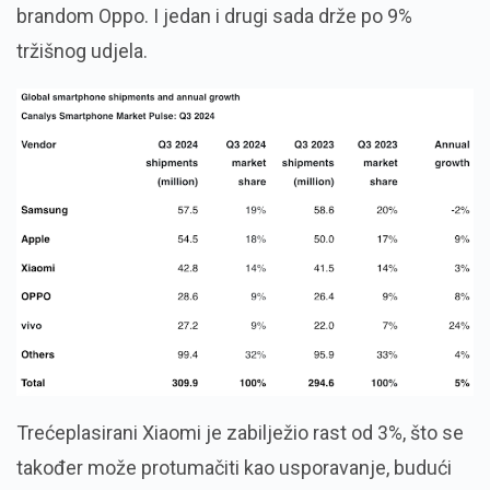
brandom Oppo. I jedan i drugi sada drže po 9%
tržišnog udjela.
Trećeplasirani Xiaomi je zabilježio rast od 3%, što se
također može protumačiti kao usporavanje, budući