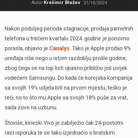
Autor
Krešimir Blažev
31/10/2024
Nakon poduljeg perioda stagnacije, prodaja pametnih
telefona u trećem kvartalu 2024. godine je ponovno
porasla, objavio je
Canalys
. Tako je Apple prodao 9%
uređaja više nego u istom razdoblju prošle godine,
zbog čega se na top listi opasno približio još uvijek
vodećem Samsungu. Do kada će korejska kompanija
sa svojih 19% udjela biti na prvom mjestu, teško je
reći, no to što mu Apple sa svojih 18% puše za vrat,
sada zove na uzbunu.
Štoviše, kineski Vivo je zabilježio čak 24-postotni
rast isporuka te se tako izjednačio s bratskim