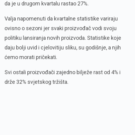
da je u drugom kvartalu rastao 27%.
Valja napomenuti da kvartalne statistike variraju
ovisno o sezoni jer svaki proizvođač vodi svoju
politiku lansiranja novih proizvoda. Statistike koje
daju bolji uvid i cjelovitiju sliku, su godišnje, a njih
ćemo morati pričekati.
Svi ostali proizvođači zajedno bilježe rast od 4% i
drže 32% svjetskog tržišta.