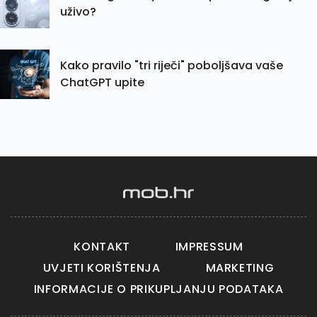
uživo?
Kako pravilo "tri riječi" poboljšava vaše
ChatGPT upite
KONTAKT
IMPRESSUM
UVJETI KORIŠTENJA
MARKETING
INFORMACIJE O PRIKUPLJANJU PODATAKA