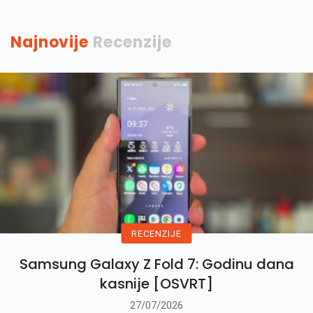
Najnovije
Recenzije
RECENZIJE
Samsung Galaxy Z Fold 7: Godinu dana
kasnije [OSVRT]
27/07/2026