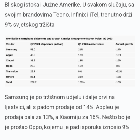
Bliskog istoka i Južne Amerike. U svakom slučaju, sa
svojim brandovima Tecno, Infinix i iTel, trenutno drži
9% svjetskog tržišta.
Samsung je po tržišnom udjelu i dalje prvi na
ljestvici, ali s padom prodaje od 14%. Appleu je
prodaja pala za 13%, a Xiaomiju za 16%. Nešto bolje
je prošao Oppo, kojemu je pad isporuka iznosio 9%.