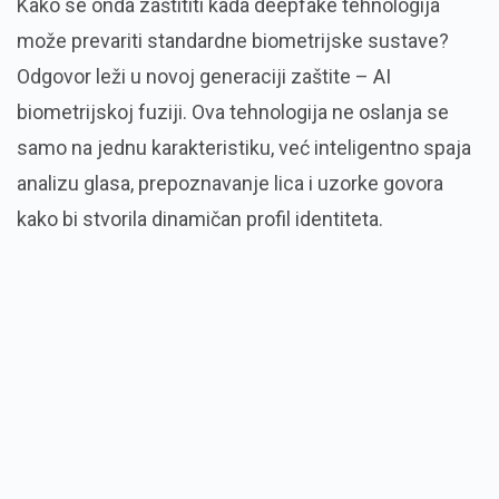
Kako se onda zaštititi kada deepfake tehnologija
može prevariti standardne biometrijske sustave?
Odgovor leži u novoj generaciji zaštite – AI
biometrijskoj fuziji. Ova tehnologija ne oslanja se
samo na jednu karakteristiku, već inteligentno spaja
analizu glasa, prepoznavanje lica i uzorke govora
kako bi stvorila dinamičan profil identiteta.