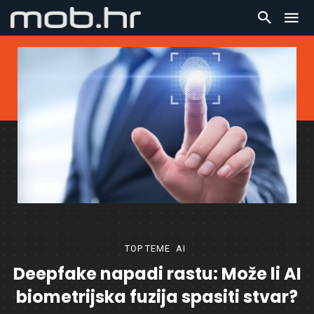
TOP TEME
AI
Deepfake napadi rastu: Može li AI
biometrijska fuzija spasiti stvar?