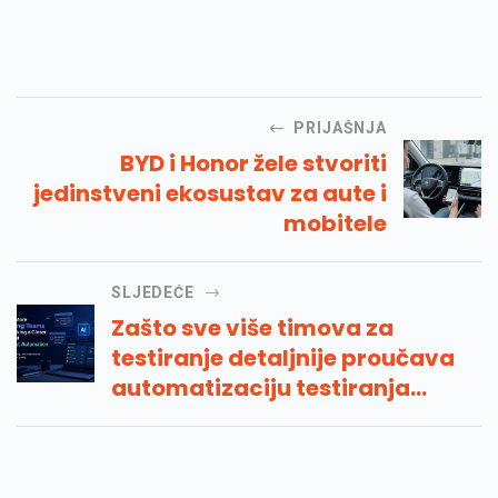
PRIJAŠNJA
BYD i Honor žele stvoriti
jedinstveni ekosustav za aute i
mobitele
SLJEDEĆE
Zašto sve više timova za
testiranje detaljnije proučava
automatizaciju testiranja
umjetne inteligencije