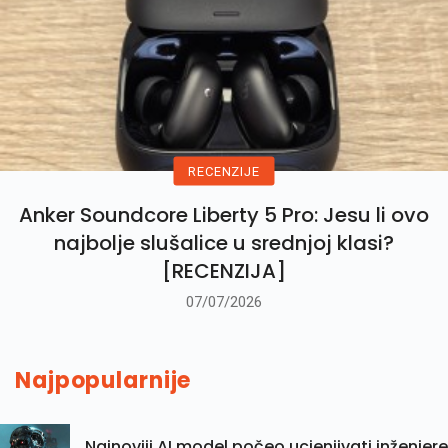
RECENZIJE
Anker Soundcore Liberty 5 Pro: Jesu li ovo
najbolje slušalice u srednjoj klasi?
[RECENZIJA]
07/07/2026
Najpopularnije
Najnoviji AI model počeo ucjenjivati inženjere