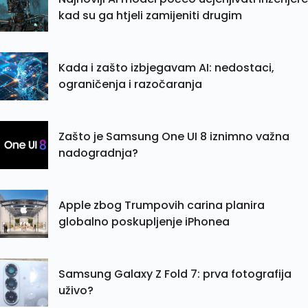
kad su ga htjeli zamijeniti drugim
Kada i zašto izbjegavam AI: nedostaci,
ograničenja i razočaranja
Zašto je Samsung One UI 8 iznimno važna
nadogradnja?
Apple zbog Trumpovih carina planira
globalno poskupljenje iPhonea
Samsung Galaxy Z Fold 7: prva fotografija
uživo?