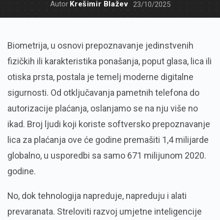
Autor
Krešimir Blažev
23/10/2025
Biometrija, u osnovi prepoznavanje jedinstvenih
fizičkih ili karakteristika ponašanja, poput glasa, lica ili
otiska prsta, postala je temelj moderne digitalne
sigurnosti. Od otključavanja pametnih telefona do
autorizacije plaćanja, oslanjamo se na nju više no
ikad. Broj ljudi koji koriste softversko prepoznavanje
lica za plaćanja ove će godine premašiti 1,4 milijarde
globalno, u usporedbi sa samo 671 milijunom 2020.
godine.
No, dok tehnologija napreduje, napreduju i alati
prevaranata. Streloviti razvoj umjetne inteligencije