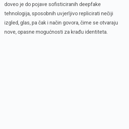
doveo je do pojave sofisticiranih deepfake
tehnologija, sposobnih uvjerljivo replicirati nečiji
izgled, glas, pa čak i način govora, čime se otvaraju
nove, opasne mogućnosti za krađu identiteta.