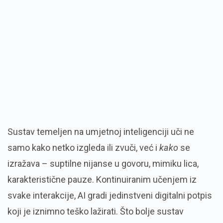
Sustav temeljen na umjetnoj inteligenciji uči ne
samo kako netko izgleda ili zvuči, već i
kako
se
izražava – suptilne nijanse u govoru, mimiku lica,
karakteristične pauze. Kontinuiranim učenjem iz
svake interakcije, AI gradi jedinstveni digitalni potpis
koji je iznimno teško lažirati. Što bolje sustav