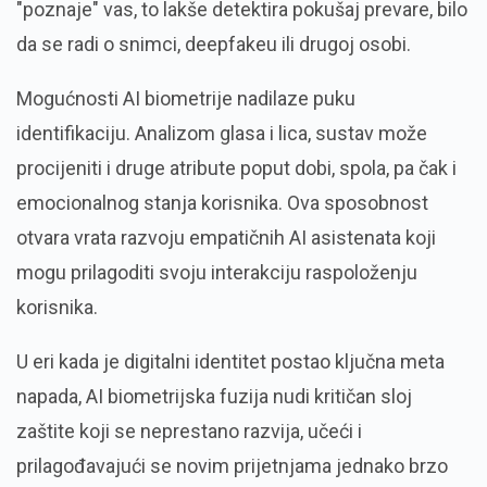
"poznaje" vas, to lakše detektira pokušaj prevare, bilo
da se radi o snimci, deepfakeu ili drugoj osobi.
Mogućnosti AI biometrije nadilaze puku
identifikaciju. Analizom glasa i lica, sustav može
procijeniti i druge atribute poput dobi, spola, pa čak i
emocionalnog stanja korisnika. Ova sposobnost
otvara vrata razvoju empatičnih AI asistenata koji
mogu prilagoditi svoju interakciju raspoloženju
korisnika.
U eri kada je digitalni identitet postao ključna meta
napada, AI biometrijska fuzija nudi kritičan sloj
zaštite koji se neprestano razvija, učeći i
prilagođavajući se novim prijetnjama jednako brzo