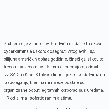
Problem nije zanemariv. Predviđa se da će troškovi
cyberkriminala uskoro dosegnuti vrtoglavih 10,5
bilijuna američkih dolara godišnje, čineći ga, slikovito,
trećom najvećom svjetskom ekonomijom, odmah
iza SAD-a i Kine. S tolikim financijskim sredstvima na
raspolaganju, kriminalne mreže postale su
organizirane poput legitimnih korporacija, s uredima,
HR odjelima i sofisticiranim alatima.