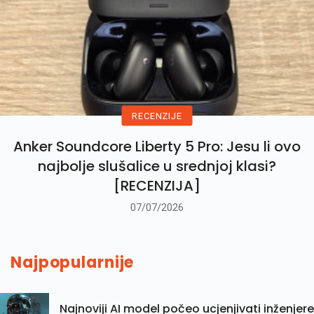
RECENZIJE
Anker Soundcore Liberty 5 Pro: Jesu li ovo
najbolje slušalice u srednjoj klasi?
[RECENZIJA]
07/07/2026
Najpopularnije
Najnoviji AI model počeo ucjenjivati inženjere