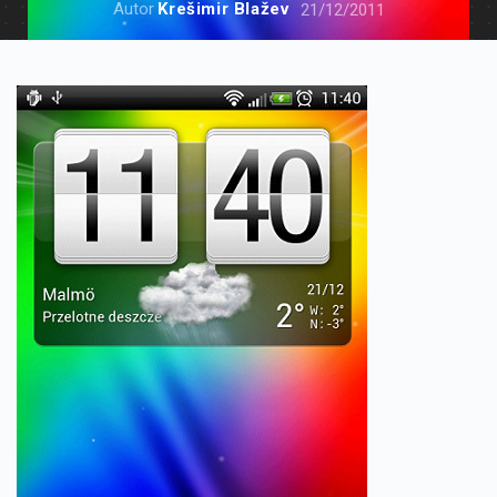
Autor
Krešimir Blažev
21/12/2011