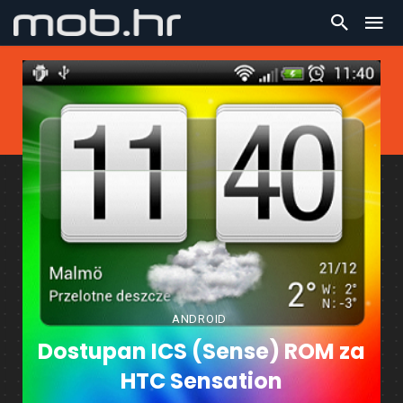
ANDROID
Dostupan ICS (Sense) ROM za
HTC Sensation