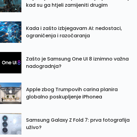
kad su ga htjeli zamijeniti drugim
Kada i zašto izbjegavam AI: nedostaci,
ograničenja i razočaranja
Zašto je Samsung One UI 8 iznimno važna
nadogradnja?
Apple zbog Trumpovih carina planira
globalno poskupljenje iPhonea
Samsung Galaxy Z Fold 7: prva fotografija
uživo?