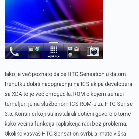
Iako je već poznato da će HTC Sensation u datom
trenutku dobiti nadogradnju na ICS ekipa developera
sa XDA to je već omogućila. ROM o kojem se radi
temeljen je na službenom ICS ROM-u za HTC Sense
3.5. Korisnici koji su instalirali dotični govore o tome
kako većina funkcija i apliakcija radi bez problema.
Ukoliko vas
vaš HTC Sensation svrbi, a imate viška