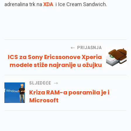
adrenalina trk na
XDA
i Ice Cream Sandwich.
PRIJAŠNJA
ICS za Sony Ericssonove Xperia
modele stiže najranije u ožujku
SLJEDEĆE
Kriza RAM-a posramila je i
Microsoft