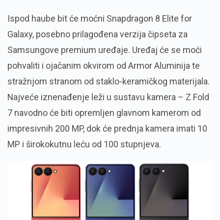
Ispod haube bit će moćni Snapdragon 8 Elite for
Galaxy, posebno prilagođena verzija čipseta za
Samsungove premium uređaje. Uređaj će se moći
pohvaliti i ojačanim okvirom od Armor Aluminija te
stražnjom stranom od staklo-keramičkog materijala.
Najveće iznenađenje leži u sustavu kamera – Z Fold
7 navodno će biti opremljen glavnom kamerom od
impresivnih 200 MP, dok će prednja kamera imati 10
MP i širokokutnu leću od 100 stupnjeva.