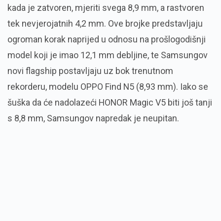
kada je zatvoren, mjeriti svega 8,9 mm, a rastvoren
tek nevjerojatnih 4,2 mm. Ove brojke predstavljaju
ogroman korak naprijed u odnosu na prošlogodišnji
model koji je imao 12,1 mm debljine, te Samsungov
novi flagship postavljaju uz bok trenutnom
rekorderu, modelu OPPO Find N5 (8,93 mm). Iako se
šuška da će nadolazeći HONOR Magic V5 biti još tanji
s 8,8 mm, Samsungov napredak je neupitan.