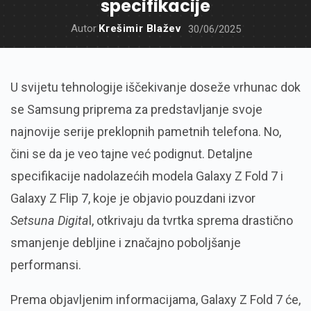
specifikacije
Autor
Krešimir Blažev
30/06/2025
U svijetu tehnologije iščekivanje doseže vrhunac dok
se Samsung priprema za predstavljanje svoje
najnovije serije preklopnih pametnih telefona. No,
čini se da je veo tajne već podignut. Detaljne
specifikacije nadolazećih modela Galaxy Z Fold 7 i
Galaxy Z Flip 7, koje je objavio pouzdani izvor
Setsuna Digita
l, otkrivaju da tvrtka sprema drastično
smanjenje debljine i značajno poboljšanje
performansi.
Prema objavljenim informacijama, Galaxy Z Fold 7 će,