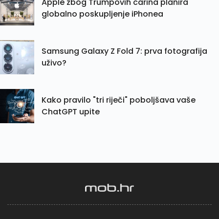
Apple zbog Trumpovih carina planira
globalno poskupljenje iPhonea
Samsung Galaxy Z Fold 7: prva fotografija
uživo?
Kako pravilo "tri riječi" poboljšava vaše
ChatGPT upite