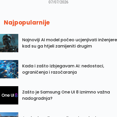
07/07/2026
Najpopularnije
Najnoviji AI model počeo ucjenjivati inženjere
kad su ga htjeli zamijeniti drugim
Kada i zašto izbjegavam AI: nedostaci,
ograničenja i razočaranja
Zašto je Samsung One UI 8 iznimno važna
nadogradnja?