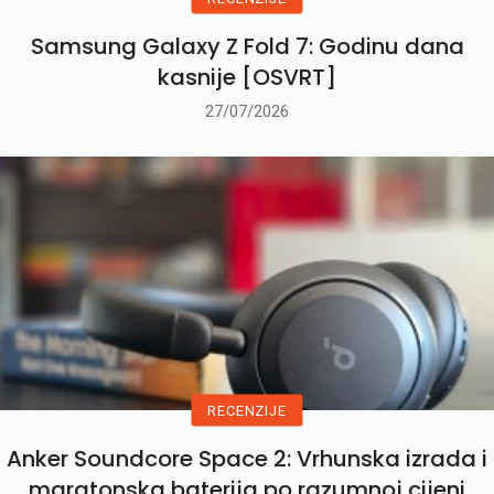
Samsung Galaxy Z Fold 7: Godinu dana
kasnije [OSVRT]
27/07/2026
RECENZIJE
Anker Soundcore Space 2: Vrhunska izrada i
maratonska baterija po razumnoj cijeni