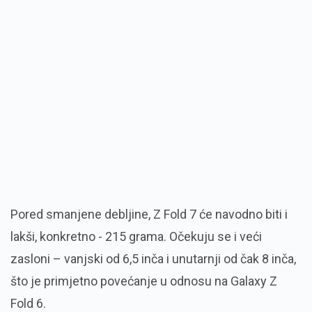
Pored smanjene debljine, Z Fold 7 će navodno biti i
lakši, konkretno - 215 grama. Očekuju se i veći
zasloni – vanjski od 6,5 inča i unutarnji od čak 8 inča,
što je primjetno povećanje u odnosu na Galaxy Z
Fold 6.