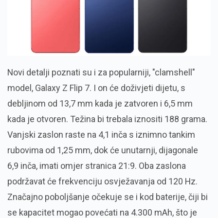
Novi detalji poznati su i za popularniji, "clamshell"
model, Galaxy Z Flip 7. I on će doživjeti dijetu, s
debljinom od 13,7 mm kada je zatvoren i 6,5 mm
kada je otvoren. Težina bi trebala iznositi 188 grama.
Vanjski zaslon raste na 4,1 inča s iznimno tankim
rubovima od 1,25 mm, dok će unutarnji, dijagonale
6,9 inča, imati omjer stranica 21:9. Oba zaslona
podržavat će frekvenciju osvježavanja od 120 Hz.
Značajno poboljšanje očekuje se i kod baterije, čiji bi
se kapacitet mogao povećati na 4.300 mAh, što je