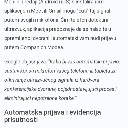
Mobilni uređaji (Android i iOS) s instaliranom
aplikacijom Meet ili Gmail mogu "čuti" taj signal
putem svojih mikrofona. Čim telefon detektira
ultrazvuk, aplikacija prepoznaje da se nalazite u
opremljenoj dvorani i automatski vam nudi prijavu
putem Companion Modea.
Google objašnjava:
"Kako bi vas automatski prijavio,
sustav koristi mikrofon vašeg telefona ili tableta za
otkrivanje ultrazvučnog signala iz hardvera
konferencijske dvorane, pojednostavljujući proces i
eliminirajući nepotrebne korake."
Automatska prijava i evidencija
prisutnosti