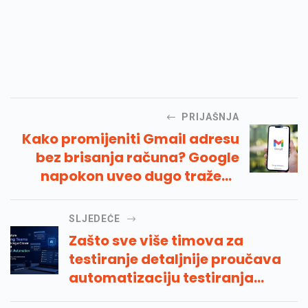
PRIJAŠNJA
Kako promijeniti Gmail adresu
bez brisanja računa? Google
napokon uveo dugo traženu
opciju
SLJEDEĆE
Zašto sve više timova za
testiranje detaljnije proučava
automatizaciju testiranja
umjetne inteligencije