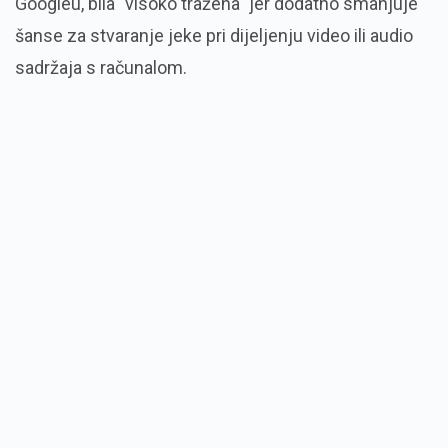
Googleu, bila "visoko tražena" jer dodatno smanjuje
šanse za stvaranje jeke pri dijeljenju video ili audio
sadržaja s računalom.