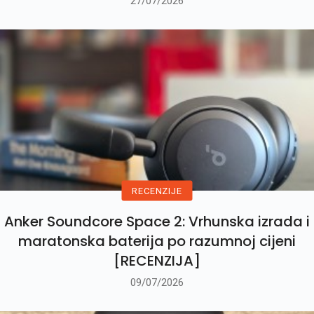
27/07/2026
RECENZIJE
Anker Soundcore Space 2: Vrhunska izrada i
maratonska baterija po razumnoj cijeni
[RECENZIJA]
09/07/2026