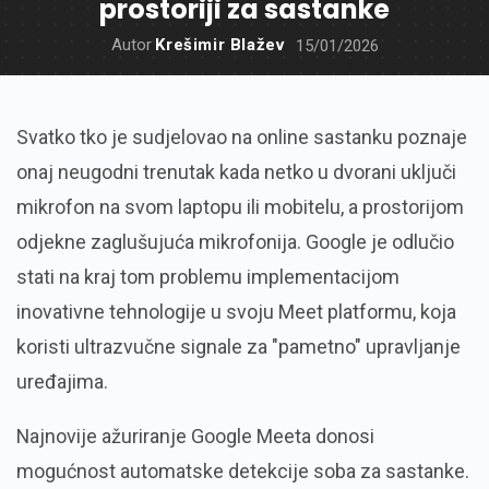
prostoriji za sastanke
Autor
Krešimir Blažev
15/01/2026
Svatko tko je sudjelovao na online sastanku poznaje
onaj neugodni trenutak kada netko u dvorani uključi
mikrofon na svom laptopu ili mobitelu, a prostorijom
odjekne zaglušujuća mikrofonija. Google je odlučio
stati na kraj tom problemu implementacijom
inovativne tehnologije u svoju Meet platformu, koja
koristi ultrazvučne signale za "pametno" upravljanje
uređajima.
Najnovije ažuriranje Google Meeta donosi
mogućnost automatske detekcije soba za sastanke.