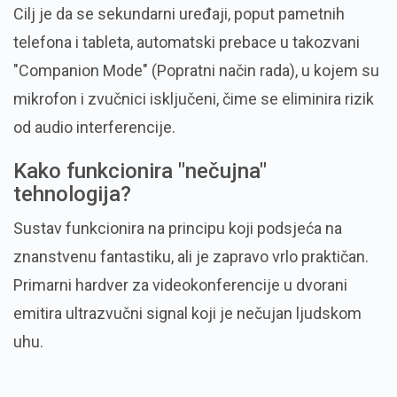
Cilj je da se sekundarni uređaji, poput pametnih
telefona i tableta, automatski prebace u takozvani
"Companion Mode" (Popratni način rada), u kojem su
mikrofon i zvučnici isključeni, čime se eliminira rizik
od audio interferencije.
Kako funkcionira "nečujna"
tehnologija?
Sustav funkcionira na principu koji podsjeća na
znanstvenu fantastiku, ali je zapravo vrlo praktičan.
Primarni hardver za videokonferencije u dvorani
emitira ultrazvučni signal koji je nečujan ljudskom
uhu.