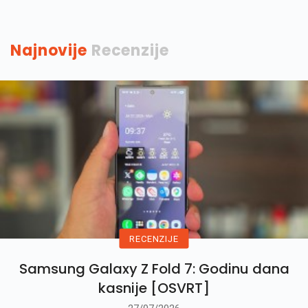
Najnovije
Recenzije
RECENZIJE
Samsung Galaxy Z Fold 7: Godinu dana
kasnije [OSVRT]