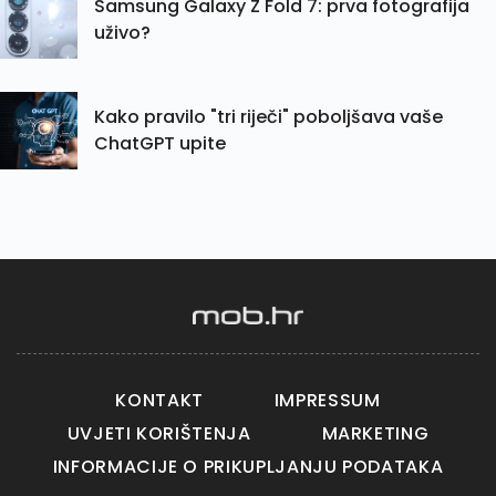
Samsung Galaxy Z Fold 7: prva fotografija
uživo?
Kako pravilo "tri riječi" poboljšava vaše
ChatGPT upite
KONTAKT
IMPRESSUM
UVJETI KORIŠTENJA
MARKETING
INFORMACIJE O PRIKUPLJANJU PODATAKA