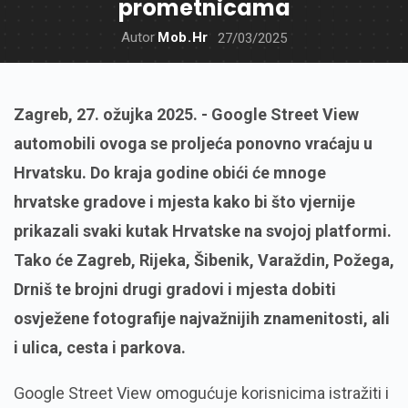
prometnicama
Autor
Mob.hr
27/03/2025
Zagreb, 27. ožujka 2025. - Google Street View
automobili ovoga se proljeća ponovno vraćaju u
Hrvatsku. Do kraja godine obići će mnoge
hrvatske gradove i mjesta kako bi što vjernije
prikazali svaki kutak Hrvatske na svojoj platformi.
Tako će Zagreb, Rijeka, Šibenik, Varaždin, Požega,
Drniš te brojni drugi gradovi i mjesta dobiti
osvježene fotografije najvažnijih znamenitosti, ali
i ulica, cesta i parkova.
Google Street View omogućuje korisnicima istražiti i