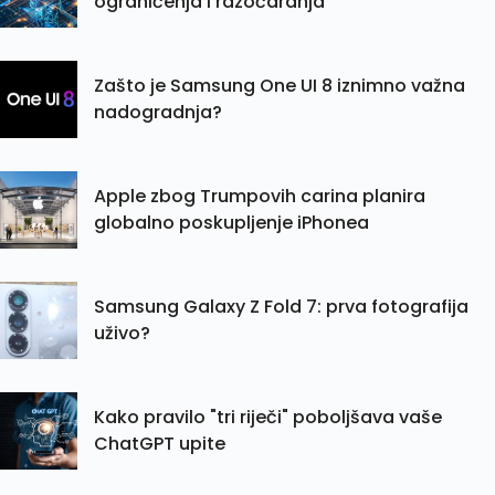
ograničenja i razočaranja
Zašto je Samsung One UI 8 iznimno važna
nadogradnja?
Apple zbog Trumpovih carina planira
globalno poskupljenje iPhonea
Samsung Galaxy Z Fold 7: prva fotografija
uživo?
Kako pravilo "tri riječi" poboljšava vaše
ChatGPT upite