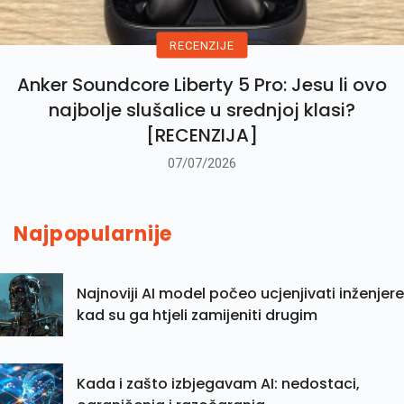
RECENZIJE
Anker Soundcore Liberty 5 Pro: Jesu li ovo
najbolje slušalice u srednjoj klasi?
[RECENZIJA]
07/07/2026
Najpopularnije
Najnoviji AI model počeo ucjenjivati inženjere
kad su ga htjeli zamijeniti drugim
Kada i zašto izbjegavam AI: nedostaci,