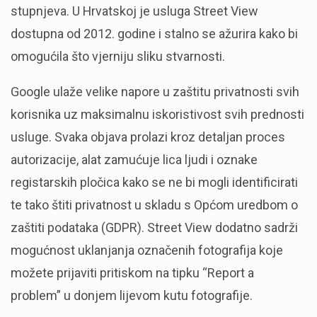
stupnjeva. U Hrvatskoj je usluga Street View
dostupna od 2012. godine i stalno se ažurira kako bi
omogućila što vjerniju sliku stvarnosti.
Google ulaže velike napore u zaštitu privatnosti svih
korisnika uz maksimalnu iskoristivost svih prednosti
usluge. Svaka objava prolazi kroz detaljan proces
autorizacije, alat zamućuje lica ljudi i oznake
registarskih pločica kako se ne bi mogli identificirati
te tako štiti privatnost u skladu s Općom uredbom o
zaštiti podataka (GDPR). Street View dodatno sadrži
mogućnost uklanjanja označenih fotografija koje
možete prijaviti pritiskom na tipku “Report a
problem” u donjem lijevom kutu fotografije.