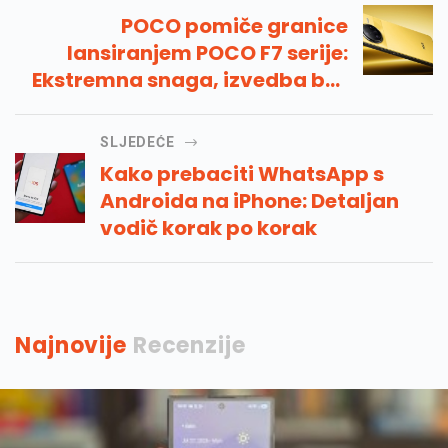
POCO pomiče granice
lansiranjem POCO F7 serije:
Ekstremna snaga, izvedba bez
napora
SLJEDEĆE
Kako prebaciti WhatsApp s
Androida na iPhone: Detaljan
vodič korak po korak
Najnovije
Recenzije