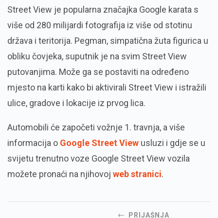
Street View je popularna značajka Google karata s
više od 280 milijardi fotografija iz više od stotinu
država i teritorija. Pegman, simpatična žuta figurica u
obliku čovjeka, suputnik je na svim Street View
putovanjima. Može ga se postaviti na određeno
mjesto na karti kako bi aktivirali Street View i istražili
ulice, gradove i lokacije iz prvog lica.
Automobili će započeti vožnje 1. travnja, a više
informacija o
Google Street View
usluzi i gdje se u
svijetu trenutno voze Google Street View vozila
možete pronaći na njihovoj
web stranici
.
PRIJAŠNJA