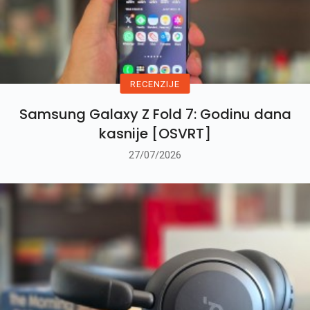
RECENZIJE
Samsung Galaxy Z Fold 7: Godinu dana
kasnije [OSVRT]
27/07/2026