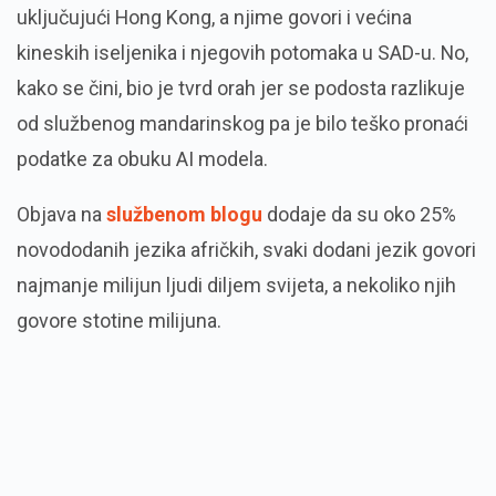
uključujući Hong Kong, a njime govori i većina
kineskih iseljenika i njegovih potomaka u SAD-u. No,
kako se čini, bio je tvrd orah jer se podosta razlikuje
od službenog mandarinskog pa je bilo teško pronaći
podatke za obuku AI modela.
Objava na
službenom blogu
dodaje da su oko 25%
novododanih jezika afričkih, svaki dodani jezik govori
najmanje milijun ljudi diljem svijeta, a nekoliko njih
govore stotine milijuna.