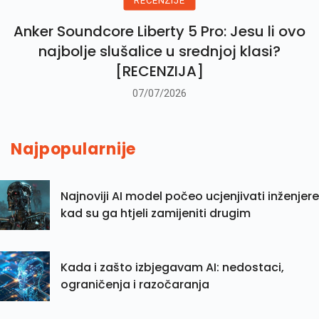
RECENZIJE
Anker Soundcore Liberty 5 Pro: Jesu li ovo
najbolje slušalice u srednjoj klasi?
[RECENZIJA]
07/07/2026
Najpopularnije
Najnoviji AI model počeo ucjenjivati inženjere
kad su ga htjeli zamijeniti drugim
Kada i zašto izbjegavam AI: nedostaci,
ograničenja i razočaranja