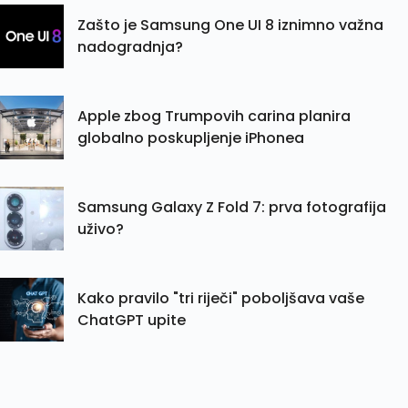
Zašto je Samsung One UI 8 iznimno važna
nadogradnja?
Apple zbog Trumpovih carina planira
globalno poskupljenje iPhonea
Samsung Galaxy Z Fold 7: prva fotografija
uživo?
Kako pravilo "tri riječi" poboljšava vaše
ChatGPT upite