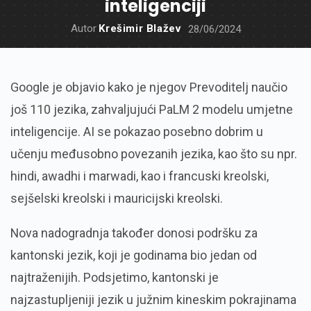
inteligenciji
Autor
Krešimir Blažev
28/06/2024
Google je objavio kako je njegov Prevoditelj naučio
još 110 jezika, zahvaljujući PaLM 2 modelu umjetne
inteligencije. AI se pokazao posebno dobrim u
učenju međusobno povezanih jezika, kao što su npr.
hindi, awadhi i marwadi, kao i francuski kreolski,
sejšelski kreolski i mauricijski kreolski.
Nova nadogradnja također donosi podršku za
kantonski jezik, koji je godinama bio jedan od
najtraženijih. Podsjetimo, kantonski je
najzastupljeniji jezik u južnim kineskim pokrajinama