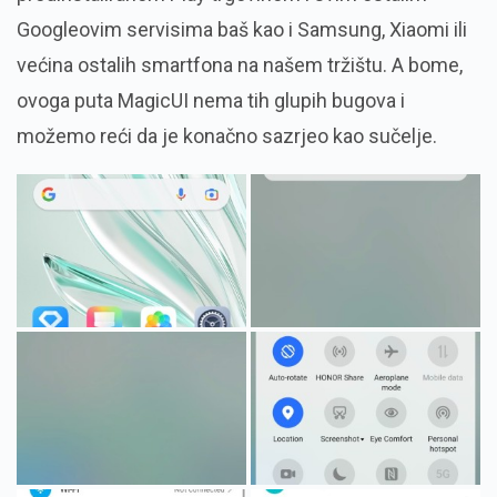
Googleovim servisima baš kao i Samsung, Xiaomi ili
većina ostalih smartfona na našem tržištu. A bome,
ovoga puta MagicUI nema tih glupih bugova i
možemo reći da je konačno sazrjeo kao sučelje.