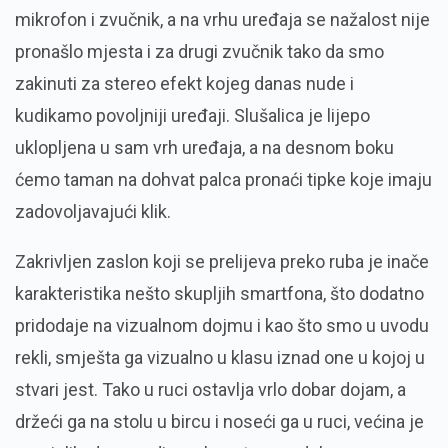
mikrofon i zvučnik, a na vrhu uređaja se nažalost nije
pronašlo mjesta i za drugi zvučnik tako da smo
zakinuti za stereo efekt kojeg danas nude i
kudikamo povoljniji uređaji. Slušalica je lijepo
uklopljena u sam vrh uređaja, a na desnom boku
ćemo taman na dohvat palca pronaći tipke koje imaju
zadovoljavajući klik.
Zakrivljen zaslon koji se prelijeva preko ruba je inače
karakteristika nešto skupljih smartfona, što dodatno
pridodaje na vizualnom dojmu i kao što smo u uvodu
rekli, smješta ga vizualno u klasu iznad one u kojoj u
stvari jest. Tako u ruci ostavlja vrlo dobar dojam, a
držeći ga na stolu u bircu i noseći ga u ruci, većina je