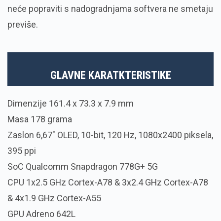
neće popraviti s nadogradnjama softvera ne smetaju
previše.
GLAVNE KARATKTERISTIKE
Dimenzije 161.4 x 73.3 x 7.9 mm
Masa 178 grama
Zaslon 6,67" OLED, 10-bit, 120 Hz, 1080x2400 piksela,
395 ppi
SoC Qualcomm Snapdragon 778G+ 5G
CPU 1x2.5 GHz Cortex-A78 & 3x2.4 GHz Cortex-A78
& 4x1.9 GHz Cortex-A55
GPU Adreno 642L