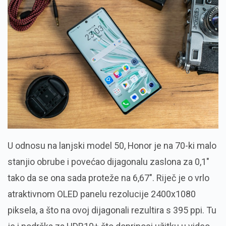
U odnosu na lanjski model 50, Honor je na 70-ki malo
stanjio obrube i povećao dijagonalu zaslona za 0,1"
tako da se ona sada proteže na 6,67". Riječ je o vrlo
atraktivnom OLED panelu rezolucije 2400x1080
piksela, a što na ovoj dijagonali rezultira s 395 ppi. Tu