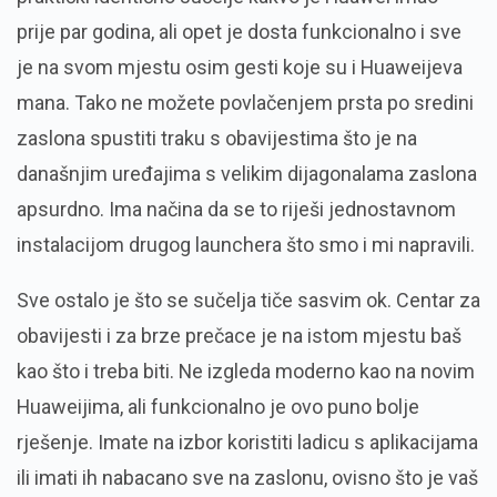
prije par godina, ali opet je dosta funkcionalno i sve
je na svom mjestu osim gesti koje su i Huaweijeva
mana. Tako ne možete povlačenjem prsta po sredini
zaslona spustiti traku s obavijestima što je na
današnjim uređajima s velikim dijagonalama zaslona
apsurdno. Ima načina da se to riješi jednostavnom
instalacijom drugog launchera što smo i mi napravili.
Sve ostalo je što se sučelja tiče sasvim ok. Centar za
obavijesti i za brze prečace je na istom mjestu baš
kao što i treba biti. Ne izgleda moderno kao na novim
Huaweijima, ali funkcionalno je ovo puno bolje
rješenje. Imate na izbor koristiti ladicu s aplikacijama
ili imati ih nabacano sve na zaslonu, ovisno što je vaš