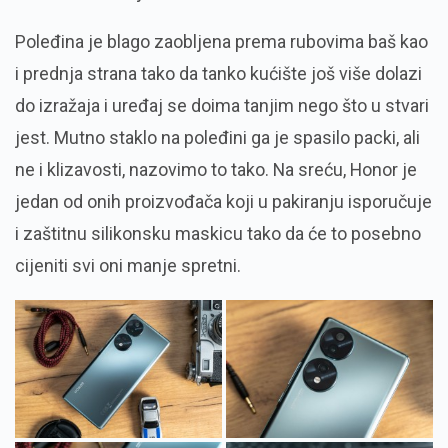
Poleđina je blago zaobljena prema rubovima baš kao
i prednja strana tako da tanko kućište još više dolazi
do izražaja i uređaj se doima tanjim nego što u stvari
jest. Mutno staklo na poleđini ga je spasilo packi, ali
ne i klizavosti, nazovimo to tako. Na sreću, Honor je
jedan od onih proizvođača koji u pakiranju isporučuje
i zaštitnu silikonsku maskicu tako da će to posebno
cijeniti svi oni manje spretni.