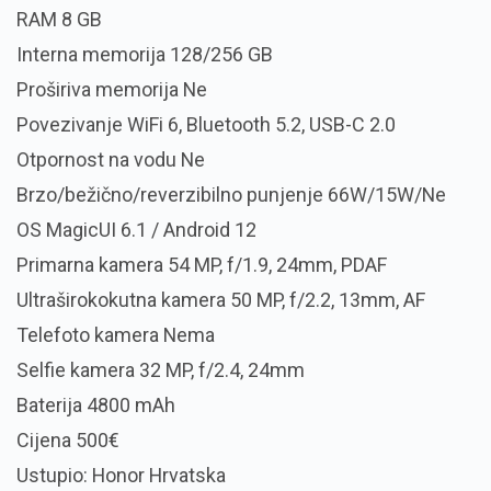
RAM 8 GB
Interna memorija 128/256 GB
Proširiva memorija Ne
Povezivanje WiFi 6, Bluetooth 5.2, USB-C 2.0
Otpornost na vodu Ne
Brzo/bežično/reverzibilno punjenje 66W/15W/Ne
OS MagicUI 6.1 / Android 12
Primarna kamera 54 MP, f/1.9, 24mm, PDAF
Ultraširokokutna kamera 50 MP, f/2.2, 13mm, AF
Telefoto kamera Nema
Selfie kamera 32 MP, f/2.4, 24mm
Baterija 4800 mAh
Cijena 500€
Ustupio: Honor Hrvatska