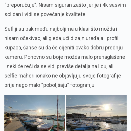
“preporučuje”. Nisam siguran zašto jer je i 4k sasvim
solidan i vidi se povećanje kvalitete.
Sefliji su pak među najboljima u klasi što možda i
nisam očekivao, ali gledajući dizajn uređaja i profil
kupaca, šanse su da će cijeniti ovako dobru prednju
kameru. Ponovno su boje možda malo prenaglašene
i neki će reći da se vidi previše detalja na licu, ali
selfie maheri ionako ne objavljuju svoje fotografije
prije nego malo “poboljšaju” fotografiju.