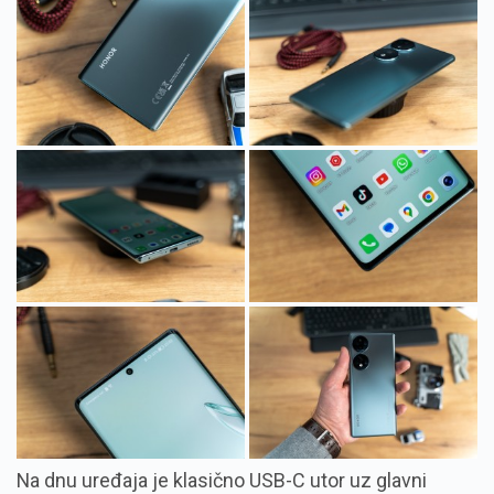
Na dnu uređaja je klasično USB-C utor uz glavni