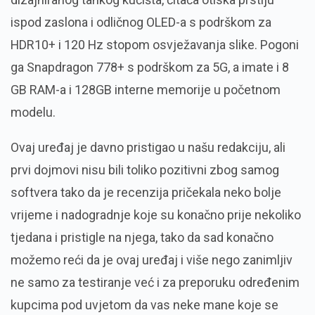
ispod zaslona i odličnog OLED-a s podrškom za
HDR10+ i 120 Hz stopom osvježavanja slike. Pogoni
ga Snapdragon 778+ s podrškom za 5G, a imate i 8
GB RAM-a i 128GB interne memorije u početnom
modelu.
Ovaj uređaj je davno pristigao u našu redakciju, ali
prvi dojmovi nisu bili toliko pozitivni zbog samog
softvera tako da je recenzija pričekala neko bolje
vrijeme i nadogradnje koje su konačno prije nekoliko
tjedana i pristigle na njega, tako da sad konačno
možemo reći da je ovaj uređaj i više nego zanimljiv
ne samo za testiranje već i za preporuku određenim
kupcima pod uvjetom da vas neke mane koje se