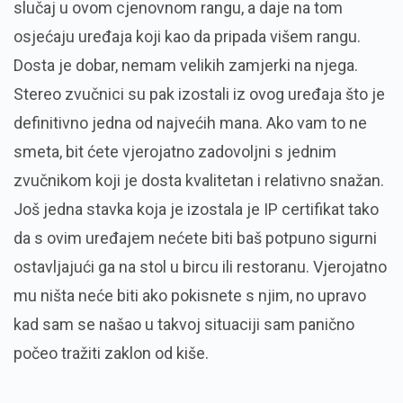
slučaj u ovom cjenovnom rangu, a daje na tom
osjećaju uređaja koji kao da pripada višem rangu.
Dosta je dobar, nemam velikih zamjerki na njega.
Stereo zvučnici su pak izostali iz ovog uređaja što je
definitivno jedna od najvećih mana. Ako vam to ne
smeta, bit ćete vjerojatno zadovoljni s jednim
zvučnikom koji je dosta kvalitetan i relativno snažan.
Još jedna stavka koja je izostala je IP certifikat tako
da s ovim uređajem nećete biti baš potpuno sigurni
ostavljajući ga na stol u bircu ili restoranu. Vjerojatno
mu ništa neće biti ako pokisnete s njim, no upravo
kad sam se našao u takvoj situaciji sam panično
počeo tražiti zaklon od kiše.