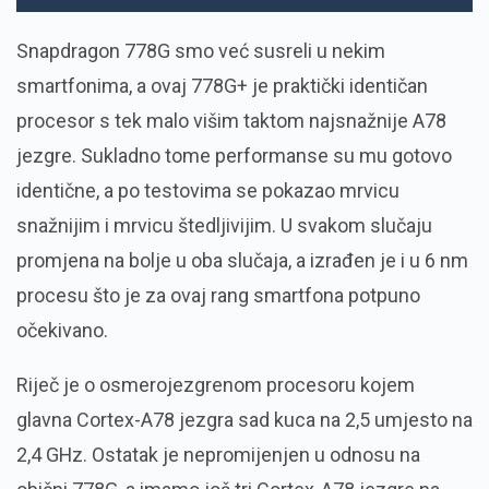
Snapdragon 778G smo već susreli u nekim
smartfonima, a ovaj 778G+ je praktički identičan
procesor s tek malo višim taktom najsnažnije A78
jezgre. Sukladno tome performanse su mu gotovo
identične, a po testovima se pokazao mrvicu
snažnijim i mrvicu štedljivijim. U svakom slučaju
promjena na bolje u oba slučaja, a izrađen je i u 6 nm
procesu što je za ovaj rang smartfona potpuno
očekivano.
Riječ je o osmerojezgrenom procesoru kojem
glavna Cortex-A78 jezgra sad kuca na 2,5 umjesto na
2,4 GHz. Ostatak je nepromijenjen u odnosu na