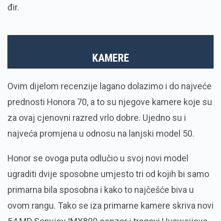
đir.
KAMERE
Ovim dijelom recenzije lagano dolazimo i do najveće
prednosti Honora 70, a to su njegove kamere koje su
za ovaj cjenovni razred vrlo dobre. Ujedno su i
najveća promjena u odnosu na lanjski model 50.
Honor se ovoga puta odlučio u svoj novi model
ugraditi dvije sposobne umjesto tri od kojih bi samo
primarna bila sposobna i kako to najčešće biva u
ovom rangu. Tako se iza primarne kamere skriva novi