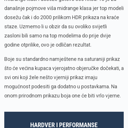
današnje pojmove viša midrange klasa jer top modeli
dosežu čak i do 2000 prilikom HDR prikaza na kraće
staze. Uzmemo li u obzir da su ovoliko svijetli
zasloni bili samo na top modelima do prije dvije
godine otprilike, ovo je odličan rezultat.
Boje su standardno namještene na saturaniji prikaz
što će većina kupaca vjerojatno objeručke dočekati, a
svi oni koji žele nešto vjerniji prikaz imaju
mogućnost podesiti ga dodatno u postavkama. Na
onom prirodnom prikazu boja one će biti vrlo vjerne.
HARDVER I PERFORMANSE