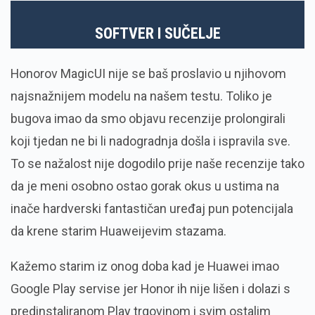
SOFTVER I SUČELJE
Honorov MagicUI nije se baš proslavio u njihovom
najsnažnijem modelu na našem testu. Toliko je
bugova imao da smo objavu recenzije prolongirali
koji tjedan ne bi li nadogradnja došla i ispravila sve.
To se nažalost nije dogodilo prije naše recenzije tako
da je meni osobno ostao gorak okus u ustima na
inače hardverski fantastičan uređaj pun potencijala
da krene starim Huaweijevim stazama.
Kažemo starim iz onog doba kad je Huawei imao
Google Play servise jer Honor ih nije lišen i dolazi s
predinstaliranom Play trgovinom i svim ostalim