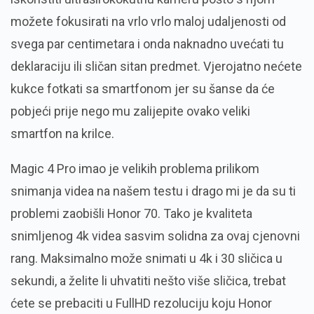
možete fokusirati na vrlo vrlo maloj udaljenosti od
svega par centimetara i onda naknadno uvećati tu
deklaraciju ili sličan sitan predmet. Vjerojatno nećete
kukce fotkati sa smartfonom jer su šanse da će
pobjeći prije nego mu zalijepite ovako veliki
smartfon na krilce.
Magic 4 Pro imao je velikih problema prilikom
snimanja videa na našem testu i drago mi je da su ti
problemi zaobišli Honor 70. Tako je kvaliteta
snimljenog 4k videa sasvim solidna za ovaj cjenovni
rang. Maksimalno može snimati u 4k i 30 sličica u
sekundi, a želite li uhvatiti nešto više sličica, trebat
ćete se prebaciti u FullHD rezoluciju koju Honor