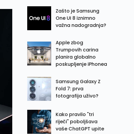
Zašto je Samsung
One UI 8 iznimno
važna nadogradnja?
Apple zbog
Trumpovih carina
planira globalno
poskupljenje iPhonea
Samsung Galaxy Z
Fold 7: prva
fotografija uživo?
Kako pravilo "tri
riječi" poboljšava
vaše ChatGPT upite