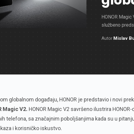
globa
HONOR Magic V2
službeno preds
Autor
Mislav B
dnom globalnom događaju, HONOR je predstavio i novi prek
 Magic V2.
HONOR Magic V2 savršeno ilustrira HONOR-
ih telefona, sa značajnim poboljšanjima kada su u pitanj
rikaza i korisničko iskustvo.