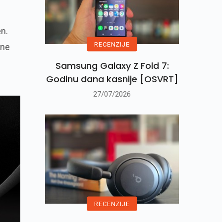
n.
RECENZIJE
ine
Samsung Galaxy Z Fold 7:
Godinu dana kasnije [OSVRT]
27/07/2026
RECENZIJE