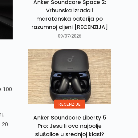
Anker Soundcore Space 2:
Vrhunska izrada i
maratonska baterija po
razumnoj cijeni [RECENZIJA]
09/07/2026
e
ja 100
RECENZIJE
nu
Anker Soundcore Liberty 5
d 20
Pro: Jesu li ovo najbolje
slušalice u srednjoj klasi?