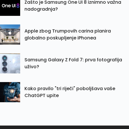
Zašto je Samsung One UI 8 iznimno važna
nadogradnja?
Apple zbog Trumpovih carina planira
globalno poskupljenje iPhonea
Samsung Galaxy Z Fold 7: prva fotografija
uživo?
Kako pravilo "tri riječi" poboljšava vaše
ChatGPT upite