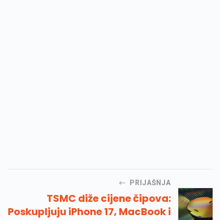
PRIJAŠNJA
TSMC diže cijene čipova:
Poskupljuju iPhone 17, MacBook i