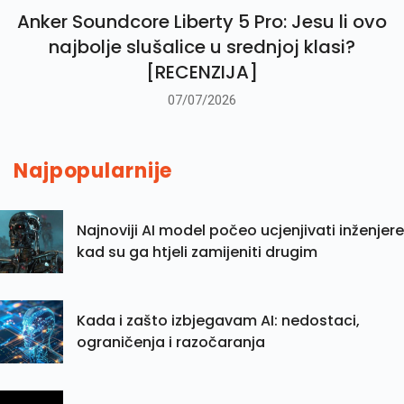
Anker Soundcore Liberty 5 Pro: Jesu li ovo
najbolje slušalice u srednjoj klasi?
[RECENZIJA]
07/07/2026
Najpopularnije
Najnoviji AI model počeo ucjenjivati inženjere
kad su ga htjeli zamijeniti drugim
Kada i zašto izbjegavam AI: nedostaci,
ograničenja i razočaranja