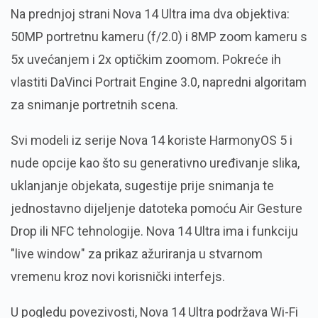
Na prednjoj strani Nova 14 Ultra ima dva objektiva:
50MP portretnu kameru (f/2.0) i 8MP zoom kameru s
5x uvećanjem i 2x optičkim zoomom. Pokreće ih
vlastiti DaVinci Portrait Engine 3.0, napredni algoritam
za snimanje portretnih scena.
Svi modeli iz serije Nova 14 koriste HarmonyOS 5 i
nude opcije kao što su generativno uređivanje slika,
uklanjanje objekata, sugestije prije snimanja te
jednostavno dijeljenje datoteka pomoću Air Gesture
Drop ili NFC tehnologije. Nova 14 Ultra ima i funkciju
"live window" za prikaz ažuriranja u stvarnom
vremenu kroz novi korisnički interfejs.
U pogledu povezivosti, Nova 14 Ultra podržava Wi-Fi