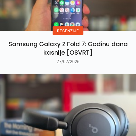
RECENZIJE
Samsung Galaxy Z Fold 7: Godinu dana
kasnije [OSVRT]
27/07/2026