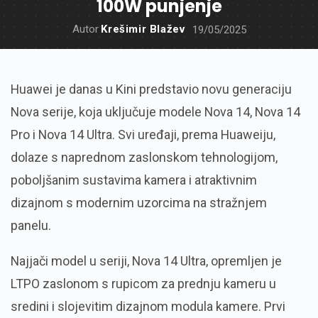
100W punjenje
Autor
Krešimir Blažev
19/05/2025
Huawei je danas u Kini predstavio novu generaciju
Nova serije, koja uključuje modele Nova 14, Nova 14
Pro i Nova 14 Ultra. Svi uređaji, prema Huaweiju,
dolaze s naprednom zaslonskom tehnologijom,
poboljšanim sustavima kamera i atraktivnim
dizajnom s modernim uzorcima na stražnjem
panelu.
Najjači model u seriji, Nova 14 Ultra, opremljen je
LTPO zaslonom s rupicom za prednju kameru u
sredini i slojevitim dizajnom modula kamere. Prvi