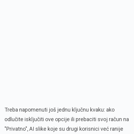
Treba napomenuti još jednu ključnu kvaku: ako
odlučite isključiti ove opcije ili prebaciti svoj račun na
"Privatno", AI slike koje su drugi korisnici već ranije