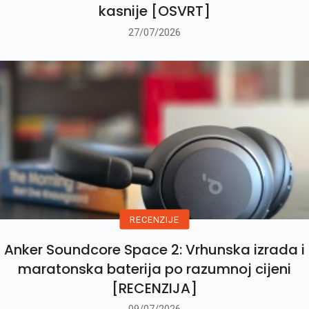
kasnije [OSVRT]
27/07/2026
RECENZIJE
Anker Soundcore Space 2: Vrhunska izrada i
maratonska baterija po razumnoj cijeni
[RECENZIJA]