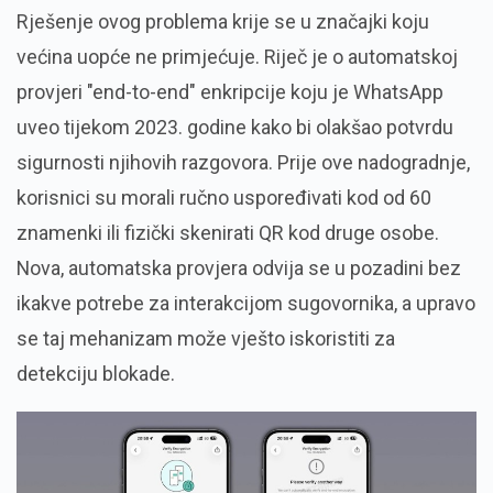
Rješenje ovog problema krije se u značajki koju
većina uopće ne primjećuje. Riječ je o automatskoj
provjeri "end-to-end" enkripcije koju je WhatsApp
uveo tijekom 2023. godine kako bi olakšao potvrdu
sigurnosti njihovih razgovora. Prije ove nadogradnje,
korisnici su morali ručno uspoređivati kod od 60
znamenki ili fizički skenirati QR kod druge osobe.
Nova, automatska provjera odvija se u pozadini bez
ikakve potrebe za interakcijom sugovornika, a upravo
se taj mehanizam može vješto iskoristiti za
detekciju blokade.