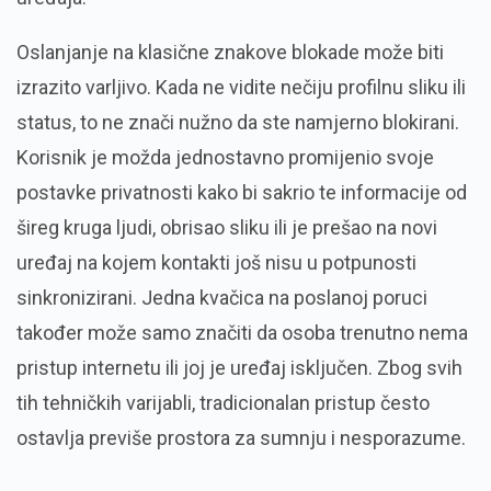
Oslanjanje na klasične znakove blokade može biti
izrazito varljivo. Kada ne vidite nečiju profilnu sliku ili
status, to ne znači nužno da ste namjerno blokirani.
Korisnik je možda jednostavno promijenio svoje
postavke privatnosti kako bi sakrio te informacije od
šireg kruga ljudi, obrisao sliku ili je prešao na novi
uređaj na kojem kontakti još nisu u potpunosti
sinkronizirani. Jedna kvačica na poslanoj poruci
također može samo značiti da osoba trenutno nema
pristup internetu ili joj je uređaj isključen. Zbog svih
tih tehničkih varijabli, tradicionalan pristup često
ostavlja previše prostora za sumnju i nesporazume.