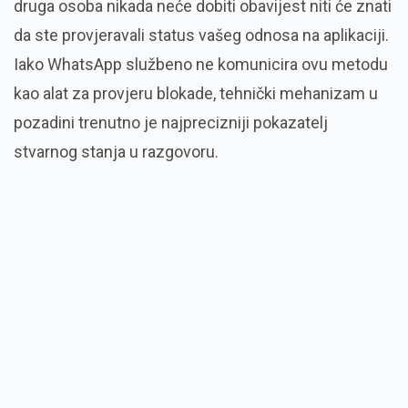
druga osoba nikada neće dobiti obavijest niti će znati
da ste provjeravali status vašeg odnosa na aplikaciji.
Iako WhatsApp službeno ne komunicira ovu metodu
kao alat za provjeru blokade, tehnički mehanizam u
pozadini trenutno je najprecizniji pokazatelj
stvarnog stanja u razgovoru.