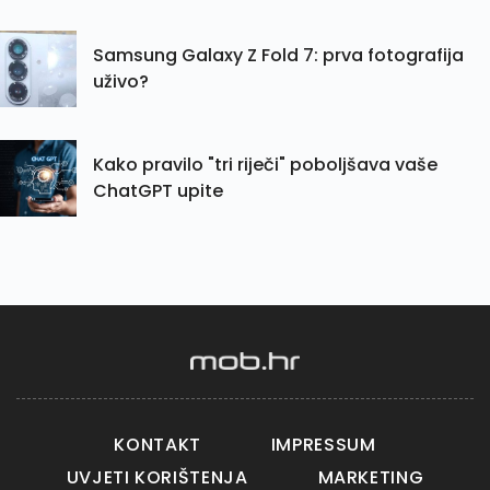
Samsung Galaxy Z Fold 7: prva fotografija
uživo?
Kako pravilo "tri riječi" poboljšava vaše
ChatGPT upite
KONTAKT
IMPRESSUM
UVJETI KORIŠTENJA
MARKETING