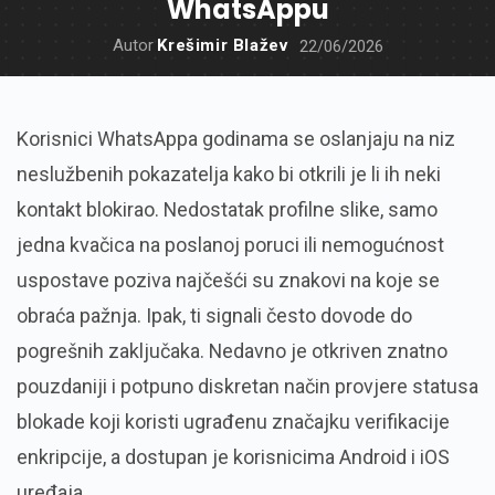
WhatsAppu
Autor
Krešimir Blažev
22/06/2026
Korisnici WhatsAppa godinama se oslanjaju na niz
neslužbenih pokazatelja kako bi otkrili je li ih neki
kontakt blokirao. Nedostatak profilne slike, samo
jedna kvačica na poslanoj poruci ili nemogućnost
uspostave poziva najčešći su znakovi na koje se
obraća pažnja. Ipak, ti signali često dovode do
pogrešnih zaključaka. Nedavno je otkriven znatno
pouzdaniji i potpuno diskretan način provjere statusa
blokade koji koristi ugrađenu značajku verifikacije
enkripcije, a dostupan je korisnicima Android i iOS
uređaja.