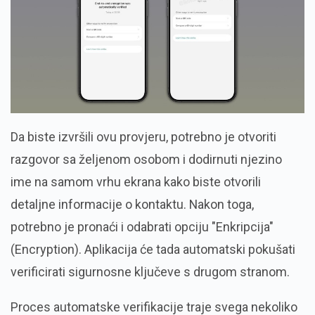
Da biste izvršili ovu provjeru, potrebno je otvoriti
razgovor sa željenom osobom i dodirnuti njezino
ime na samom vrhu ekrana kako biste otvorili
detaljne informacije o kontaktu. Nakon toga,
potrebno je pronaći i odabrati opciju "Enkripcija"
(Encryption). Aplikacija će tada automatski pokušati
verificirati sigurnosne ključeve s drugom stranom.
Proces automatske verifikacije traje svega nekoliko