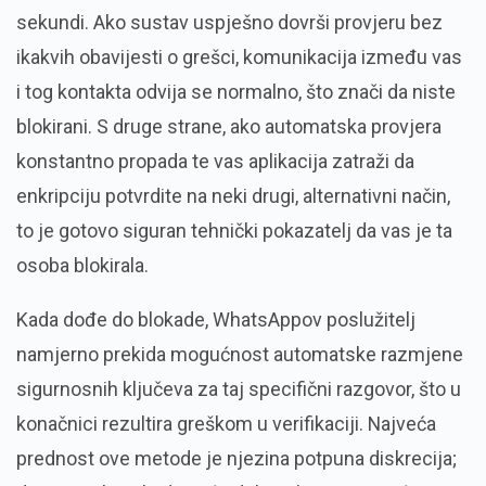
sekundi. Ako sustav uspješno dovrši provjeru bez
ikakvih obavijesti o grešci, komunikacija između vas
i tog kontakta odvija se normalno, što znači da niste
blokirani. S druge strane, ako automatska provjera
konstantno propada te vas aplikacija zatraži da
enkripciju potvrdite na neki drugi, alternativni način,
to je gotovo siguran tehnički pokazatelj da vas je ta
osoba blokirala.
Kada dođe do blokade, WhatsAppov poslužitelj
namjerno prekida mogućnost automatske razmjene
sigurnosnih ključeva za taj specifični razgovor, što u
konačnici rezultira greškom u verifikaciji. Najveća
prednost ove metode je njezina potpuna diskrecija;