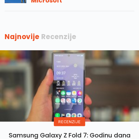
Microsoft
Najnovije
Recenzije
RECENZIJE
Samsung Galaxy Z Fold 7: Godinu dana