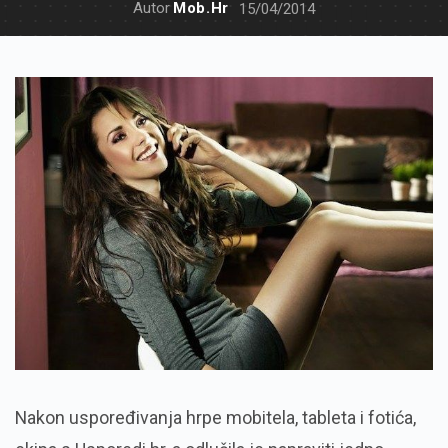
Autor
Mob.hr
15/04/2014
Nakon uspoređivanja hrpe mobitela, tableta i fotića,