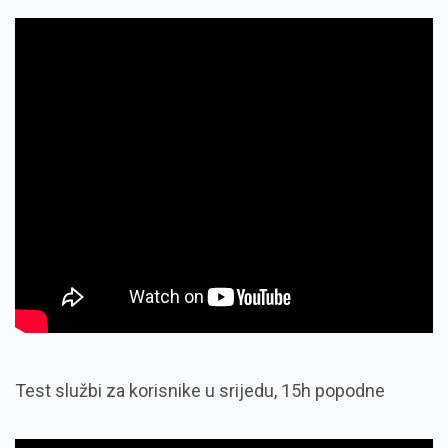
Test službi za korisnike u srijedu, 15h popodne