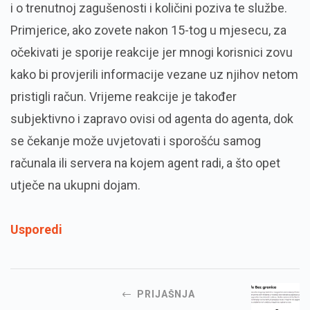
i o trenutnoj zagušenosti i količini poziva te službe.
Primjerice, ako zovete nakon 15-tog u mjesecu, za
očekivati je sporije reakcije jer mnogi korisnici zovu
kako bi provjerili informacije vezane uz njihov netom
pristigli račun. Vrijeme reakcije je također
subjektivno i zapravo ovisi od agenta do agenta, dok
se čekanje može uvjetovati i sporošću samog
računala ili servera na kojem agent radi, a što opet
utječe na ukupni dojam.
Usporedi
PRIJAŠNJA