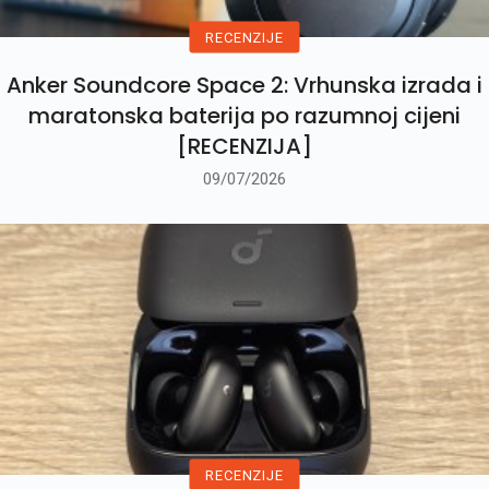
RECENZIJE
Anker Soundcore Space 2: Vrhunska izrada i
maratonska baterija po razumnoj cijeni
[RECENZIJA]
09/07/2026
RECENZIJE