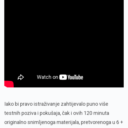
Iako bi pravo istraživanje zahtijevalo puno više
testnih poziva i pokušaja, čak i ovih 120 minuta
originalno snimljenoga materijala, pretvorenoga u 6 +