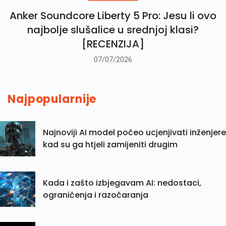
Anker Soundcore Liberty 5 Pro: Jesu li ovo
najbolje slušalice u srednjoj klasi?
[RECENZIJA]
07/07/2026
Najpopularnije
Najnoviji AI model počeo ucjenjivati inženjere
kad su ga htjeli zamijeniti drugim
Kada i zašto izbjegavam AI: nedostaci,
ograničenja i razočaranja