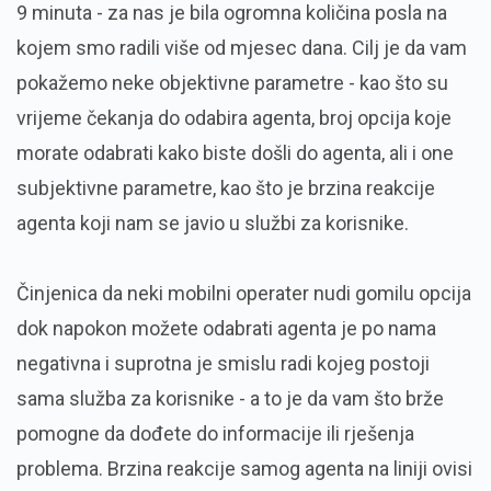
9 minuta - za nas je bila ogromna količina posla na
kojem smo radili više od mjesec dana. Cilj je da vam
pokažemo neke objektivne parametre - kao što su
vrijeme čekanja do odabira agenta, broj opcija koje
morate odabrati kako biste došli do agenta, ali i one
subjektivne parametre, kao što je brzina reakcije
agenta koji nam se javio u službi za korisnike.
Činjenica da neki mobilni operater nudi gomilu opcija
dok napokon možete odabrati agenta je po nama
negativna i suprotna je smislu radi kojeg postoji
sama služba za korisnike - a to je da vam što brže
pomogne da dođete do informacije ili rješenja
problema. Brzina reakcije samog agenta na liniji ovisi