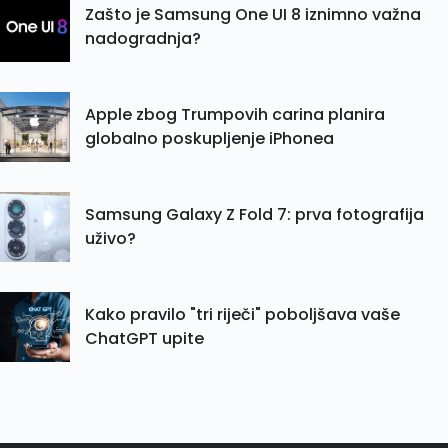
Zašto je Samsung One UI 8 iznimno važna
nadogradnja?
Apple zbog Trumpovih carina planira
globalno poskupljenje iPhonea
Samsung Galaxy Z Fold 7: prva fotografija
uživo?
Kako pravilo "tri riječi" poboljšava vaše
ChatGPT upite