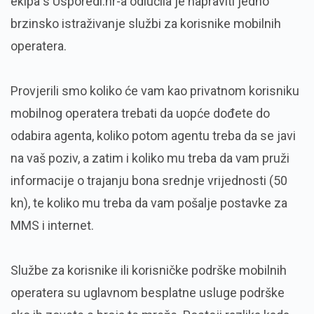
ekipa s Usporedi.hr-a odlučila je napraviti jedno
brzinsko istraživanje službi za korisnike mobilnih
operatera.
Provjerili smo koliko će vam kao privatnom korisniku
mobilnog operatera trebati da uopće dođete do
odabira agenta, koliko potom agentu treba da se javi
na vaš poziv, a zatim i koliko mu treba da vam pruži
informacije o trajanju bona srednje vrijednosti (50
kn), te koliko mu treba da vam pošalje postavke za
MMS i internet.
Službe za korisnike ili korisničke podrške mobilnih
operatera su uglavnom besplatne usluge podrške