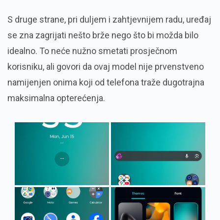
S druge strane, pri duljem i zahtjevnijem radu, uređaj
se zna zagrijati nešto brže nego što bi možda bilo
idealno. To neće nužno smetati prosječnom
korisniku, ali govori da ovaj model nije prvenstveno
namijenjen onima koji od telefona traže dugotrajna
maksimalna opterećenja.