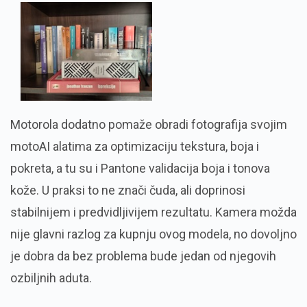
Motorola dodatno pomaže obradi fotografija svojim
motoAI alatima za optimizaciju tekstura, boja i
pokreta, a tu su i Pantone validacija boja i tonova
kože. U praksi to ne znači čuda, ali doprinosi
stabilnijem i predvidljivijem rezultatu. Kamera možda
nije glavni razlog za kupnju ovog modela, no dovoljno
je dobra da bez problema bude jedan od njegovih
ozbiljnih aduta.