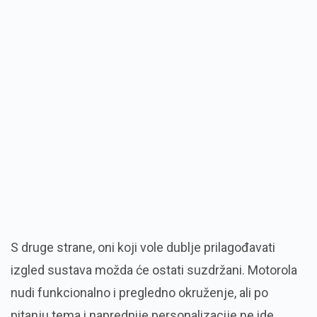
S druge strane, oni koji vole dublje prilagođavati
izgled sustava možda će ostati suzdržani. Motorola
nudi funkcionalno i pregledno okruženje, ali po
pitanju tema i naprednije personalizacije ne ide