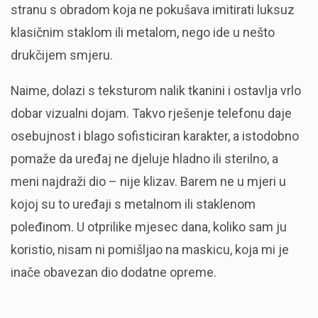
stranu s obradom koja ne pokušava imitirati luksuz
klasičnim staklom ili metalom, nego ide u nešto
drukčijem smjeru.
Naime, dolazi s teksturom nalik tkanini i ostavlja vrlo
dobar vizualni dojam. Takvo rješenje telefonu daje
osebujnost i blago sofisticiran karakter, a istodobno
pomaže da uređaj ne djeluje hladno ili sterilno, a
meni najdraži dio – nije klizav. Barem ne u mjeri u
kojoj su to uređaji s metalnom ili staklenom
poleđinom. U otprilike mjesec dana, koliko sam ju
koristio, nisam ni pomišljao na maskicu, koja mi je
inače obavezan dio dodatne opreme.