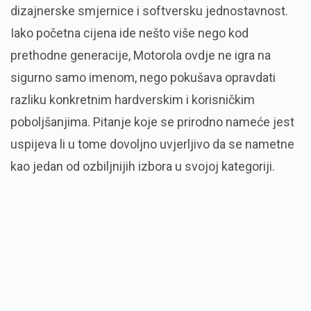
dizajnerske smjernice i softversku jednostavnost.
Iako početna cijena ide nešto više nego kod
prethodne generacije, Motorola ovdje ne igra na
sigurno samo imenom, nego pokušava opravdati
razliku konkretnim hardverskim i korisničkim
poboljšanjima. Pitanje koje se prirodno nameće jest
uspijeva li u tome dovoljno uvjerljivo da se nametne
kao jedan od ozbiljnijih izbora u svojoj kategoriji.