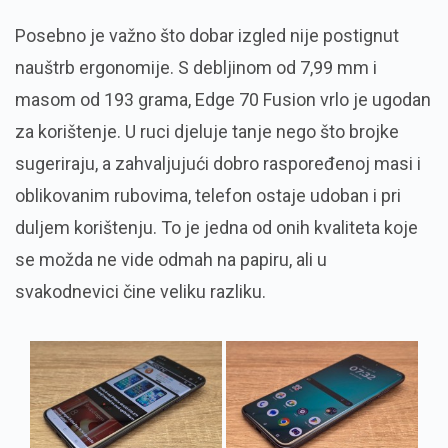
Posebno je važno što dobar izgled nije postignut
nauštrb ergonomije. S debljinom od 7,99 mm i
masom od 193 grama, Edge 70 Fusion vrlo je ugodan
za korištenje. U ruci djeluje tanje nego što brojke
sugeriraju, a zahvaljujući dobro raspoređenoj masi i
oblikovanim rubovima, telefon ostaje udoban i pri
duljem korištenju. To je jedna od onih kvaliteta koje
se možda ne vide odmah na papiru, ali u
svakodnevici čine veliku razliku.