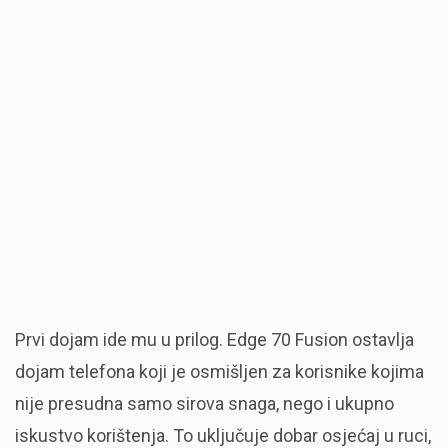
Prvi dojam ide mu u prilog. Edge 70 Fusion ostavlja
dojam telefona koji je osmišljen za korisnike kojima
nije presudna samo sirova snaga, nego i ukupno
iskustvo korištenja. To uključuje dobar osjećaj u ruci,