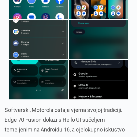
Softverski, Motorola ostaje vjerna svojoj tradiciji.
Edge 70 Fusion dolazi s Hello UI sučeljem
temeljenim na Androidu 16, a cjelokupno iskustvo