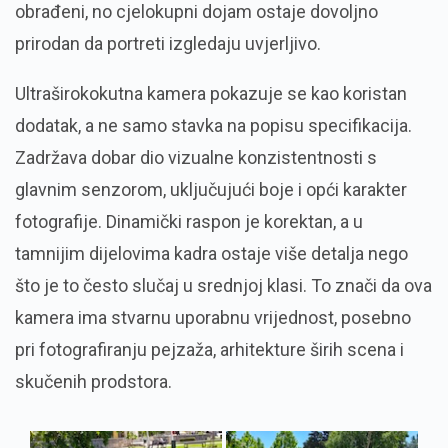
obrađeni, no cjelokupni dojam ostaje dovoljno
prirodan da portreti izgledaju uvjerljivo.
Ultraširokokutna kamera pokazuje se kao koristan
dodatak, a ne samo stavka na popisu specifikacija.
Zadržava dobar dio vizualne konzistentnosti s
glavnim senzorom, uključujući boje i opći karakter
fotografije. Dinamički raspon je korektan, a u
tamnijim dijelovima kadra ostaje više detalja nego
što je to često slučaj u srednjoj klasi. To znači da ova
kamera ima stvarnu uporabnu vrijednost, posebno
pri fotografiranju pejzaža, arhitekture širih scena i
skučenih prodstora.