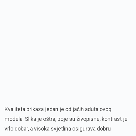
Kvaliteta prikaza jedan je od jačih aduta ovog
modela. Slika je oštra, boje su živopisne, kontrast je
vrlo dobar, a visoka svjetlina osigurava dobru