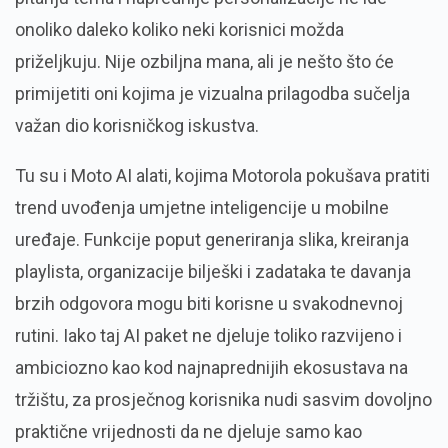
onoliko daleko koliko neki korisnici možda
priželjkuju. Nije ozbiljna mana, ali je nešto što će
primijetiti oni kojima je vizualna prilagodba sučelja
važan dio korisničkog iskustva.
Tu su i Moto AI alati, kojima Motorola pokušava pratiti
trend uvođenja umjetne inteligencije u mobilne
uređaje. Funkcije poput generiranja slika, kreiranja
playlista, organizacije bilješki i zadataka te davanja
brzih odgovora mogu biti korisne u svakodnevnoj
rutini. Iako taj AI paket ne djeluje toliko razvijeno i
ambiciozno kao kod najnaprednijih ekosustava na
tržištu, za prosječnog korisnika nudi sasvim dovoljno
praktične vrijednosti da ne djeluje samo kao