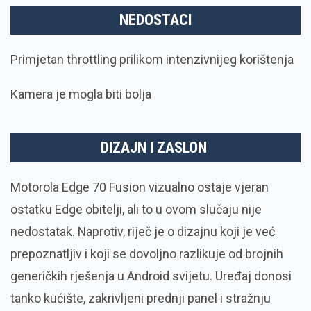
NEDOSTACI
Primjetan throttling prilikom intenzivnijeg korištenja
Kamera je mogla biti bolja
DIZAJN I ZASLON
Motorola Edge 70 Fusion vizualno ostaje vjeran
ostatku Edge obitelji, ali to u ovom slučaju nije
nedostatak. Naprotiv, riječ je o dizajnu koji je već
prepoznatljiv i koji se dovoljno razlikuje od brojnih
generičkih rješenja u Android svijetu. Uređaj donosi
tanko kućište, zakrivljeni prednji panel i stražnju