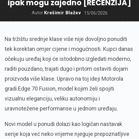
ipak mogu zajedno [RECENZIJA]
Autor
Krešimir Blažev
15/06/2026
Na tržištu srednje klase više nije dovoljno ponuditi
tek korektan omjer cijene i mogućnosti. Kupci danas
očekuju uređaj koji će istodobno izgledati moderno,
raditi pouzdano, trajati dugo i pritom ostaviti dojam
proizvoda više klase. Upravo na toj ideji Motorola
gradi Edge 70 Fusion, model kojim želi spojiti
vizualnu eleganciju, veliku autonomiju i
uravnotežene performanse u jednom uređaju.
Novi model u ponudi dolazi kao logičan nastavak
serije koja već neko vrijeme njeguje prepoznatljive