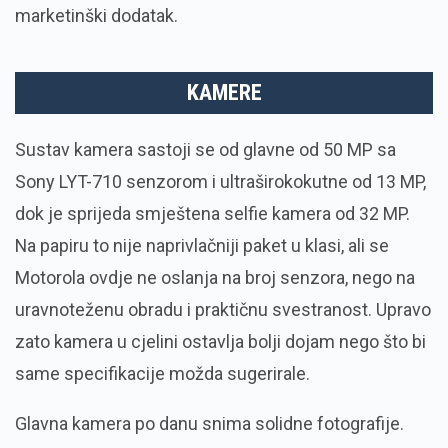
marketinški dodatak.
KAMERE
Sustav kamera sastoji se od glavne od 50 MP sa
Sony LYT-710 senzorom i ultraširokokutne od 13 MP,
dok je sprijeda smještena selfie kamera od 32 MP.
Na papiru to nije naprivlačniji paket u klasi, ali se
Motorola ovdje ne oslanja na broj senzora, nego na
uravnoteženu obradu i praktičnu svestranost. Upravo
zato kamera u cjelini ostavlja bolji dojam nego što bi
same specifikacije možda sugerirale.
Glavna kamera po danu snima solidne fotografije.