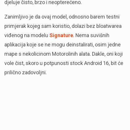
djeluje čisto, brzo i neopterećeno.
Zanimljivo je da ovaj model, odnosno barem testni
primjerak kojeg sam koristio, dolazi bez bloatwarea
viđenog na modelu
Signature
. Nema suvišnih
aplikacija koje se ne mogu deinstalirati, osim jedne
mape s nekolicinom Motorolinih alata. Dakle, oni koji
vole čist, skoro u potpunosti stock Android 16, bit će
prilično zadovoljni.