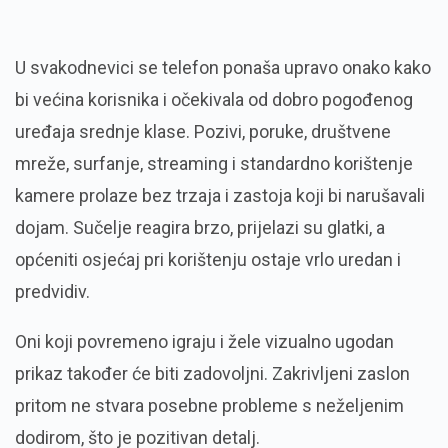
U svakodnevici se telefon ponaša upravo onako kako
bi većina korisnika i očekivala od dobro pogođenog
uređaja srednje klase. Pozivi, poruke, društvene
mreže, surfanje, streaming i standardno korištenje
kamere prolaze bez trzaja i zastoja koji bi narušavali
dojam. Sučelje reagira brzo, prijelazi su glatki, a
općeniti osjećaj pri korištenju ostaje vrlo uredan i
predvidiv.
Oni koji povremeno igraju i žele vizualno ugodan
prikaz također će biti zadovoljni. Zakrivljeni zaslon
pritom ne stvara posebne probleme s neželjenim
dodirom, što je pozitivan detalj.