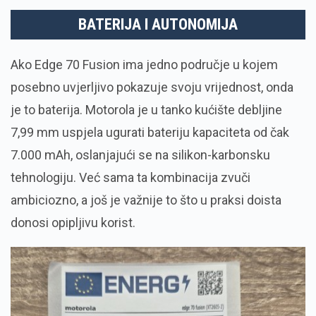
BATERIJA I AUTONOMIJA
Ako Edge 70 Fusion ima jedno područje u kojem
posebno uvjerljivo pokazuje svoju vrijednost, onda
je to baterija. Motorola je u tanko kućište debljine
7,99 mm uspjela ugurati bateriju kapaciteta od čak
7.000 mAh, oslanjajući se na silikon-karbonsku
tehnologiju. Već sama ta kombinacija zvuči
ambiciozno, a još je važnije to što u praksi doista
donosi opipljivu korist.