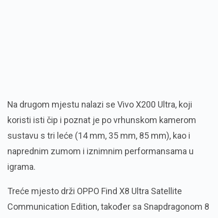
Na drugom mjestu nalazi se Vivo X200 Ultra, koji
koristi isti čip i poznat je po vrhunskom kamerom
sustavu s tri leće (14 mm, 35 mm, 85 mm), kao i
naprednim zumom i iznimnim performansama u
igrama.
Treće mjesto drži OPPO Find X8 Ultra Satellite
Communication Edition, također sa Snapdragonom 8