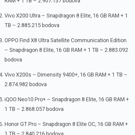
RAM + 1 TB – 2.907.137 bodova
Vivo X200 Ultra – Snapdragon 8 Elite, 16 GB RAM + 1
TB – 2.885.215 bodova
OPPO Find X8 Ultra Satellite Communication Edition
– Snapdragon 8 Elite, 16 GB RAM + 1 TB – 2.883.092
bodova
Vivo X200s – Dimensity 9400+, 16 GB RAM + 1 TB –
2.874.982 bodova
iQOO Neo10 Pro+ – Snapdragon 8 Elite, 16 GB RAM +
1 TB – 2.868.057 bodova
Honor GT Pro – Snapdragon 8 Elite OC, 16 GB RAM +
1 TB – 2.840.216 bodova