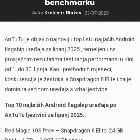
benchmarku
Autor
Krešimir Blažev
03/07/2025
AnTuTu je objavio najnoviju top listu najjačih Android
flagship uređaja za lipanj 2025., temeljenu na
prosječnim rezultatima testiranja performansi u Kini
od 1. do 30. lipnja. Kao i prethodnih mjeseci,
konkurencija je žestoka, a Snapdragon 8 Elite i dalje
dominira većinom uređaja s vrha ljestvice.
Top 10 najbržih Android flagship uređaja po
AnTuTu ljestvici za lipanj 2025.:
Red Magic 10S Pro+ – Snapdragon 8 Elite, 24 GB