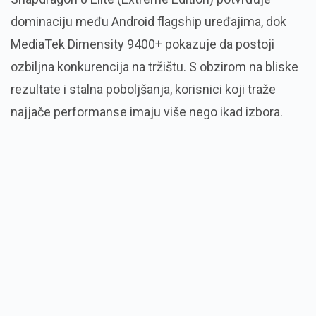
dominaciju među Android flagship uređajima, dok
MediaTek Dimensity 9400+ pokazuje da postoji
ozbiljna konkurencija na tržištu. S obzirom na bliske
rezultate i stalna poboljšanja, korisnici koji traže
najjače performanse imaju više nego ikad izbora.