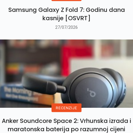
Samsung Galaxy Z Fold 7: Godinu dana
kasnije [OSVRT]
27/07/2026
RECENZIJE
Anker Soundcore Space 2: Vrhunska izrada i
maratonska baterija po razumnoj cijeni