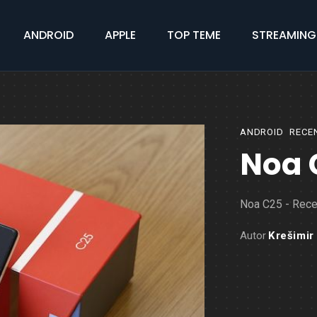
ANDROID
APPLE
TOP TEME
STREAMING
ANDROID
RECE
Noa 
Noa C25 - Rece
Autor
Krešimir