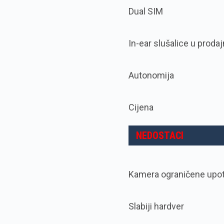
Dual SIM
In-ear slušalice u prod
Autonomija
Cijena
NEDOSTACI
Kamera ograničene upotr
Slabiji hardver