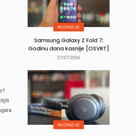
RECENZIJE
Samsung Galaxy Z Fold 7:
Godinu dana kasnije [OSVRT]
27/07/2026
e?
ljiti
ngara
RECENZIJE