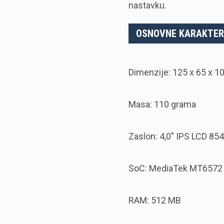
nastavku.
OSNOVNE KARAKTER
Dimenzije: 125 x 65 x 
Masa: 110 grama
Zaslon: 4,0″ IPS LCD 854
SoC: MediaTek MT6572 d
RAM: 512 MB