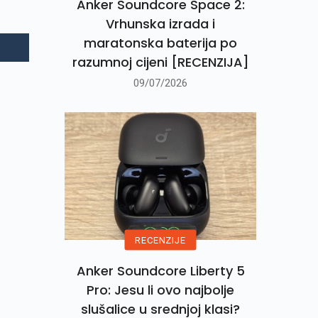
Anker Soundcore Space 2:
Vrhunska izrada i
maratonska baterija po
razumnoj cijeni [RECENZIJA]
09/07/2026
RECENZIJE
Anker Soundcore Liberty 5
Pro: Jesu li ovo najbolje
slušalice u srednjoj klasi?