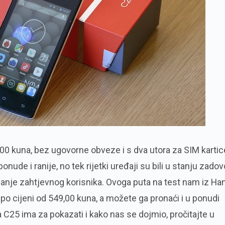
0 kuna, bez ugovorne obveze i s dva utora za SIM kartic
ponude i ranije, no tek rijetki uređaji su bili u stanju zadovo
manje zahtjevnog korisnika. Ovoga puta na test nam iz Ha
o cijeni od 549,00 kuna, a možete ga pronaći i u ponudi
 C25 ima za pokazati i kako nas se dojmio, pročitajte u