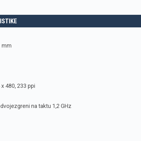
ISTIKE
10 mm
 x 480, 233 ppi
vojezgreni na taktu 1,2 GHz