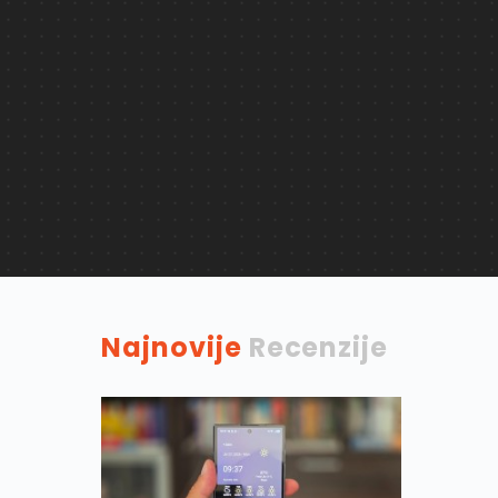
Najnovije
Recenzije