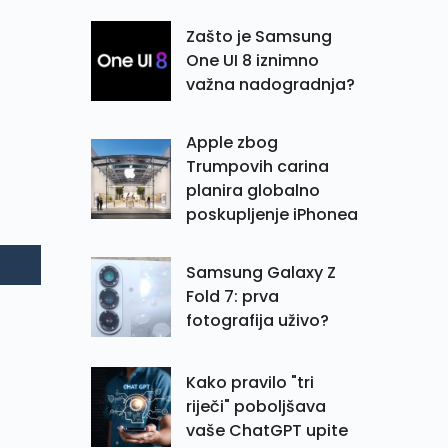
Zašto je Samsung
One UI 8 iznimno
važna nadogradnja?
Apple zbog
Trumpovih carina
planira globalno
poskupljenje iPhonea
Samsung Galaxy Z
Fold 7: prva
fotografija uživo?
Kako pravilo "tri
riječi" poboljšava
vaše ChatGPT upite