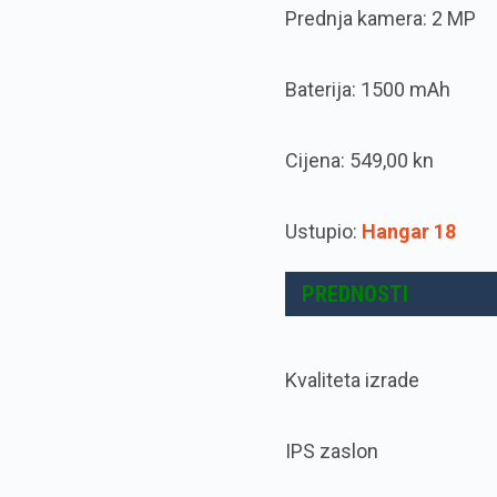
Prednja kamera: 2 MP
Baterija: 1500 mAh
Cijena: 549,00 kn
Ustupio:
Hangar 18
PREDNOSTI
Kvaliteta izrade
IPS zaslon