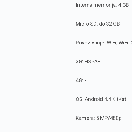
Interna memorija: 4 GB
Micro SD: do 32 GB
Povezivanje: WiFi, WiFi 
3G: HSPA+
4G: -
OS: Android 4.4 KitKat
Kamera: 5 MP/480p