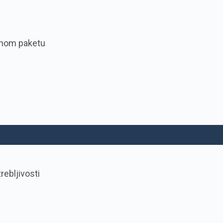
ajnom paketu
ebljivosti