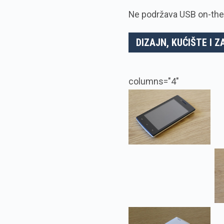
Ne podržava USB on-the
DIZAJN, KUĆIŠTE I 
columns="4"