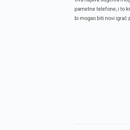
pametne telefone, i to k
bi mogao biti novi igrač