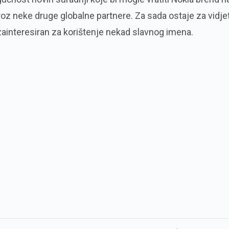
roz neke druge globalne partnere. Za sada ostaje za vidjet
 zainteresiran za korištenje nekad slavnog imena.