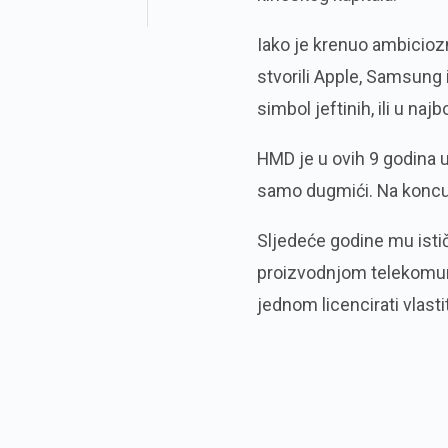
Iako je krenuo ambicio
stvorili Apple, Samsung
simbol jeftinih, ili u na
HMD je u ovih 9 godina u
samo dugmići. Na koncu 
Sljedeće godine mu istič
proizvodnjom telekomuni
jednom licencirati vlasti