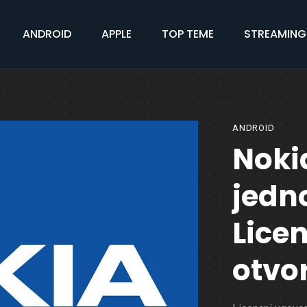
ANDROID
APPLE
TOP TEME
STREAMING
ANDROID
Nokia
jedn
Lice
otvo