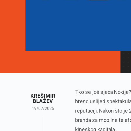
Tko se još sjeća Nokije? 
KREŠIMIR
BLAŽEV
brend uslijed spektakul
19/07/2025
reputaciji. Nakon što je
branda za mobilne telef
kineskog kapitala.