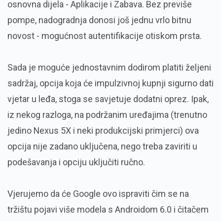
osnovna dijela - Aplikacije i Zabava. Bez previše
pompe, nadogradnja donosi još jednu vrlo bitnu
novost - mogućnost autentifikacije otiskom prsta.
Sada je moguće jednostavnim dodirom platiti željeni
sadržaj, opcija koja će impulzivnoj kupnji sigurno dati
vjetar u leđa, stoga se savjetuje dodatni oprez. Ipak,
iz nekog razloga, na podržanim uređajima (trenutno
jedino Nexus 5X i neki produkcijski primjerci) ova
opcija nije zadano uključena, nego treba zaviriti u
podešavanja i opciju uključiti ručno.
Vjerujemo da će Google ovo ispraviti čim se na
tržištu pojavi više modela s Androidom 6.0 i čitačem