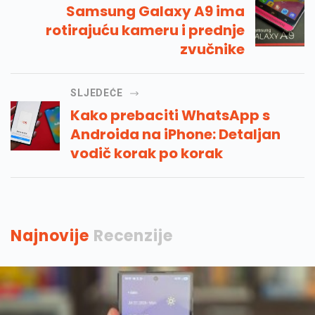
Samsung Galaxy A9 ima
rotirajuću kameru i prednje
zvučnike
SLJEDEĆE
Kako prebaciti WhatsApp s
Androida na iPhone: Detaljan
vodič korak po korak
Najnovije
Recenzije