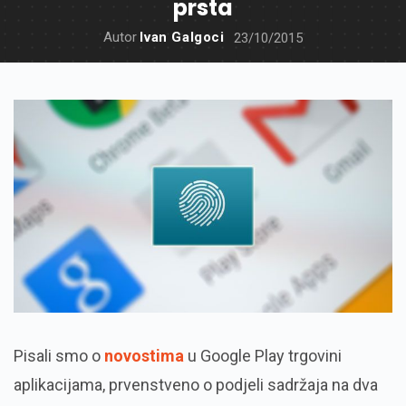
prsta
Autor
Ivan Galgoci
23/10/2015
Pisali smo o
novostima
u Google Play trgovini
aplikacijama, prvenstveno o podjeli sadržaja na dva