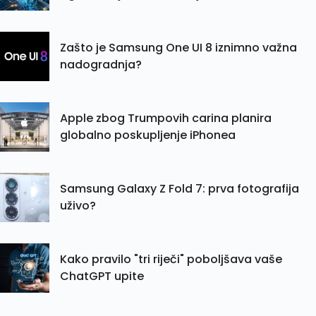
Zašto je Samsung One UI 8 iznimno važna
nadogradnja?
Apple zbog Trumpovih carina planira
globalno poskupljenje iPhonea
Samsung Galaxy Z Fold 7: prva fotografija
uživo?
Kako pravilo "tri riječi" poboljšava vaše
ChatGPT upite