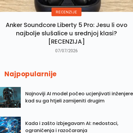
RECENZIJE
Anker Soundcore Liberty 5 Pro: Jesu li ovo
najbolje slušalice u srednjoj klasi?
[RECENZIJA]
07/07/2026
Najpopularnije
Najnoviji AI model počeo ucjenjivati inženjere
kad su ga htjeli zamijeniti drugim
Kada i zašto izbjegavam AI: nedostaci,
ograničenja i razočaranja