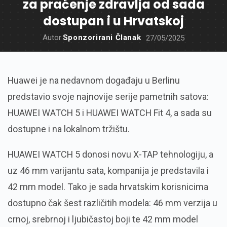
za praćenje zdravlja od sada
dostupan i u Hrvatskoj
Autor
Sponzorirani Članak
27/05/2025
Huawei je na nedavnom događaju u Berlinu
predstavio svoje najnovije serije pametnih satova:
HUAWEI WATCH 5 i HUAWEI WATCH Fit 4, a sada su
dostupne i na lokalnom tržištu.
HUAWEI WATCH 5 donosi novu X-TAP tehnologiju, a
uz 46 mm varijantu sata, kompanija je predstavila i
42 mm model. Tako je sada hrvatskim korisnicima
dostupno čak šest različitih modela: 46 mm verzija u
crnoj, srebrnoj i ljubičastoj boji te 42 mm model