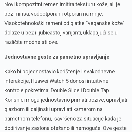
Novi kompozitni remen imitira teksturu kože, ali je
bez mirisa, vodootporan i otporan na mrlje.
Visokotehnološki remeni od glatke “veganske kože”
dolaze u bež i ljubičastoj varijanti, uklapajući se u
različite modne stilove.
Jednostavne geste
za pametno upravljanje
Kako bi pojednostavio korištenje i svakodnevne
interakcije, Huawei Watch 5 donosi intuitivne
kontrole pokretima: Double Slide i Double Tap.
Korisnici mogu jednostavno primati pozive, upravljati
glazbom ili daljinski upravljati kamerom na
pametnom telefonu, savršeno za situacije kada je
dodirivanje zaslona otežano ili nemoguće. Ove geste