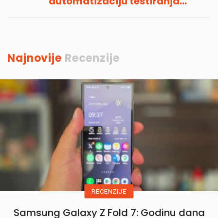
automatizaciju testiranja
umjetne inteligencije
Najnovije
Recenzije
RECENZIJE
Samsung Galaxy Z Fold 7: Godinu dana