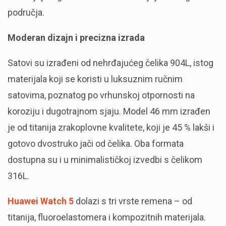
područja.
Moderan dizajn i precizna izrada
Satovi su izrađeni od nehrđajućeg čelika 904L, istog
materijala koji se koristi u luksuznim ručnim
satovima, poznatog po vrhunskoj otpornosti na
koroziju i dugotrajnom sjaju. Model 46 mm izrađen
je od titanija zrakoplovne kvalitete, koji je 45 % lakši i
gotovo dvostruko jači od čelika. Oba formata
dostupna su i u minimalističkoj izvedbi s čelikom
316L.
Huawei Watch 5
dolazi s tri vrste remena – od
titanija, fluoroelastomera i kompozitnih materijala.