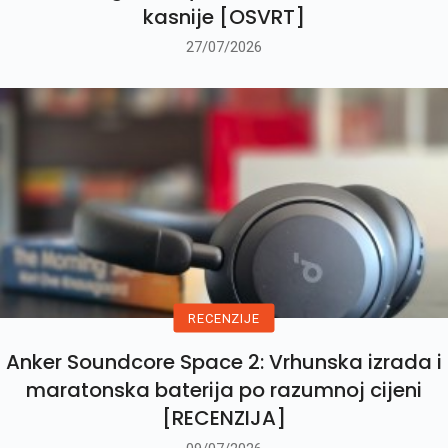
kasnije [OSVRT]
27/07/2026
RECENZIJE
Anker Soundcore Space 2: Vrhunska izrada i
maratonska baterija po razumnoj cijeni
[RECENZIJA]