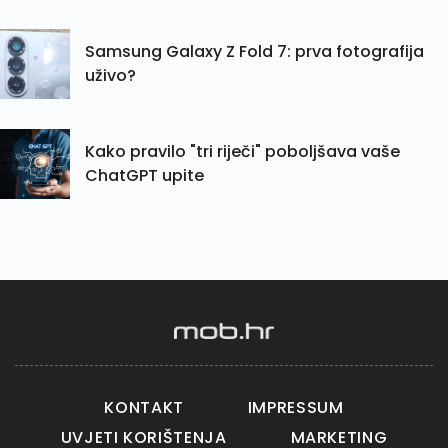
Samsung Galaxy Z Fold 7: prva fotografija
uživo?
Kako pravilo "tri riječi" poboljšava vaše
ChatGPT upite
KONTAKT
IMPRESSUM
UVJETI KORIŠTENJA
MARKETING