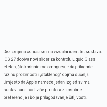
Dio izmjena odnosi se i na vizualni identitet sustava.
iOS 27 dobiva novi slider za kontrolu Liquid Glass
efekta, što korisnicima omogućuje da prilagode
razinu prozirnosti i „staklenog” dojma sučelja.
Umjesto da Apple nameće jedan izgled svima,
sustav sada nudi više prostora za osobne
preferencije i bolje prilagođavanje čitljivosti.