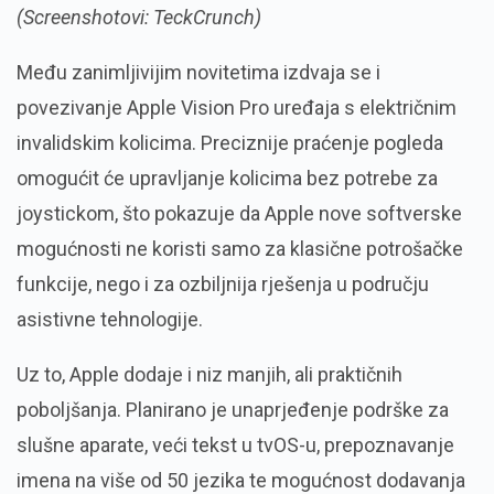
(Screenshotovi: TeckCrunch)
Među zanimljivijim novitetima izdvaja se i
povezivanje Apple Vision Pro uređaja s električnim
invalidskim kolicima. Preciznije praćenje pogleda
omogućit će upravljanje kolicima bez potrebe za
joystickom, što pokazuje da Apple nove softverske
mogućnosti ne koristi samo za klasične potrošačke
funkcije, nego i za ozbiljnija rješenja u području
asistivne tehnologije.
Uz to, Apple dodaje i niz manjih, ali praktičnih
poboljšanja. Planirano je unaprjeđenje podrške za
slušne aparate, veći tekst u tvOS-u, prepoznavanje
imena na više od 50 jezika te mogućnost dodavanja