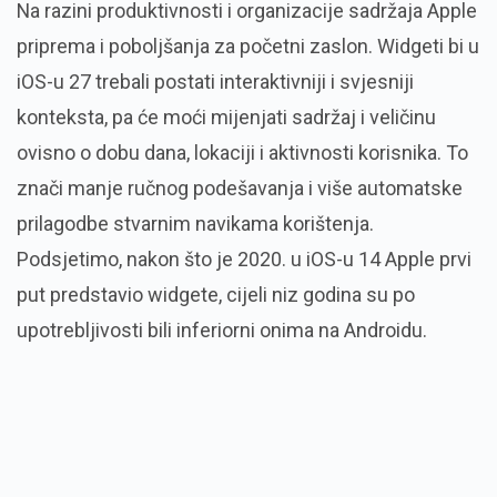
Na razini produktivnosti i organizacije sadržaja Apple
priprema i poboljšanja za početni zaslon. Widgeti bi u
iOS-u 27 trebali postati interaktivniji i svjesniji
konteksta, pa će moći mijenjati sadržaj i veličinu
ovisno o dobu dana, lokaciji i aktivnosti korisnika. To
znači manje ručnog podešavanja i više automatske
prilagodbe stvarnim navikama korištenja.
Podsjetimo, nakon što je 2020. u iOS-u 14 Apple prvi
put predstavio widgete, cijeli niz godina su po
upotrebljivosti bili inferiorni onima na Androidu.