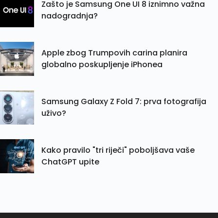
Zašto je Samsung One UI 8 iznimno važna
nadogradnja?
Apple zbog Trumpovih carina planira
globalno poskupljenje iPhonea
Samsung Galaxy Z Fold 7: prva fotografija
uživo?
Kako pravilo "tri riječi" poboljšava vaše
ChatGPT upite