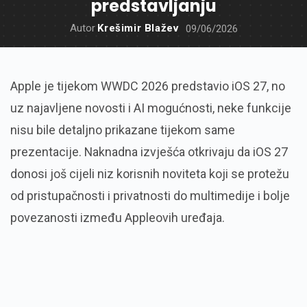
predstavljanju
Autor
Krešimir Blažev
09/06/2026
Apple je tijekom WWDC 2026 predstavio iOS 27, no
uz najavljene novosti i AI mogućnosti, neke funkcije
nisu bile detaljno prikazane tijekom same
prezentacije. Naknadna izvješća otkrivaju da iOS 27
donosi još cijeli niz korisnih noviteta koji se protežu
od pristupačnosti i privatnosti do multimedije i bolje
povezanosti između Appleovih uređaja.