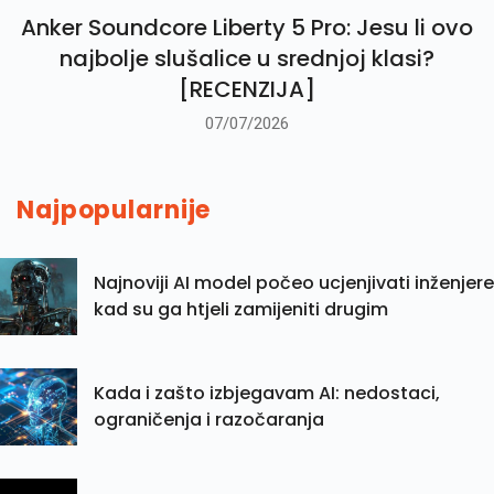
Anker Soundcore Liberty 5 Pro: Jesu li ovo
najbolje slušalice u srednjoj klasi?
[RECENZIJA]
07/07/2026
Najpopularnije
Najnoviji AI model počeo ucjenjivati inženjere
kad su ga htjeli zamijeniti drugim
Kada i zašto izbjegavam AI: nedostaci,
ograničenja i razočaranja