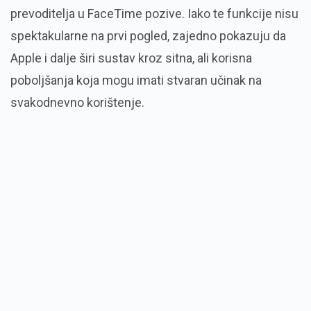
prevoditelja u FaceTime pozive. Iako te funkcije nisu
spektakularne na prvi pogled, zajedno pokazuju da
Apple i dalje širi sustav kroz sitna, ali korisna
poboljšanja koja mogu imati stvaran učinak na
svakodnevno korištenje.