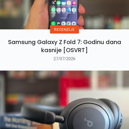
RECENZIJE
Samsung Galaxy Z Fold 7: Godinu dana
kasnije [OSVRT]
27/07/2026