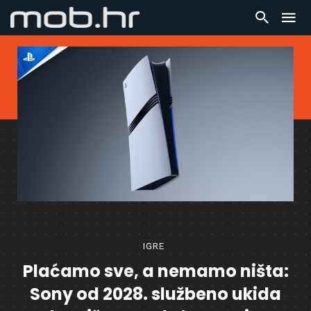
IGRE
Plaćamo sve, a nemamo ništa:
Sony od 2028. službeno ukida