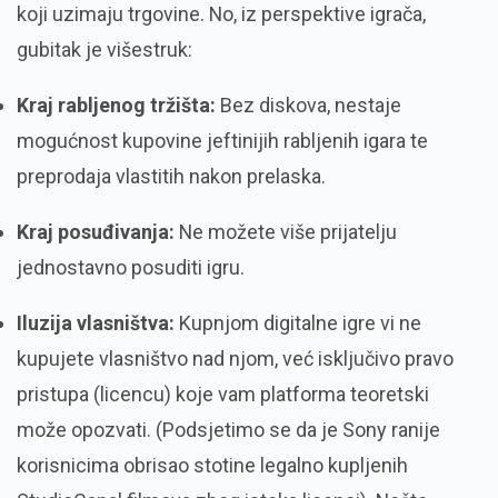
koji uzimaju trgovine.
No,
iz perspektive igrača,
gubitak je višestruk:
Kraj rabljenog tržišta:
Bez diskova,
nestaje
mogućnost kupovine jeftinijih rabljenih igara te
preprodaja vlastitih nakon prelaska.
Kraj posuđivanja:
Ne možete više prijatelju
jednostavno posuditi igru.
Iluzija vlasništva:
Kupnjom digitalne igre vi ne
kupujete vlasništvo nad njom,
već isključivo pravo
pristupa (licencu) koje vam platforma teoretski
može opozvati.
(Podsjetimo se da je Sony ranije
korisnicima obrisao stotine legalno kupljenih