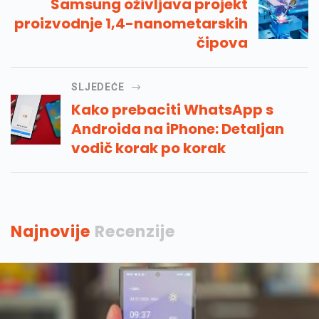
Samsung oživljava projekt
proizvodnje 1,4-nanometarskih
čipova
SLJEDEĆE
Kako prebaciti WhatsApp s
Androida na iPhone: Detaljan
vodič korak po korak
Najnovije
Recenzije