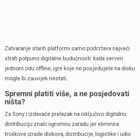
Zatvaranje starih platformi samo podcrtava najveći
strah potpuno digitalne budućnosti:
kada serveri
jednom odu
offline
,
igre koje ne posjedujete na disku
mogle bi zauvijek nestati.
Spremni platiti više, a ne posjedovati
ništa?
Za Sony i izdavače prelazak na isključivo digitalnu
distribuciju znači ogromnu zaradu jer eliminira
troškove izrade diskova,
distribucije,
logistike i udio