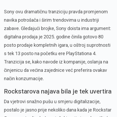
Sony ovu dramatičnu tranziciju pravda promjenom
navika potrošača i širim trendovima u industriji
zabave.
Gledajući brojke,
Sony doista ima argument:
digitalna prodaja je 2025.
godine činila gotovo 80
posto prodaje kompletnih igara,
u oštroj suprotnosti
s tek 13 posto na početku ere PlayStationa 4.
Tranzicija se,
kako navode iz kompanije,
oslanja na
činjenicu da većina zajednice već preferira ovakav
način konzumacije.
Rockstarova najava bila je tek uvertira
Da vjetrovi snažno pušu u smjeru digitalizacije,
postalo je jasno prije nekoliko dana kada je Rockstar