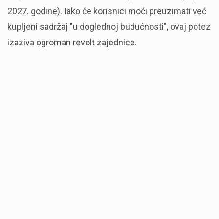
2027.
godine).
Iako će korisnici moći preuzimati već
kupljeni sadržaj "u doglednoj budućnosti",
ovaj potez
izaziva ogroman revolt zajednice.