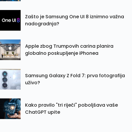
Zašto je Samsung One UI 8 iznimno važna
nadogradnja?
Apple zbog Trumpovih carina planira
globalno poskupljenje iPhonea
Samsung Galaxy Z Fold 7: prva fotografija
uživo?
Kako pravilo "tri riječi" poboljšava vaše
ChatGPT upite