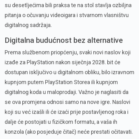
su desetljećima bili praksa te na stol stavlja ozbiljna
pitanja o očuvanju videoigara i stvarnom vlasništvu
digitalnog sadržaja.
Digitalna budućnost bez alternative
Prema službenom priopćenju,
svaki novi naslov koji
izađe za PlayStation nakon siječnja 2028.
bit će
dostupan isključivo u digitalnom obliku, bilo izravnom
kupnjom putem PlayStation Storea ili kupnjom
digitalnog koda u maloprodaji.
Važno je naglasiti da
se ova promjena odnosi samo na
nove
igre.
Naslovi
koji su već izašli ili će izaći prije postavljenog roka i
dalje će postojati u fizičkom formatu,
a vaša ih
konzola (ako posjeduje čitač) neće prestati očitavati.