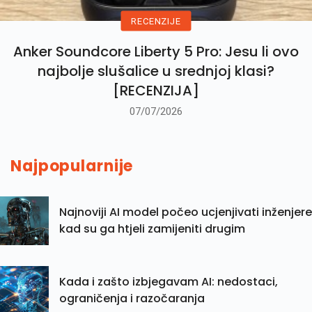
RECENZIJE
Anker Soundcore Liberty 5 Pro: Jesu li ovo
najbolje slušalice u srednjoj klasi?
[RECENZIJA]
07/07/2026
Najpopularnije
Najnoviji AI model počeo ucjenjivati inženjere
kad su ga htjeli zamijeniti drugim
Kada i zašto izbjegavam AI: nedostaci,
ograničenja i razočaranja