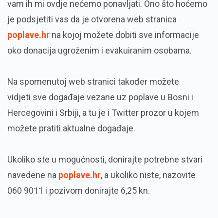
vam ih mi ovdje nećemo ponavljati. Ono što hoćemo
je podsjetiti vas da je otvorena web stranica
poplave.hr
na kojoj možete dobiti sve informacije
oko donacija ugroženim i evakuiranim osobama.
Na spomenutoj web stranici također možete
vidjeti sve događaje vezane uz poplave u Bosni i
Hercegovini i Srbiji, a tu je i Twitter prozor u kojem
možete pratiti aktualne događaje.
Ukoliko ste u mogućnosti, donirajte potrebne stvari
navedene na
poplave.hr
, a ukoliko niste, nazovite
060 9011 i pozivom donirajte 6,25 kn.