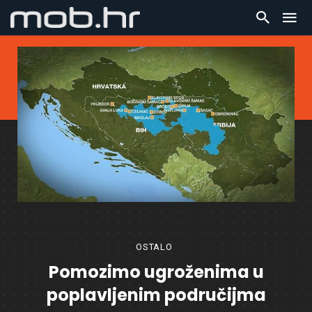
OSTALO
Pomozimo ugroženima u
poplavljenim područijma