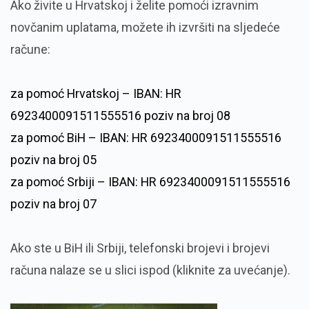
Ako živite u Hrvatskoj i želite pomoći izravnim
novčanim uplatama, možete ih izvršiti na sljedeće
račune:
za pomoć Hrvatskoj – IBAN: HR
6923400091511555516 poziv na broj 08
za pomoć BiH – IBAN: HR 6923400091511555516
poziv na broj 05
za pomoć Srbiji – IBAN: HR 6923400091511555516
poziv na broj 07
Ako ste u BiH ili Srbiji, telefonski brojevi i brojevi
računa nalaze se u slici ispod (kliknite za uvećanje).