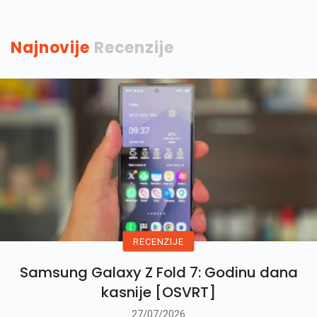
Najnovije
Recenzije
RECENZIJE
Samsung Galaxy Z Fold 7: Godinu dana
kasnije [OSVRT]
27/07/2026