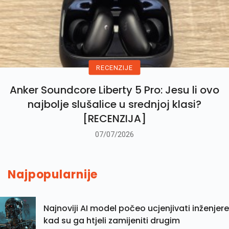
RECENZIJE
Anker Soundcore Liberty 5 Pro: Jesu li ovo
najbolje slušalice u srednjoj klasi?
[RECENZIJA]
07/07/2026
Najpopularnije
Najnoviji AI model počeo ucjenjivati inženjere
kad su ga htjeli zamijeniti drugim