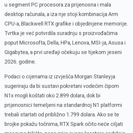
u segment PC procesora za prijenosna i mala
desktop računala, a iza nje stoji kombinacija Arm
CPU-a, Blackwell RTX grafike i objedinjene memorije.
Tvrtka je već potvrdila suradnju s proizvođačima
poput Microsofta, Della, HPa, Lenova, MSI-ja, Asusa i
Gigabytea, a prvi uređaji očekuju se tijekom jeseni
2026. godine.
Podaci o cijenama iz izvješća Morgan Stanleyja
sugeriraju da bi sustavi pokretani vodećim čipom
N1x mogli koštati oko 2.899 dolara, dok bi
prijenosnici temeljeni na standardnoj N1 platformi
trebali startati od približno 1.799 dolara. Ako se te
brojke pokažu točnima, RTX Spark očito neće ciljati