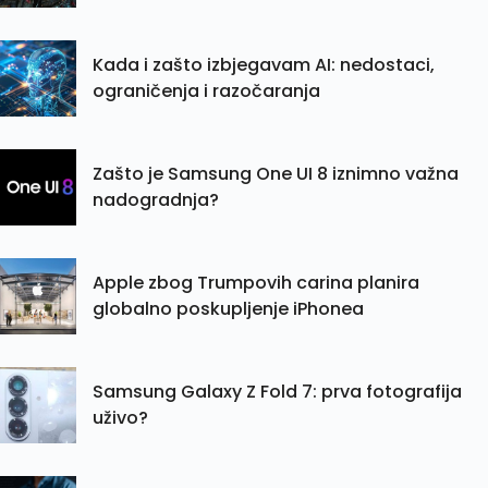
Kada i zašto izbjegavam AI: nedostaci,
ograničenja i razočaranja
Zašto je Samsung One UI 8 iznimno važna
nadogradnja?
Apple zbog Trumpovih carina planira
globalno poskupljenje iPhonea
Samsung Galaxy Z Fold 7: prva fotografija
uživo?