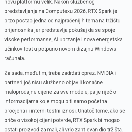
novu platformu velik. Nakon službenog
predstavljanja na Computexu 2026, RTX Spark je
brzo postao jedna od najpraćenijih tema na tržištu
prijenosnika jer predstavlja pokušaj da se spoje
visoke performanse, AI ubrzanje i nova energetska
učinkovitost u potpuno novom dizajnu Windows
računala.
Za sada, međutim, treba zadržati oprez. NVIDIA i
partneri još nisu službeno objavili konačne
maloprodajne cijene za sve modele, pa je riječ o
informacijama koje mogu biti samo početna
procjena ili interni testni iznosi. Unatoč tome, ako se
priče o visokoj cijeni potvrde, RTX Spark bi mogao
ostati proizvod za mali, ali vrlo zahtjevan dio tržišta.