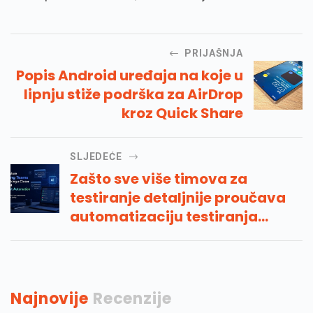
PRIJAŠNJA
Popis Android uređaja na koje u
lipnju stiže podrška za AirDrop
kroz Quick Share
SLJEDEĆE
Zašto sve više timova za
testiranje detaljnije proučava
automatizaciju testiranja
umjetne inteligencije
Najnovije
Recenzije