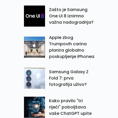
Zašto je Samsung
One UI 8 iznimno
važna nadogradnja?
Apple zbog
Trumpovih carina
planira globalno
poskupljenje iPhonea
Samsung Galaxy Z
Fold 7: prva
fotografija uživo?
Kako pravilo "tri
riječi" poboljšava
vaše ChatGPT upite