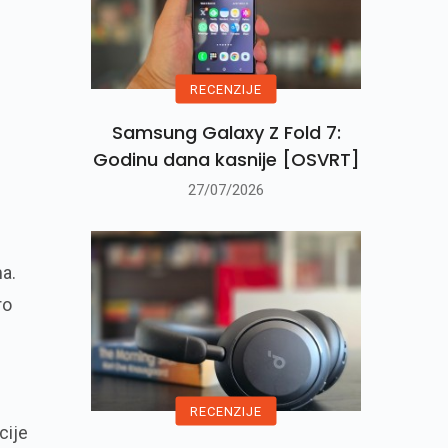
RECENZIJE
Samsung Galaxy Z Fold 7:
Godinu dana kasnije [OSVRT]
27/07/2026
a.
ro
RECENZIJE
cije