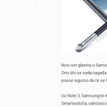
Novi set glasina o Sams
Ono što se sada nagađa 
posve sigurno da će se t
Uz Note 3, Samsung bi n
Smartwatcha, odnosno ru