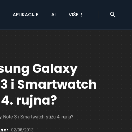
APLIKACIJE
AI
VIŠE
ung Galaxy
 3 i Smartwatch
 4. rujna?
Note 3 i Smartwatch stižu 4. rujna?
kner
02/08/2013