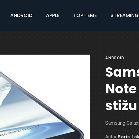
ANDROID
APPLE
TOP TEME
STREAMING
ANDROID
Sams
Note
stižu
Samsung Galaxy 
Autor
Boris La