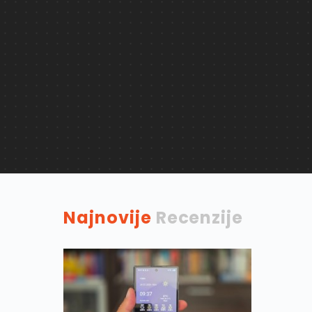
Najnovije
Recenzije