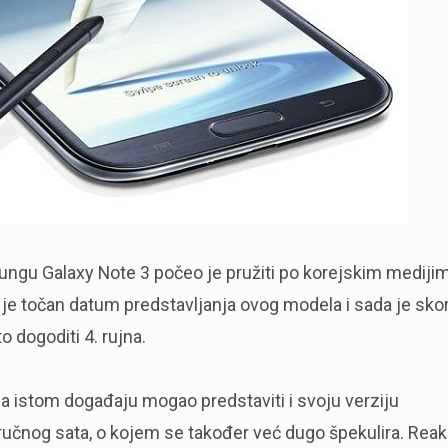
ungu Galaxy Note 3 počeo je pružiti po korejskim medijim
je točan datum predstavljanja ovog modela i sada je sko
o dogoditi 4. rujna.
a istom događaju mogao predstaviti i svoju verziju
čnog sata, o kojem se također već dugo špekulira. Reak