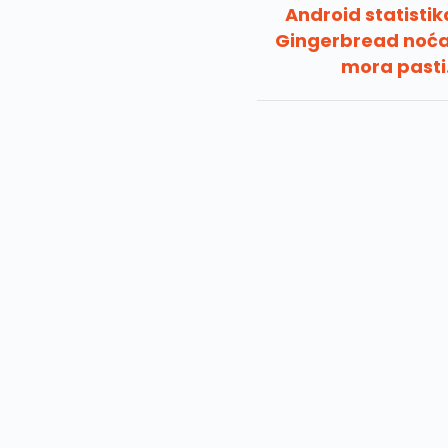
Android statistik
Gingerbread noć
mora pasti.