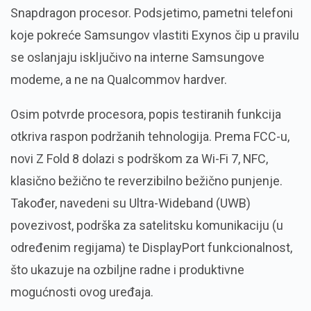
Snapdragon procesor. Podsjetimo, pametni telefoni
koje pokreće Samsungov vlastiti Exynos čip u pravilu
se oslanjaju isključivo na interne Samsungove
modeme, a ne na Qualcommov hardver.
Osim potvrde procesora, popis testiranih funkcija
otkriva raspon podržanih tehnologija. Prema FCC-u,
novi Z Fold 8 dolazi s podrškom za Wi-Fi 7, NFC,
klasično bežično te reverzibilno bežično punjenje.
Također, navedeni su Ultra-Wideband (UWB)
povezivost, podrška za satelitsku komunikaciju (u
određenim regijama) te DisplayPort funkcionalnost,
što ukazuje na ozbiljne radne i produktivne
mogućnosti ovog uređaja.