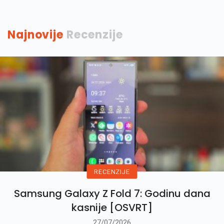
Najnovije
Recenzije
RECENZIJE
Samsung Galaxy Z Fold 7: Godinu dana
kasnije [OSVRT]
27/07/2026