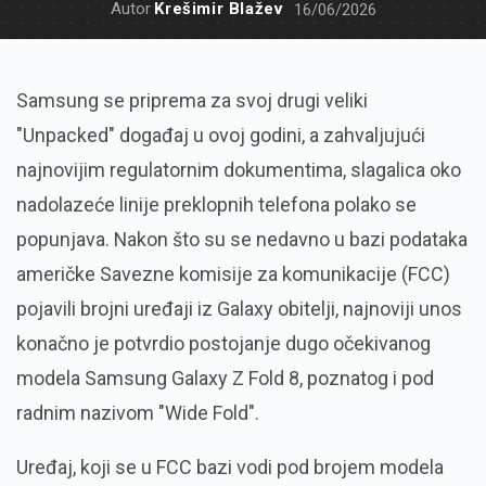
Autor
Krešimir Blažev
16/06/2026
Samsung se priprema za svoj drugi veliki
"Unpacked" događaj u ovoj godini, a zahvaljujući
najnovijim regulatornim dokumentima, slagalica oko
nadolazeće linije preklopnih telefona polako se
popunjava. Nakon što su se nedavno u bazi podataka
američke Savezne komisije za komunikacije (FCC)
pojavili brojni uređaji iz Galaxy obitelji, najnoviji unos
konačno je potvrdio postojanje dugo očekivanog
modela Samsung Galaxy Z Fold 8, poznatog i pod
radnim nazivom "Wide Fold".
Uređaj, koji se u FCC bazi vodi pod brojem modela