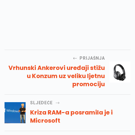
PRIJAŠNJA
Vrhunski Ankerovi uređaji stižu
u Konzum uz veliku ljetnu
promociju
SLJEDEĆE
Kriza RAM-a posramila je i
Microsoft