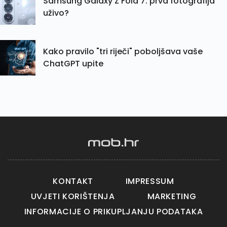
Samsung Galaxy Z Fold 7: prva fotografija
uživo?
Kako pravilo "tri riječi" poboljšava vaše
ChatGPT upite
KONTAKT
IMPRESSUM
UVJETI KORIŠTENJA
MARKETING
INFORMACIJE O PRIKUPLJANJU PODATAKA