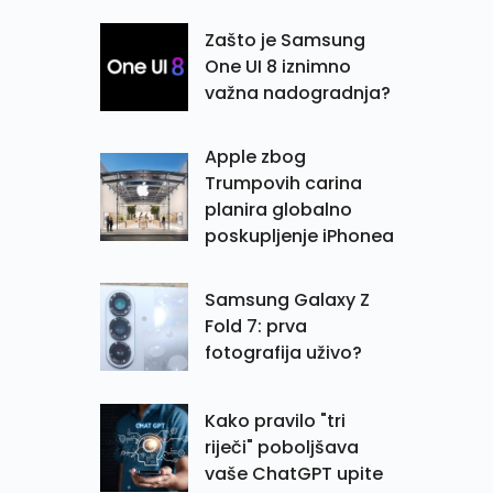
Zašto je Samsung
One UI 8 iznimno
važna nadogradnja?
Apple zbog
Trumpovih carina
planira globalno
poskupljenje iPhonea
Samsung Galaxy Z
Fold 7: prva
fotografija uživo?
Kako pravilo "tri
riječi" poboljšava
vaše ChatGPT upite