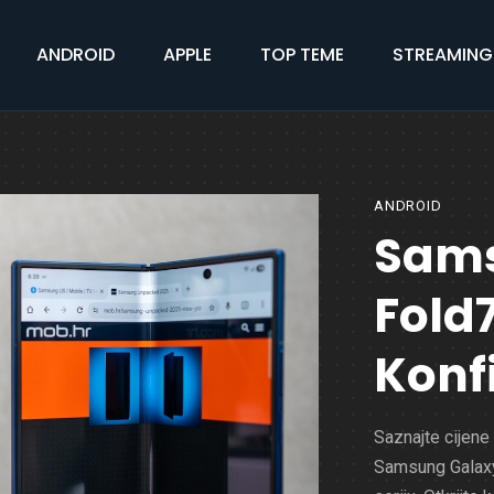
ANDROID
APPLE
TOP TEME
STREAMING
ANDROID
Sams
Fold7
Konfi
Saznajte cijene
Samsung Galaxy