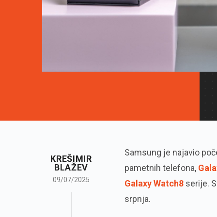
Samsung je najavio poče
KREŠIMIR
BLAŽEV
pametnih telefona,
Gala
09/07/2025
Galaxy Watch8
serije. S
srpnja.