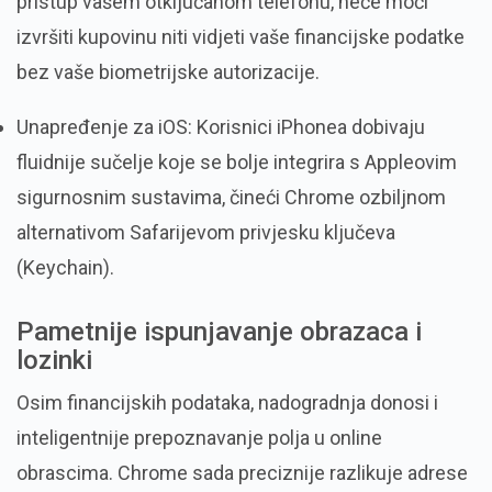
pristup vašem otključanom telefonu, neće moći
izvršiti kupovinu niti vidjeti vaše financijske podatke
bez vaše biometrijske autorizacije.
Unapređenje za iOS: Korisnici iPhonea dobivaju
fluidnije sučelje koje se bolje integrira s Appleovim
sigurnosnim sustavima, čineći Chrome ozbiljnom
alternativom Safarijevom privjesku ključeva
(Keychain).
Pametnije ispunjavanje obrazaca i
lozinki
Osim financijskih podataka, nadogradnja donosi i
inteligentnije prepoznavanje polja u online
obrascima. Chrome sada preciznije razlikuje adrese