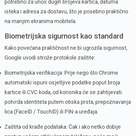
potrebno za unos dugih brojeva kartica, datuma
isteka i adresa za dostavu, što je posebno praktično
na manjim ekranima mobitela.
Biometrijska sigurnost kao standard
Kako povećana praktičnost ne bi ugrozila sigurnost,
Google uvodi strože protokole zaštite:
Biometrijska verifikacija: Prije nego što Chrome
automatski ispuni osjetljive podatke poput broja
kartice ili CVC koda, od korisnika će se zahtijevati
potvrda identiteta putem otiska prsta, prepoznavanja
lica (FaceID / TouchID) ili PIN-a uređaja.
Zaštita od krađe podataka: Čak i ako netko dobije