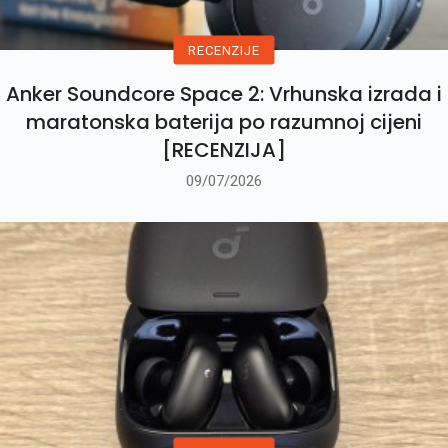
RECENZIJE
Anker Soundcore Space 2: Vrhunska izrada i
maratonska baterija po razumnoj cijeni
[RECENZIJA]
09/07/2026