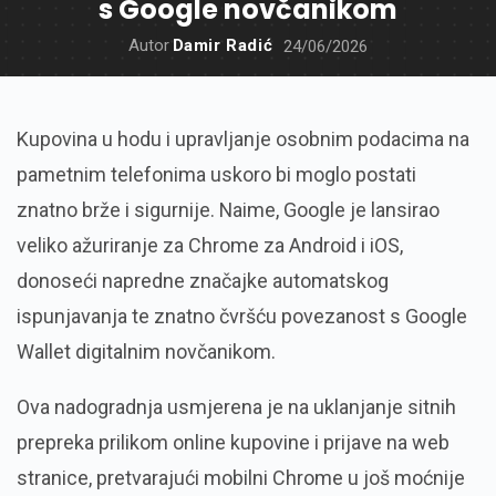
s Google novčanikom
Autor
Damir Radić
24/06/2026
Kupovina u hodu i upravljanje osobnim podacima na
pametnim telefonima uskoro bi moglo postati
znatno brže i sigurnije. Naime, Google je lansirao
veliko ažuriranje za Chrome za Android i iOS,
donoseći napredne značajke automatskog
ispunjavanja te znatno čvršću povezanost s Google
Wallet digitalnim novčanikom.
Ova nadogradnja usmjerena je na uklanjanje sitnih
prepreka prilikom online kupovine i prijave na web
stranice, pretvarajući mobilni Chrome u još moćnije