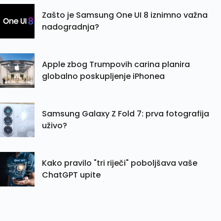
Zašto je Samsung One UI 8 iznimno važna
nadogradnja?
Apple zbog Trumpovih carina planira
globalno poskupljenje iPhonea
Samsung Galaxy Z Fold 7: prva fotografija
uživo?
Kako pravilo "tri riječi" poboljšava vaše
ChatGPT upite