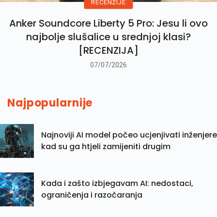
RECENZIJE
Anker Soundcore Liberty 5 Pro: Jesu li ovo
najbolje slušalice u srednjoj klasi?
[RECENZIJA]
07/07/2026
Najpopularnije
Najnoviji AI model počeo ucjenjivati inženjere
kad su ga htjeli zamijeniti drugim
Kada i zašto izbjegavam AI: nedostaci,
ograničenja i razočaranja