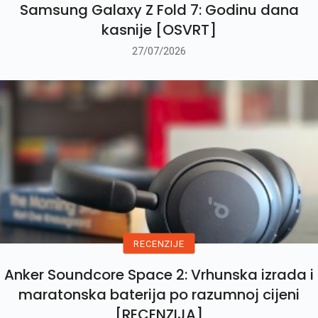
Samsung Galaxy Z Fold 7: Godinu dana
kasnije [OSVRT]
27/07/2026
RECENZIJE
Anker Soundcore Space 2: Vrhunska izrada i
maratonska baterija po razumnoj cijeni
[RECENZIJA]