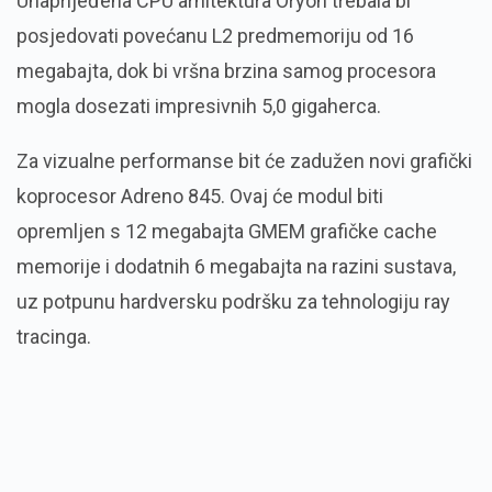
Unaprijeđena CPU arhitektura Oryon trebala bi
posjedovati povećanu L2 predmemoriju od 16
megabajta, dok bi vršna brzina samog procesora
mogla dosezati impresivnih 5,0 gigaherca.
Za vizualne performanse bit će zadužen novi grafički
koprocesor Adreno 845. Ovaj će modul biti
opremljen s 12 megabajta GMEM grafičke cache
memorije i dodatnih 6 megabajta na razini sustava,
uz potpunu hardversku podršku za tehnologiju ray
tracinga.