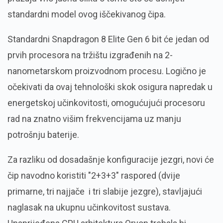
standardni model ovog iščekivanog čipa.
Standardni Snapdragon 8 Elite Gen 6 bit će jedan od
prvih procesora na tržištu izgrađenih na 2-
nanometarskom proizvodnom procesu. Logično je
očekivati da ovaj tehnološki skok osigura napredak u
energetskoj učinkovitosti, omogućujući procesoru
rad na znatno višim frekvencijama uz manju
potrošnju baterije.
Za razliku od dosadašnje konfiguracije jezgri, novi će
čip navodno koristiti "2+3+3" raspored (dvije
primarne, tri najjače i tri slabije jezgre), stavljajući
naglasak na ukupnu učinkovitost sustava.