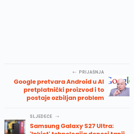
PRIJAŠNJA
Google pretvara Android u AI
pretplatnički proizvod i to
postaje ozbiljan problem
SLJEDEĆE
Samsung Galaxy S27 Ultra:
'Inkjet' tehnologija donosi tanji