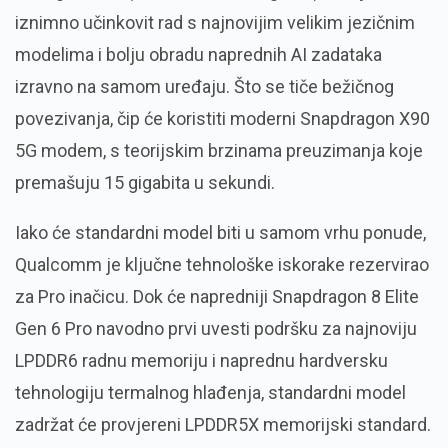
iznimno učinkovit rad s najnovijim velikim jezičnim
modelima i bolju obradu naprednih AI zadataka
izravno na samom uređaju. Što se tiče bežičnog
povezivanja, čip će koristiti moderni Snapdragon X90
5G modem, s teorijskim brzinama preuzimanja koje
premašuju 15 gigabita u sekundi.
Iako će standardni model biti u samom vrhu ponude,
Qualcomm je ključne tehnološke iskorake rezervirao
za Pro inačicu. Dok će napredniji Snapdragon 8 Elite
Gen 6 Pro navodno prvi uvesti podršku za najnoviju
LPDDR6 radnu memoriju i naprednu hardversku
tehnologiju termalnog hlađenja, standardni model
zadržat će provjereni LPDDR5X memorijski standard.