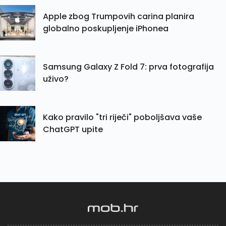
Apple zbog Trumpovih carina planira
globalno poskupljenje iPhonea
Samsung Galaxy Z Fold 7: prva fotografija
uživo?
Kako pravilo "tri riječi" poboljšava vaše
ChatGPT upite