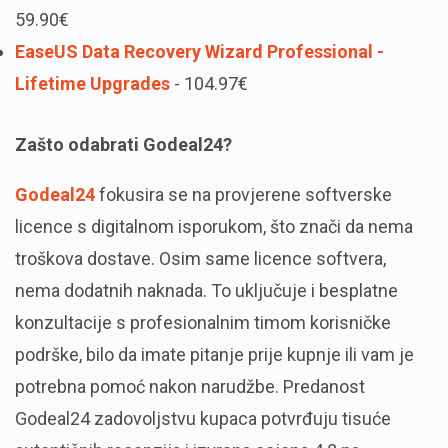
59.90€
EaseUS Data Recovery Wizard Professional -
Lifetime Upgrades
- 104.97€
Zašto odabrati Godeal24?
Godeal24
fokusira se na provjerene softverske
licence s digitalnom isporukom, što znači da nema
troškova dostave. Osim same licence softvera,
nema dodatnih naknada. To uključuje i besplatne
konzultacije s profesionalnim timom korisničke
podrške, bilo da imate pitanje prije kupnje ili vam je
potrebna pomoć nakon narudžbe. Predanost
Godeal24 zadovoljstvu kupaca potvrđuju tisuće