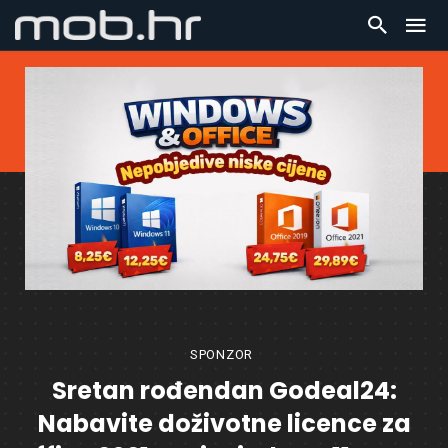
SPONZOR
Sretan rođendan Godeal24:
Nabavite doživotne licence za