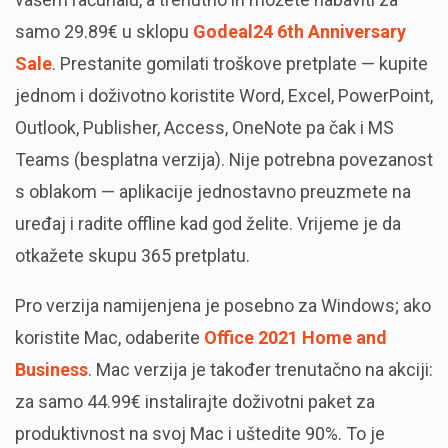
samo 29.89€ u sklopu
Godeal24 6th Anniversary
Sale
. Prestanite gomilati troškove pretplate — kupite
jednom i doživotno koristite Word, Excel, PowerPoint,
Outlook, Publisher, Access, OneNote pa čak i MS
Teams (besplatna verzija). Nije potrebna povezanost
s oblakom — aplikacije jednostavno preuzmete na
uređaj i radite offline kad god želite. Vrijeme je da
otkažete skupu 365 pretplatu.
Pro verzija namijenjena je posebno za Windows; ako
koristite Mac, odaberite
Office 2021 Home and
Business
. Mac verzija je također trenutačno na akciji:
za samo 44.99€ instalirajte doživotni paket za
produktivnost na svoj Mac i uštedite 90%. To je