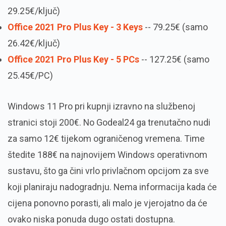
29.25€/ključ)
Office 2021 Pro Plus Key - 3 Keys
-- 79.25€ (samo
26.42€/ključ)
Office 2021 Pro Plus Key - 5 PCs
-- 127.25€ (samo
25.45€/PC)
Windows 11 Pro pri kupnji izravno na službenoj
stranici stoji 200€. No Godeal24 ga trenutačno nudi
za samo 12€ tijekom ograničenog vremena. Time
štedite 188€ na najnovijem Windows operativnom
sustavu, što ga čini vrlo privlačnom opcijom za sve
koji planiraju nadogradnju. Nema informacija kada će
cijena ponovno porasti, ali malo je vjerojatno da će
ovako niska ponuda dugo ostati dostupna.