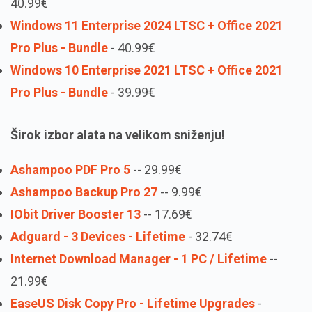
40.99€
Windows 11 Enterprise 2024 LTSC + Office 2021
Pro Plus - Bundle
- 40.99€
Windows 10 Enterprise 2021 LTSC + Office 2021
Pro Plus - Bundle
- 39.99€
Širok izbor alata na velikom sniženju!
Ashampoo PDF Pro 5
-- 29.99€
Ashampoo Backup Pro 27
-- 9.99€
IObit Driver Booster 13
-- 17.69€
Adguard - 3 Devices - Lifetime
- 32.74€
Internet Download Manager - 1 PC / Lifetime
--
21.99€
EaseUS Disk Copy Pro - Lifetime Upgrades
-