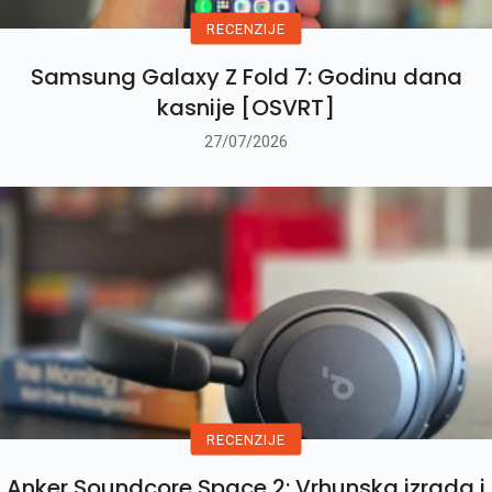
RECENZIJE
Samsung Galaxy Z Fold 7: Godinu dana
kasnije [OSVRT]
27/07/2026
RECENZIJE
Anker Soundcore Space 2: Vrhunska izrada i