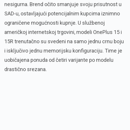
nesigurna. Brend očito smanjuje svoju prisutnost u
SAD-u, ostavljajući potencijalnim kupcima iznimno
ograničene mogućnosti kupnje. U službenoj
američkoj internetskoj trgovini, modeli OnePlus 15 i
15R trenutačno su svedeni na samo jednu crnu boju
i isključivo jednu memorijsku konfiguraciju. Time je
uobičajena ponuda od četiri varijante po modelu
drastično srezana.