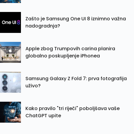
Zašto je Samsung One UI 8 iznimno važna
nadogradnja?
Apple zbog Trumpovih carina planira
globalno poskupljenje iPhonea
Samsung Galaxy Z Fold 7: prva fotografija
uživo?
Kako pravilo "tri riječi" poboljšava vaše
ChatGPT upite