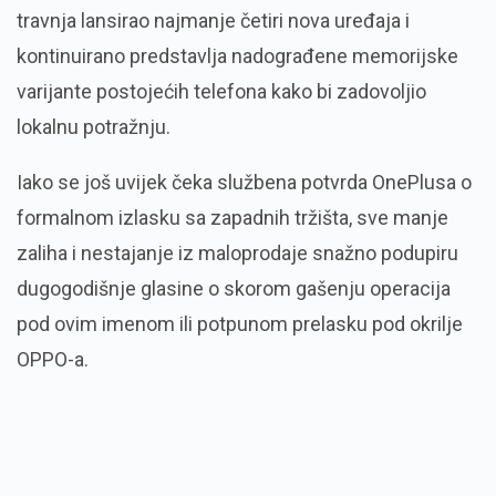
travnja lansirao najmanje četiri nova uređaja i
kontinuirano predstavlja nadograđene memorijske
varijante postojećih telefona kako bi zadovoljio
lokalnu potražnju.
Iako se još uvijek čeka službena potvrda OnePlusa o
formalnom izlasku sa zapadnih tržišta, sve manje
zaliha i nestajanje iz maloprodaje snažno podupiru
dugogodišnje glasine o skorom gašenju operacija
pod ovim imenom ili potpunom prelasku pod okrilje
OPPO-a.