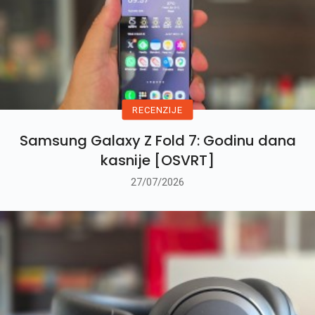
RECENZIJE
Samsung Galaxy Z Fold 7: Godinu dana
kasnije [OSVRT]
27/07/2026