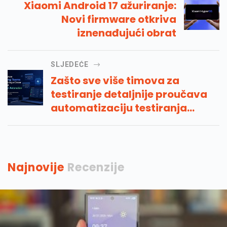
Xiaomi Android 17 ažuriranje:
Novi firmware otkriva
iznenađujući obrat
SLJEDEĆE
Zašto sve više timova za
testiranje detaljnije proučava
automatizaciju testiranja
umjetne inteligencije
Najnovije
Recenzije