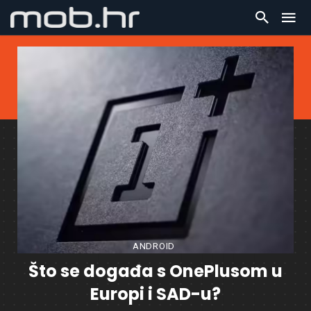
ANDROID
Što se događa s OnePlusom u
Europi i SAD-u?