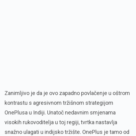
Zanimljivo je da je ovo zapadno povlačenje u oštrom
kontrastu s agresivnom tržišnom strategijom
OnePlusa u Indiji. Unatoč nedavnim smjenama
visokih rukovoditelja u toj regiji, tvrtka nastavlja
snažno ulagati u indijsko tržište. OnePlus je tamo od