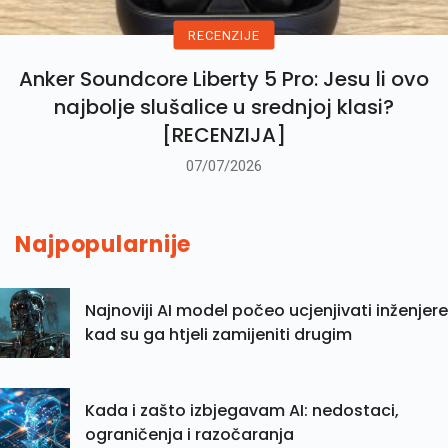
RECENZIJE
Anker Soundcore Liberty 5 Pro: Jesu li ovo
najbolje slušalice u srednjoj klasi?
[RECENZIJA]
07/07/2026
Najpopularnije
Najnoviji AI model počeo ucjenjivati inženjere
kad su ga htjeli zamijeniti drugim
Kada i zašto izbjegavam AI: nedostaci,
ograničenja i razočaranja