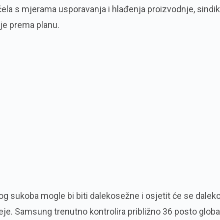
ela s mjerama usporavanja i hlađenja proizvodnje, sindik
lje prema planu.
g sukoba mogle bi biti dalekosežne i osjetit će se dalek
eje. Samsung trenutno kontrolira približno 36 posto glob