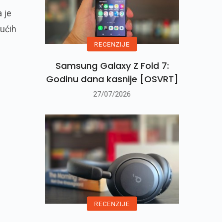
 je
tućih
RECENZIJE
Samsung Galaxy Z Fold 7:
Godinu dana kasnije [OSVRT]
27/07/2026
RECENZIJE