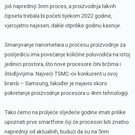
još napredniji 3nm proces, a proizvodnja takvih
čipseta trebala bi početi tijekom 2022 godine,
vjerojatno najesen, dakle otprilike godinu kasnije.
Smanjivanje nanometara u procesu proizvodnje za
posljedicu ima povećanje količine poluvodiča na istoj
jedinici prostora, što nove procesore čini bržima i
štedljivijima. Najveći TSMC-ov konkurent u ovoj
branši – Samsung, također je najavio skoro
pokretanje proizvodnje procesora u 4nm tehnologiji.
Tako ćemo na proljeće sljedeće godine imati prilike
upoznati prve smartfone čiji će procesori biti znatno
napredniji od aktualnih, budući da su na 5nm