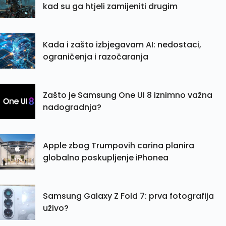
kad su ga htjeli zamijeniti drugim
Kada i zašto izbjegavam AI: nedostaci,
ograničenja i razočaranja
Zašto je Samsung One UI 8 iznimno važna
nadogradnja?
Apple zbog Trumpovih carina planira
globalno poskupljenje iPhonea
Samsung Galaxy Z Fold 7: prva fotografija
uživo?