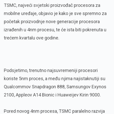
TSMC, najveći svjetski proizvođač procesora za
mobilne uređaje, objavio je kako je sve spremno za
početak proizvodnje nove generacije procesora
izrađenih u 4nm procesu, te će ista biti pokrenuta u
trećem kvartalu ove godine.
Podsjetimo, trenutno najsuvremeniji procesori
koriste 5nm proces, a među njima najistaknutiji su
Qualcommov Snapdragon 888, Samsungov Exynos
2100, Appleov A14 Bionic i Huaweijev Kirin 9000.
Pored novog 4nm procesa, TSMC paralelno razvija