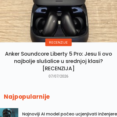
RECENZIJE
Anker Soundcore Liberty 5 Pro: Jesu li ovo
najbolje slušalice u srednjoj klasi?
[RECENZIJA]
07/07/2026
Najpopularnije
Najnoviji AI model počeo ucjenjivati inženjere