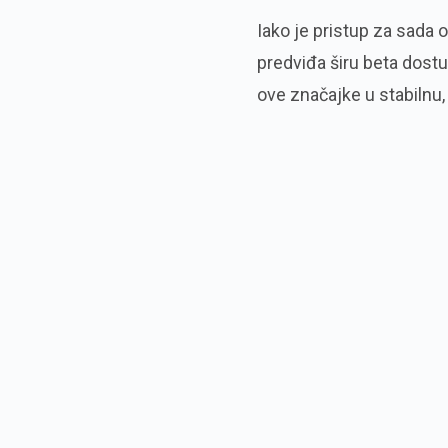
Iako je pristup za sad
predviđa širu beta dost
ove značajke u stabilnu, 