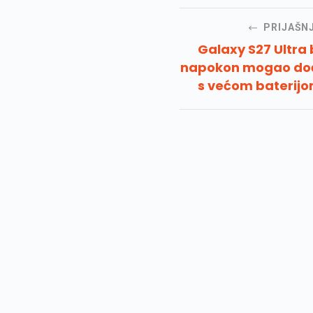
PRIJAŠN
Galaxy S27 Ultra 
napokon mogao do
s većom baterij