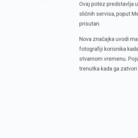
Ovaj potez predstavlja 
sličnih servisa, poput M
prisutan.
Nova značajka uvodi mali 
fotografiji korisnika kada
stvarnom vremenu. Pojav
trenutka kada ga zatvori 