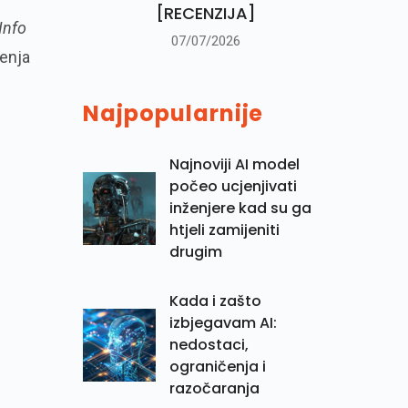
[RECENZIJA]
Info
07/07/2026
đenja
Najpopularnije
Najnoviji AI model
počeo ucjenjivati
inženjere kad su ga
htjeli zamijeniti
drugim
Kada i zašto
izbjegavam AI:
nedostaci,
ograničenja i
razočaranja