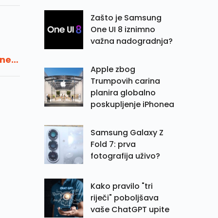
Zašto je Samsung
One UI 8 iznimno
važna nadogradnja?
ne:
Apple zbog
orak
Trumpovih carina
planira globalno
poskupljenje iPhonea
Samsung Galaxy Z
Fold 7: prva
fotografija uživo?
Kako pravilo "tri
riječi" poboljšava
vaše ChatGPT upite