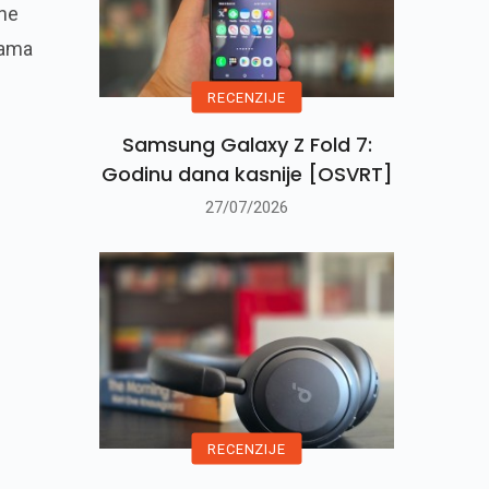
ine
nama
RECENZIJE
j
Samsung Galaxy Z Fold 7:
Godinu dana kasnije [OSVRT]
27/07/2026
RECENZIJE