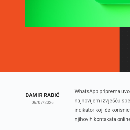
WhatsApp priprema uvođe
DAMIR RADIĆ
najnovijem izvješću spec
06/07/2026
indikator koji će korisn
njihovih kontakata onlin