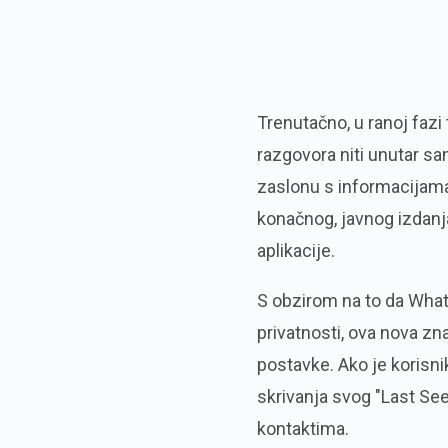
Trenutačno, u ranoj fazi 
razgovora niti unutar sa
zaslonu s informacijama 
konačnog, javnog izdanja
aplikacije.
S obzirom na to da What
privatnosti, ova nova zn
postavke. Ako je korisn
skrivanja svog "Last See
kontaktima.