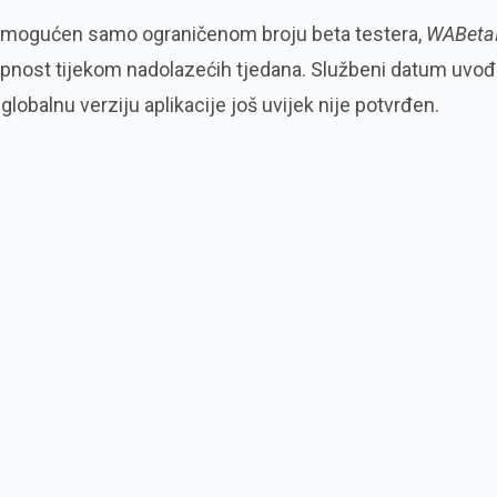
a omogućen samo ograničenom broju beta testera,
WABeta
upnost tijekom nadolazećih tjedana. Službeni datum uvo
globalnu verziju aplikacije još uvijek nije potvrđen.