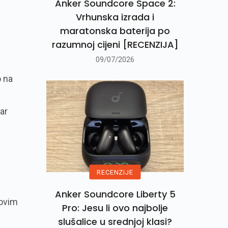
Anker Soundcore Space 2:
Vrhunska izrada i
maratonska baterija po
razumnoj cijeni [RECENZIJA]
09/07/2026
o na
ar
RECENZIJE
Anker Soundcore Liberty 5
govim
Pro: Jesu li ovo najbolje
slušalice u srednjoj klasi?