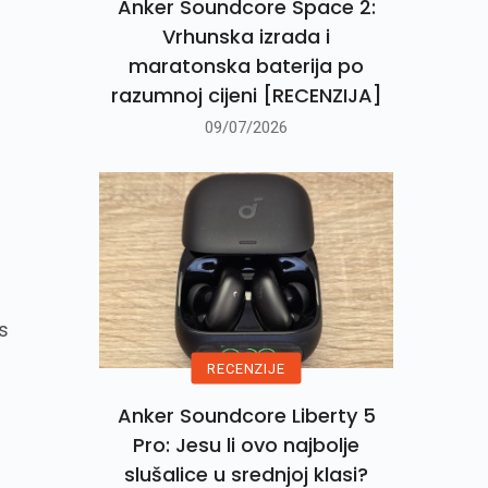
Anker Soundcore Space 2:
Vrhunska izrada i
maratonska baterija po
razumnoj cijeni [RECENZIJA]
09/07/2026
i
 s
RECENZIJE
Anker Soundcore Liberty 5
Pro: Jesu li ovo najbolje
slušalice u srednjoj klasi?