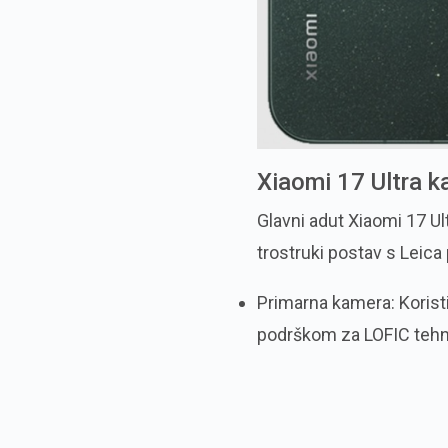
Xiaomi 17 Ultra k
Glavni adut Xiaomi 17 Ul
trostruki postav s Leica
Primarna kamera: Koristi
podrškom za LOFIC tehno