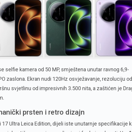
 se selfie kamera od 50 MP, smještena unutar ravnog 6,9-
 zaslona. Ekran nudi 120Hz osvježavanje, rezoluciju o
ršnu svjetlinu od impresivnih 3.500 nita, a zaštićen je Dr
m.
anički prsten i retro dizajn
7 Ultra Leica Edition, dijeli iste unutarnje specifikacije k