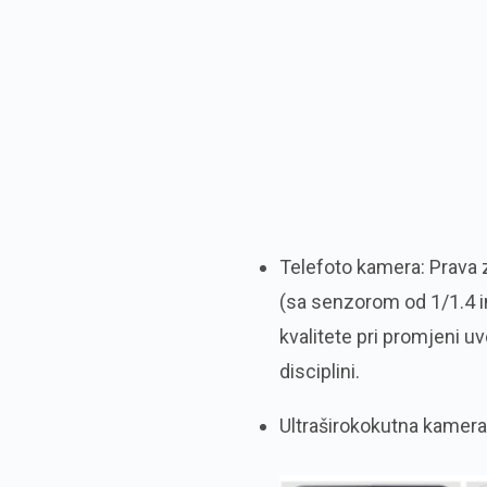
Telefoto kamera: Prava
(sa senzorom od 1/1.4 in
kvalitete pri promjeni u
disciplini.
Ultraširokokutna kamer