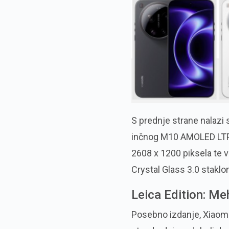
S prednje strane nalazi
inčnog M10 AMOLED LTPO
2608 x 1200 piksela te v
Crystal Glass 3.0 staklo
Leica Edition: Meh
Posebno izdanje, Xiaomi 1