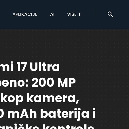
APLIKACIJE
AI
VIŠE
i 17 Ultra
beno: 200 MP
skop kamera,
0 mAh baterija i