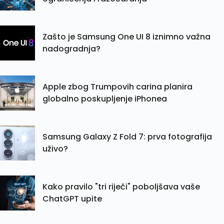
Zašto je Samsung One UI 8 iznimno važna
nadogradnja?
Apple zbog Trumpovih carina planira
globalno poskupljenje iPhonea
Samsung Galaxy Z Fold 7: prva fotografija
uživo?
Kako pravilo "tri riječi" poboljšava vaše
ChatGPT upite