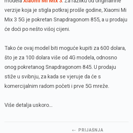
modela
Xiaomi Mi Mix 3
. Za razliku od originalnne
verzije koja je stigla potkraj prošle godine, Xiaomi Mi
Mix 3 5G je pokretan Snapdragonom 855, a u prodaju
će doći po nešto višoj cijeni.
Tako će ovaj model biti moguće kupiti za 600 dolara,
što je za 100 dolara više od 4G modela, odnosno
onog pokretanog Snapdragonom 845. U prodaju
stiže u svibnju, za kada se vjeruje da će s
komercijalnim radom početi i prve 5G mreže.
Više detalja uskoro...
PRIJAŠNJA