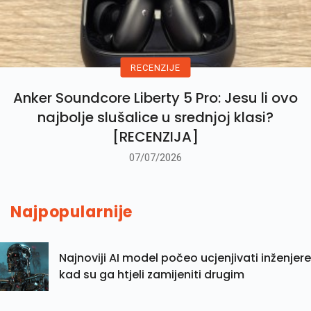
RECENZIJE
Anker Soundcore Liberty 5 Pro: Jesu li ovo
najbolje slušalice u srednjoj klasi?
[RECENZIJA]
07/07/2026
Najpopularnije
Najnoviji AI model počeo ucjenjivati inženjere
kad su ga htjeli zamijeniti drugim