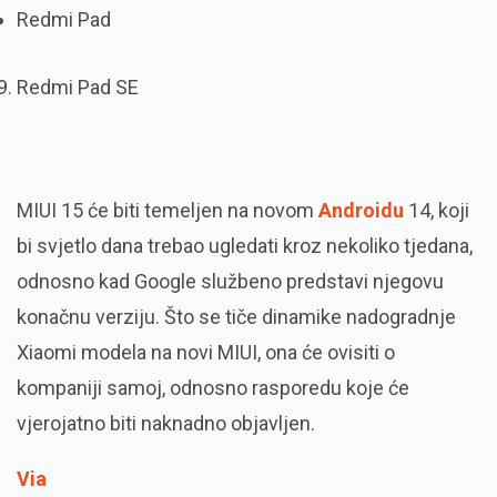
Redmi Pad
Redmi Pad SE
MIUI 15 će biti temeljen na novom
Androidu
14, koji
bi svjetlo dana trebao ugledati kroz nekoliko tjedana,
odnosno kad Google službeno predstavi njegovu
konačnu verziju. Što se tiče dinamike nadogradnje
Xiaomi modela na novi MIUI, ona će ovisiti o
kompaniji samoj, odnosno rasporedu koje će
vjerojatno biti naknadno objavljen.
Via