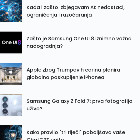
Kada i zašto izbjegavam AI: nedostaci,
ograničenja i razočaranja
Zašto je Samsung One UI 8 iznimno važna
nadogradnja?
Apple zbog Trumpovih carina planira
globalno poskupljenje iPhonea
Samsung Galaxy Z Fold 7: prva fotografija
uživo?
Kako pravilo "tri riječi" poboljšava vaše
ChatGPT upite