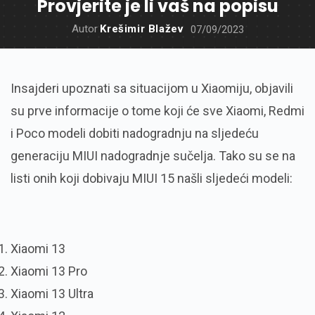
Provjerite je li vaš na popisu
Autor
Krešimir Blažev
07/09/2023
Insajderi upoznati sa situacijom u Xiaomiju, objavili
su prve informacije o tome koji će sve Xiaomi, Redmi
i Poco modeli dobiti nadogradnju na sljedeću
generaciju MIUI nadogradnje sučelja. Tako su se na
listi onih koji dobivaju MIUI 15 našli sljedeći modeli:
Xiaomi 13
Xiaomi 13 Pro
Xiaomi 13 Ultra