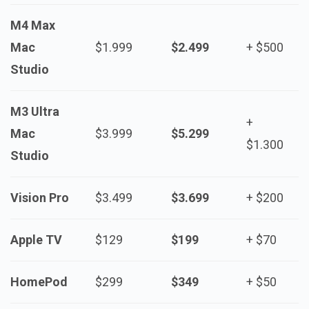
M4 Max
Mac
$1.999
$2.499
+ $500
Studio
M3 Ultra
+
Mac
$3.999
$5.299
$1.300
Studio
Vision Pro
$3.499
$3.699
+ $200
Apple TV
$129
$199
+ $70
HomePod
$299
$349
+ $50