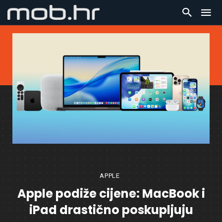
APPLE
Apple podiže cijene: MacBook i
iPad drastično poskupljuju