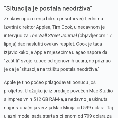
"Situacija je postala neodrživa"
Znakovi upozorenja bili su prisutni već tjednima.
Izvršni direktor Applea, Tim Cook, u nedavnom je
intervjuu za
The Wall Street Journal
(objavljenom 17.
lipnja) dao naslutiti ovakav rasplet. Cook je tada
izjavio kako je Apple mjesecima ulagao napore da
"zaštiti" svoje kupce od cjenovnih udara, no priznao
je da je "situacija na tržištu postala neodrživa."
Apple je tiho počeo prilagođavati ponudu još
proljetos. U ožujku je iz prodaje povučen Mac Studio
s impresivnih 512 GB RAM-a, a nedavno je ukinuta i
najpristupačnija verzija Mac Minija od 599 dolara. Taj
ulazni model sada starta s cijenom od 799 dolara za