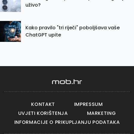
uživo?
Kako pravilo "tri riječi" poboljšava vaše
ChatGPT upite
KONTAKT
IMPRESSUM
UVJETI KORIŠTENJA
MARKETING
INFORMACIJE O PRIKUPLJANJU PODATAKA