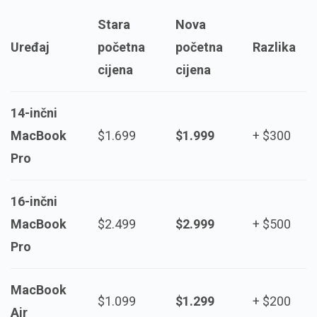
Stara
Nova
Uređaj
početna
početna
Razlika
cijena
cijena
14-inčni
MacBook
$1.699
$1.999
+ $300
Pro
16-inčni
MacBook
$2.499
$2.999
+ $500
Pro
MacBook
$1.099
$1.299
+ $200
Air