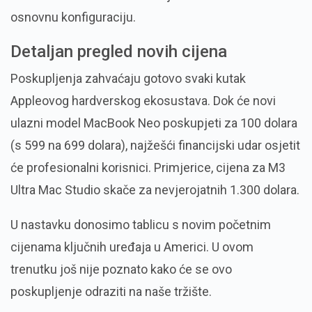
osnovnu konfiguraciju.
Detaljan pregled novih cijena
Poskupljenja zahvaćaju gotovo svaki kutak
Appleovog hardverskog ekosustava. Dok će novi
ulazni model MacBook Neo poskupjeti za 100 dolara
(s 599 na 699 dolara), najžešći financijski udar osjetit
će profesionalni korisnici. Primjerice, cijena za M3
Ultra Mac Studio skače za nevjerojatnih 1.300 dolara.
U nastavku donosimo tablicu s novim početnim
cijenama ključnih uređaja u Americi. U ovom
trenutku još nije poznato kako će se ovo
poskupljenje odraziti na naše tržište.