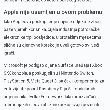
Apple nije usamljen u ovom problemu
Iako Appleovo poskupljenje najviše odjekuje zbog
baze vjernih korisnika, cijela industrija potrošačke
elektronike trpi posljedice. U proteklim mjesecima
slične su cjenovne korekcije uveli gotovo svi veći
igrači.
Microsoft je podigao cijene Surface uređaja i Xbox
S/X konzola, a poskupjeli su i Nintendo Switch,
PlayStation 5, Meta Quest 3, pa čak i komponente za
entuzijaste poput Raspberry Pija 5 i modularnih
prijenosnika tvrtke Framework. Iako proizvođači
memorijskih čipova ubrzano pokušavaju povećati