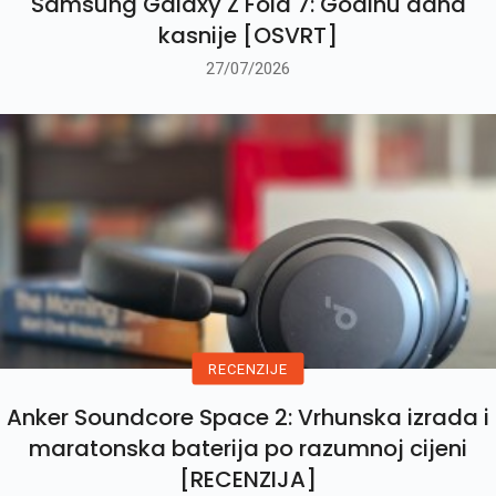
Samsung Galaxy Z Fold 7: Godinu dana
kasnije [OSVRT]
27/07/2026
RECENZIJE
Anker Soundcore Space 2: Vrhunska izrada i
maratonska baterija po razumnoj cijeni
[RECENZIJA]