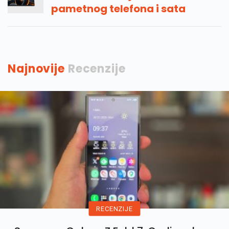
pametnog telefona i sata
Najnovije
Recenzije
RECENZIJE