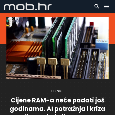
BIZNIS
Cijene RAM-a neće padati još
godinama. AI potražnja i kriza