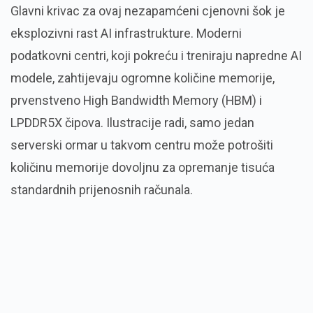
Glavni krivac za ovaj nezapamćeni cjenovni šok je
eksplozivni rast AI infrastrukture. Moderni
podatkovni centri, koji pokreću i treniraju napredne AI
modele, zahtijevaju ogromne količine memorije,
prvenstveno High Bandwidth Memory (HBM) i
LPDDR5X čipova. Ilustracije radi, samo jedan
serverski ormar u takvom centru može potrošiti
količinu memorije dovoljnu za opremanje tisuća
standardnih prijenosnih računala.