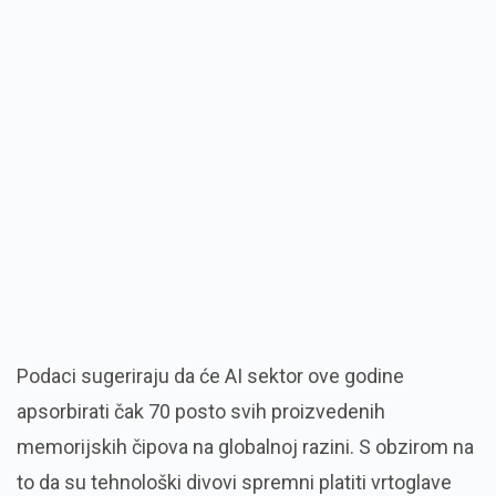
Podaci sugeriraju da će AI sektor ove godine
apsorbirati čak 70 posto svih proizvedenih
memorijskih čipova na globalnoj razini. S obzirom na
to da su tehnološki divovi spremni platiti vrtoglave