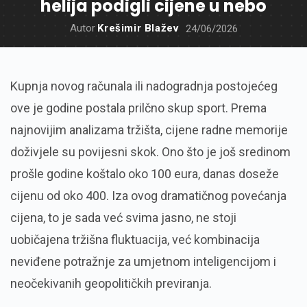
helija podigli cijene u nebo
Autor
Krešimir Blažev
24/06/2026
Kupnja novog računala ili nadogradnja postojećeg
ove je godine postala prilčno skup sport. Prema
najnovijim analizama tržišta, cijene radne memorije
doživjele su povijesni skok. Ono što je još sredinom
prošle godine koštalo oko 100 eura, danas doseže
cijenu od oko 400. Iza ovog dramatičnog povećanja
cijena, to je sada već svima jasno, ne stoji
uobičajena tržišna fluktuacija, već kombinacija
neviđene potražnje za umjetnom inteligencijom i
neočekivanih geopolitičkih previranja.