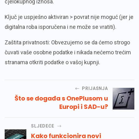
cjelokupnog iznosa.
Ključ je uspješno aktiviran > povrat nije moguć (jer je
digitalna roba isporučena i ne može se vratiti).
Zaštita privatnosti: Obvezujemo se da ćemo strogo
čuvati vaše osobne podatke i nikada nećemo trećim
stranama otkriti podatke o vašoj kupnji.
PRIJAŠNJA
Što se događa s OnePlusom u
Europi i SAD-u?
SLJEDEĆE
Kako funkcionira novi