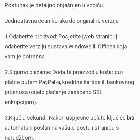
Postupak je detaljno objašnjen u vodiču.
Jednostavna četiri koraka do originalne verzije
1.Odaberite proizvod: Posjetite [web stranicu] i
odaberite verziju sustava Windows ili Officea koja
vam je potrebna.
2.Sigurno plaćanje: Dodajte proizvod u košaricu i
platite putem PayPal-a, kreditne kartice ili bankovnog
prijenosa (cijelo plaćanje zaštićeno SSL
enkripcijom).
3.Ključ u sekundi: Nakon uspješne uplate kljuć će biti
automatski poslan na vašu e-poštu i stranicu s
narudžbom.