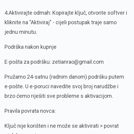
4.Aktivirajte odmah: Kopirajte ključ, otvorite softver i
kliknite na "Aktiviraj" - cijeli postupak traje samo
jednu minutu.
Podrška nakon kupnje
E-pošta za podršku: zetianrao@gmail.com
Pružamo 24-satnu (radnim danom) podršku putem
e-pošte. U e-poruci navedite svoj broj narudžbe i
brzo ćemo riješiti sve probleme s aktivacijom.
Pravila povrata novca:
Ključ nije korišten i ne može se aktivirati > povrat