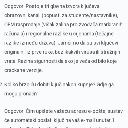
Odgovor: Postoje tri glavna izvora ključeva:
obrazovni kanali (popusti za studente/nastavnike),
OEM rasprodaje (višak zaliha proizvođača markiranih
računala) i regionalne razlike u cijenama (tečajne
razlike između država). Jamčimo da su svi ključevi
originalni, iz prve ruke, bez ikakvih virusa ili stražnjih
vrata. Razina sigurnosti daleko je veća od bilo koje
crackane verzije.
Koliko brzo ću dobiti ključ nakon kupnje? Gdje ga
mogu pronaći?
Odgovor: Čim upišete važeću adresu e-pošte, sustav
će automatski poslati ključ na vaš e-mail unutar 1