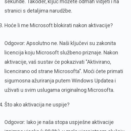
sekunde. Također, ključ možete odmah vidjeti i na
stranici s detaljima narudžbe.
Hoće li me Microsoft blokirati nakon aktivacije?
Odgovor: Apsolutno ne. Naši ključevi su zakonita
licencija koju Microsoft službeno priznaje. Nakon
aktivacije, vaš sustav će pokazivati "Aktivirano,
licencirano od strane Microsofta". Moći ćete primati
sigurnosna ažuriranja putem Windows Updatea i
uživati u svim uslugama originalnog Microsofta.
Što ako aktivacija ne uspije?
Odgovor: Iako je naša stopa uspješne aktivacije