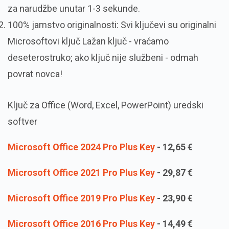
za narudžbe unutar 1-3 sekunde.
100% jamstvo originalnosti: Svi ključevi su originalni
Microsoftovi ključ Lažan ključ - vraćamo
deseterostruko; ako ključ nije službeni - odmah
povrat novca!
Ključ za Office (Word, Excel, PowerPoint) uredski
softver
Microsoft Office 2024 Pro Plus Key
-
12,65
€
Microsoft Office 2021 Pro Plus Key
-
29,87
€
Microsoft Office 2019 Pro Plus Key
-
23,90
€
Microsoft Office 2016 Pro Plus Key
-
14,49
€