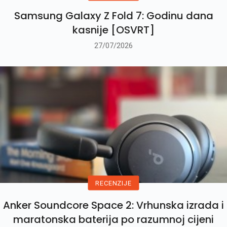
Samsung Galaxy Z Fold 7: Godinu dana
kasnije [OSVRT]
27/07/2026
RECENZIJE
Anker Soundcore Space 2: Vrhunska izrada i
maratonska baterija po razumnoj cijeni