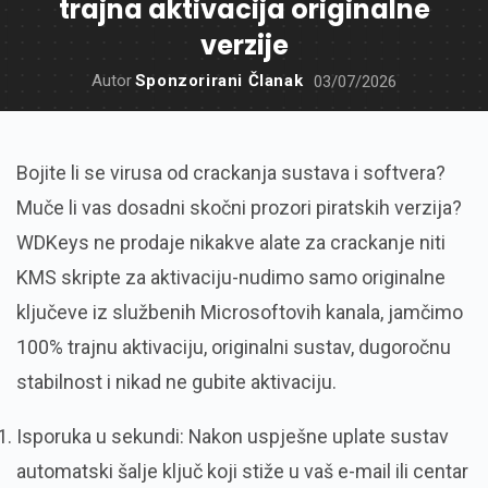
trajna aktivacija originalne
verzije
Autor
Sponzorirani Članak
03/07/2026
Bojite li se virusa od crackanja sustava i softvera?
Muče li vas dosadni skočni prozori piratskih verzija?
WDKeys ne prodaje nikakve alate za crackanje niti
KMS skripte za aktivaciju-nudimo samo originalne
ključeve iz službenih Microsoftovih kanala, jamčimo
100% trajnu aktivaciju, originalni sustav, dugoročnu
stabilnost i nikad ne gubite aktivaciju.
Isporuka u sekundi: Nakon uspješne uplate sustav
automatski šalje ključ koji stiže u vaš e-mail ili centar