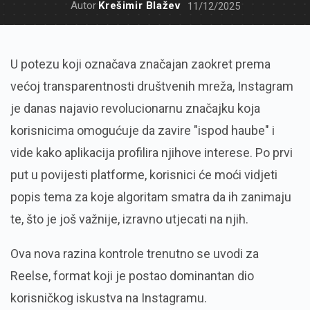
Autor
Krešimir Blažev
11/12/2025
U potezu koji označava značajan zaokret prema
većoj transparentnosti društvenih mreža, Instagram
je danas najavio revolucionarnu značajku koja
korisnicima omogućuje da zavire "ispod haube" i
vide kako aplikacija profilira njihove interese. Po prvi
put u povijesti platforme, korisnici će moći vidjeti
popis tema za koje algoritam smatra da ih zanimaju
te, što je još važnije, izravno utjecati na njih.
Ova nova razina kontrole trenutno se uvodi za
Reelse, format koji je postao dominantan dio
korisničkog iskustva na Instagramu.