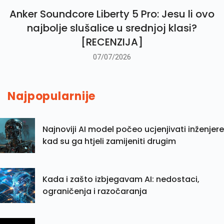
Anker Soundcore Liberty 5 Pro: Jesu li ovo
najbolje slušalice u srednjoj klasi?
[RECENZIJA]
07/07/2026
Najpopularnije
Najnoviji AI model počeo ucjenjivati inženjere
kad su ga htjeli zamijeniti drugim
Kada i zašto izbjegavam AI: nedostaci,
ograničenja i razočaranja