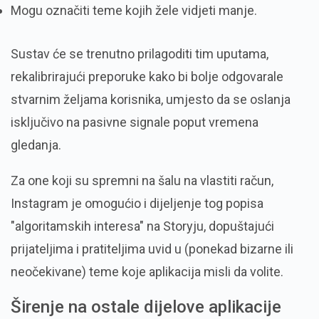
Mogu označiti teme kojih žele vidjeti manje.
Sustav će se trenutno prilagoditi tim uputama,
rekalibrirajući preporuke kako bi bolje odgovarale
stvarnim željama korisnika, umjesto da se oslanja
isključivo na pasivne signale poput vremena
gledanja.
Za one koji su spremni na šalu na vlastiti račun,
Instagram je omogućio i dijeljenje tog popisa
"algoritamskih interesa" na Storyju, dopuštajući
prijateljima i pratiteljima uvid u (ponekad bizarne ili
neočekivane) teme koje aplikacija misli da volite.
Širenje na ostale dijelove aplikacije