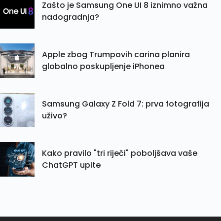
Zašto je Samsung One UI 8 iznimno važna
nadogradnja?
Apple zbog Trumpovih carina planira
globalno poskupljenje iPhonea
Samsung Galaxy Z Fold 7: prva fotografija
uživo?
Kako pravilo "tri riječi" poboljšava vaše
ChatGPT upite