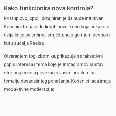
Kako funkcionira nova kontrola?
Pristup ovoj opciji dizajniran je da bude intuitivan.
Korisnici trebaju dodirnuti novu ikonu koja prikazuje
dvije linije sa srcima, smještenu u gornjem desnom
kutu sučelja Reelsa.
Otvaranjem tog izbornika, prikazuje se taksativni
popis interesa i tema koje je Instagramov sustav
strojnog učenja povezao s vašim profilom na
temelju dosadašnjeg ponašanja. Korisnici tada imaju
moć aktivne moderacije: