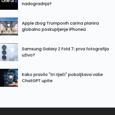
nadogradnja?
Apple zbog Trumpovih carina planira
globalno poskupljenje iPhonea
Samsung Galaxy Z Fold 7: prva fotografija
uživo?
Kako pravilo "tri riječi" poboljšava vaše
ChatGPT upite