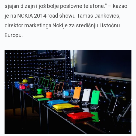
sjajan dizajn i još bolje poslovne telefone.“ – kazao
je na NOKIA 2014 road showu Tamas Dankovics,
direktor marketinga Nokije za središnju i istočnu
Europu.