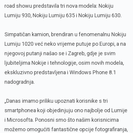
road showu predstavila tri nova modela: Nokiju
Lumiju 930, Nokiju Lumiju 635 i Nokiju Lumiju 630.
Simpatičan kamion, brendiran u fenomenalnu Nokiju
Lumiju 1020 već neko vrijeme putuje po Europi, a na
njegovoj putanji našao se i Zagreb, gdje je svim
ljubiteljima Nokije i tehnologije, osim novih modela,
ekskluzivno predstavljena i Windows Phone 8.1
nadogradnja.
„Danas imamo priliku upoznati korisnike s tri
smartphonea koji objedinjuju ono najbolje od Lumije
i Microsofta. Ponosni smo što našim korisnicima
možemo omogućiti fantastične opcije fotografiranja,