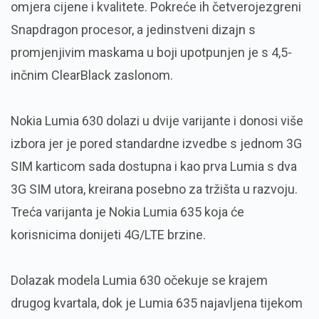
omjera cijene i kvalitete. Pokreće ih četverojezgreni
Snapdragon procesor, a jedinstveni dizajn s
promjenjivim maskama u boji upotpunjen je s 4,5-
inčnim ClearBlack zaslonom.
Nokia Lumia 630 dolazi u dvije varijante i donosi više
izbora jer je pored standardne izvedbe s jednom 3G
SIM karticom sada dostupna i kao prva Lumia s dva
3G SIM utora, kreirana posebno za tržišta u razvoju.
Treća varijanta je Nokia Lumia 635 koja će
korisnicima donijeti 4G/LTE brzine.
Dolazak modela Lumia 630 očekuje se krajem
drugog kvartala, dok je Lumia 635 najavljena tijekom