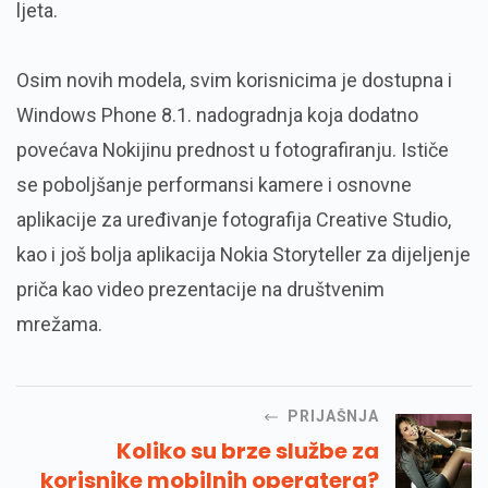
ljeta.
Osim novih modela, svim korisnicima je dostupna i
Windows Phone 8.1. nadogradnja koja dodatno
povećava Nokijinu prednost u fotografiranju. Ističe
se poboljšanje performansi kamere i osnovne
aplikacije za uređivanje fotografija Creative Studio,
kao i još bolja aplikacija Nokia Storyteller za dijeljenje
priča kao video prezentacije na društvenim
mrežama.
PRIJAŠNJA
Koliko su brze službe za
korisnike mobilnih operatera?