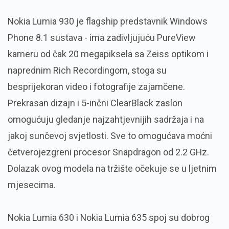
Nokia Lumia 930 je flagship predstavnik Windows
Phone 8.1 sustava - ima zadivljujuću PureView
kameru od čak 20 megapiksela sa Zeiss optikom i
naprednim Rich Recordingom, stoga su
besprijekoran video i fotografije zajamčene.
Prekrasan dizajn i 5-inčni ClearBlack zaslon
omogućuju gledanje najzahtjevnijih sadržaja i na
jakoj sunčevoj svjetlosti. Sve to omogućava moćni
četverojezgreni procesor Snapdragon od 2.2 GHz.
Dolazak ovog modela na tržište očekuje se u ljetnim
mjesecima.
Nokia Lumia 630 i Nokia Lumia 635 spoj su dobrog